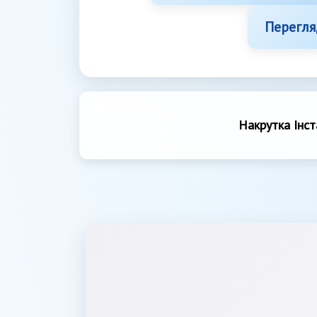
Перегля
Накрутка Інст