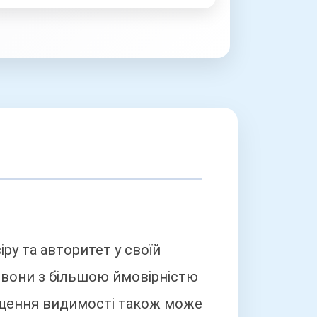
ру та авторитет у своїй
, вони з більшою ймовірністю
вищення видимості також може