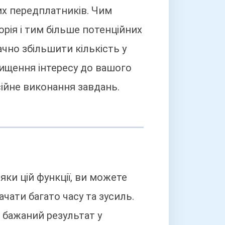
х передплатників. Чим
рія і тим більше потенційних
чно збільшити кількість у
вищення інтересу до вашого
сійне виконання завдань.
ки цій функції, ви можете
ачати багато часу та зусиль.
 бажаний результат у