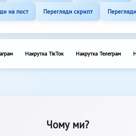
ди на пост
Перегляди скрипт
Перегляди
аграм
Накрутка ТікТок
Накрутка Телеграм
Н
Чому ми?