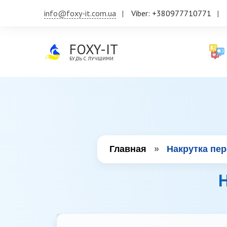
info@foxy-it.com.ua
Viber: +380977710771
FOXY-IT
БУДЬ С ЛУЧШИМИ
Главная
»
Накрутка пер
Н