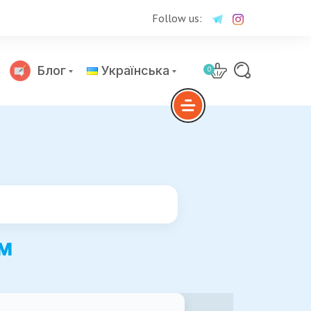
Follow us:
Блог
Українська
0
Русский
ам