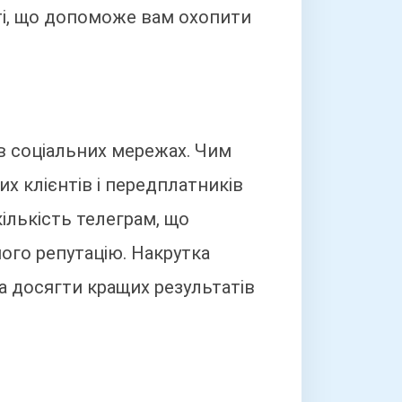
сті, що допоможе вам охопити
в соціальних мережах. Чим
х клієнтів і передплатників
лькість телеграм, що
ого репутацію. Накрутка
а досягти кращих результатів