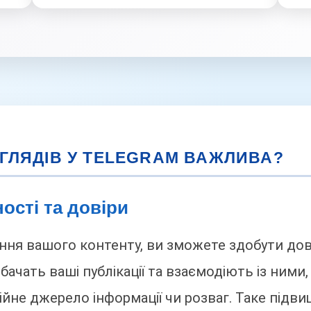
ГЛЯДІВ У TELEGRAM ВАЖЛИВА?
ості та довіри
ння вашого контенту, ви зможете здобути дові
бачать ваші публікації та взаємодіють із ними
дійне джерело інформації чи розваг. Таке під