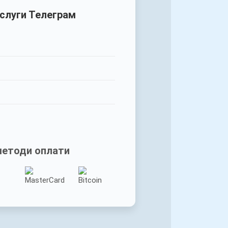
ослуги Телеграм
методи оплати