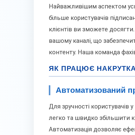
Найважливішим аспектом усп
більше користувачів підписа
клієнтів ви зможете досягти
вашому каналі, що забезпечи
контенту. Наша команда фахі
ЯК ПРАЦЮЄ НАКРУТКА
Автоматизований п
Для зручності користувачів у
легко та швидко збільшити кіл
Автоматизація дозволяє ефе