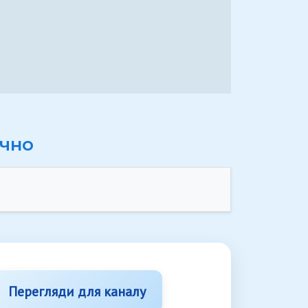
учно
Перегляди для каналу