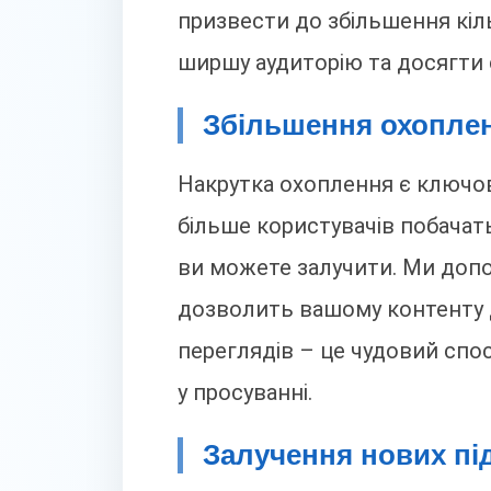
призвести до збільшення кіл
ширшу аудиторію та досягти с
Збільшення охоплен
Накрутка охоплення є ключов
більше користувачів побачать
ви можете залучити. Ми доп
дозволить вашому контенту ді
переглядів – це чудовий спос
у просуванні.
Залучення нових пі