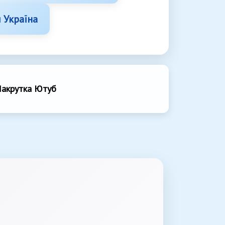
 Україна
акрутка Ютуб