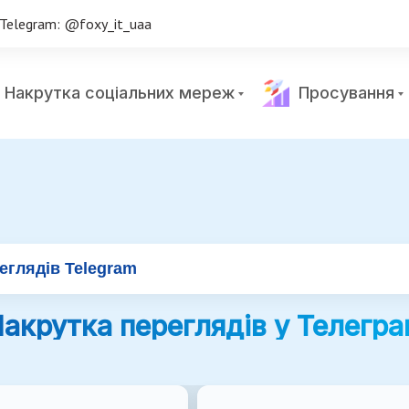
Telegram: @foxy_it_uaa
Накрутка соціальних мереж
Просування
еглядів Telegram
акрутка переглядів у Телегр