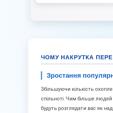
ЧОМУ НАКРУТКА ПЕРЕ
Зростання популярн
Збільшуючи кількість охопле
спільноті. Чим більше людей 
будуть розглядати вас як на