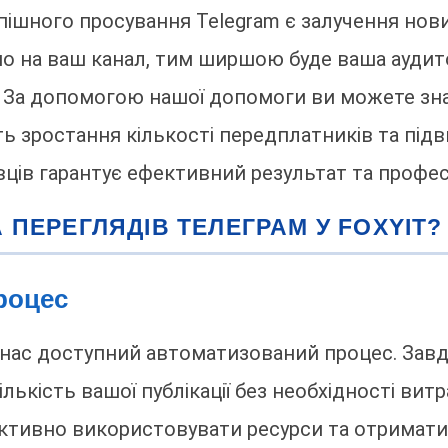
ішного просування Telegram є залучення нови
но на ваш канал, тим ширшою буде ваша аудито
. За допомогою нашої допомоги ви можете зна
ть зростання кількості передплатників та під
вців гарантує ефективний результат та профе
 ПЕРЕГЛЯДІВ ТЕЛЕГРАМ У FOXYIT?
роцес
 нас доступний автоматизований процес. Завдя
ькість вашої публікації без необхідності витр
ктивно використовувати ресурси та отримати