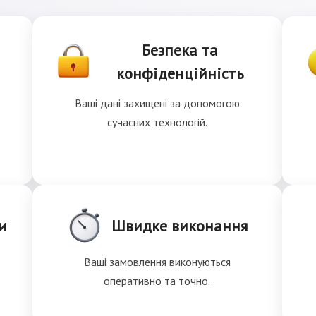
Безпека та
конфіденційність
Ваші дані захищені за допомогою
сучасних технологій.
и
Швидке виконання
Ваші замовлення виконуються
оперативно та точно.