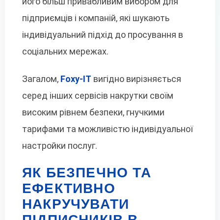
його більш привабливим вибором для
підприємців і компаній, які шукають
індивідуальний підхід до просування в
соціальних мережах.
Загалом,
Foxy-IT
вигідно вирізняється
серед інших сервісів накрутки своїм
високим рівнем безпеки, гнучкими
тарифами та можливістю індивідуальної
настройки послуг.
ЯК БЕЗПЕЧНО ТА
ЕФЕКТИВНО
НАКРУЧУВАТИ
ПІДПИСНИКІВ В