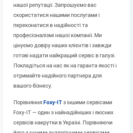
нашої репутації. Запрошуємо вас
скористатися нашими послугами і
переконатися в надійності та
професіоналізмі нашої компанії. Ми
цінуємо довіру наших клієнтів і завжди
готові надати найкращий сервіс в галузі.
Покладіться на нас як на гаранта якості і
отримайте надійного партнера для
вашого бізнесу.
Порівняння
Foxy-IT
з іншими сервісами
Foxy-IT — один з найнадійніших і якісних
сервісів накрутки в Україні. Порівняючи
його з іншими аналогічними сервісами,