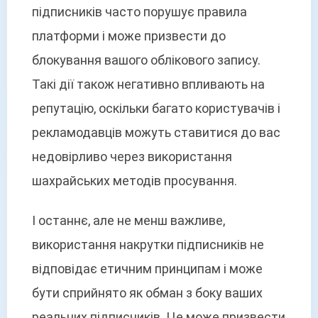
підписників часто порушує правила
платформи і може призвести до
блокування вашого облікового запису.
Такі дії також негативно впливають на
репутацію, оскільки багато користувачів і
рекламодавців можуть ставитися до вас
недовірливо через використання
шахрайських методів просування.
І останнє, але не менш важливе,
використання накрутки підписників не
відповідає етичним принципам і може
бути сприйнято як обман з боку ваших
реальних підписників. Це може призвести