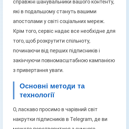
справжні шанувальники вашого контенту,
які в подальшому стануть вашими
апостолами у світі соціальних мереж.
Крім того, сервіс надає все необхідне для
того, щоб розкрутити спільноту,
починаючи від перших підписників і
закінчуючи повномасштабною кампанією
з привертання уваги.
Основні методи та
технології
О, ласкаво просимо в чарівний світ
накрутки підписників в Telegram, де ви
можете перетворитися з сумного