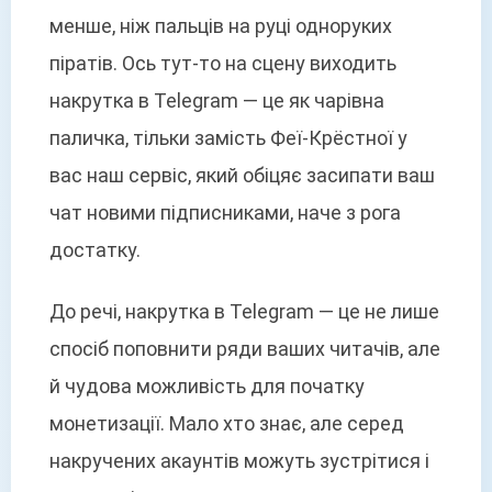
менше, ніж пальців на руці одноруких
піратів. Ось тут-то на сцену виходить
накрутка в Telegram — це як чарівна
паличка, тільки замість Феї-Крёстної у
вас наш сервіс, який обіцяє засипати ваш
чат новими підписниками, наче з рога
достатку.
До речі, накрутка в Telegram — це не лише
спосіб поповнити ряди ваших читачів, але
й чудова можливість для початку
монетизації. Мало хто знає, але серед
накручених акаунтів можуть зустрітися і