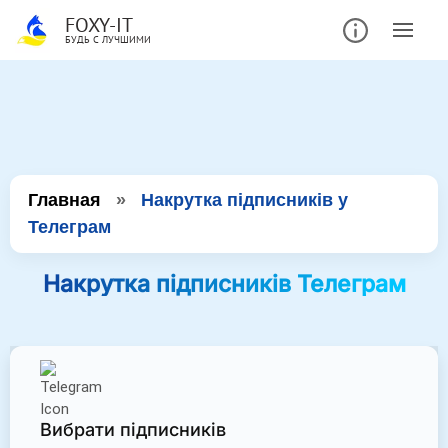
FOXY-IT
БУДЬ С ЛУЧШИМИ
Главная
»
Накрутка підписників у
Телеграм
Накрутка підписників Телеграм
Вибрати підписників