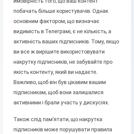
ймовірність того, що ваш контент
побачать більше користувачів. Однак
основним фактором, що визначає
видимість в Телеграмі, є не кількість, а
активність ваших підписників. Тому, якщо
ви все ж вирішите використовувати
накрутку підписників, не забувайте про
якість контенту, який ви надаєте.
Важливо, щоб він був цікавим вашим
підписникам, щоб вони залишалися
активними і брали участь у дискусіях.
Також слід пам’ятати, що накрутка
підписників може порушувати правила