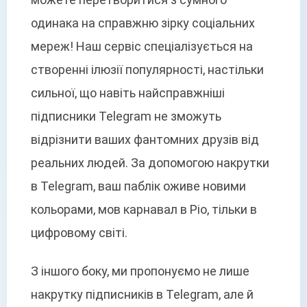
одинака на справжню зірку соціальних
мереж! Наш сервіс спеціалізується на
створенні ілюзії популярності, настільки
сильної, що навіть найсправжніші
підписники Telegram не зможуть
відрізнити ваших фантомних друзів від
реальних людей. За допомогою накрутки
в Telegram, ваш паблік оживе новими
кольорами, мов карнавал в Ріо, тільки в
цифровому світі.
З іншого боку, ми пропонуємо не лише
накрутку підписників в Telegram, але й