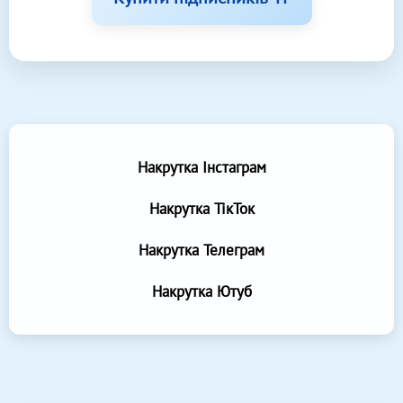
Накрутка Інстаграм
Накрутка ТікТок
Накрутка Телеграм
Накрутка Ютуб