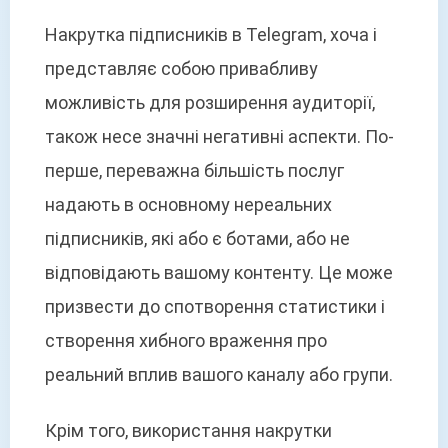
Накрутка підписників в Telegram, хоча і
представляє собою привабливу
можливість для розширення аудиторії,
також несе значні негативні аспекти. По-
перше, переважна більшість послуг
надають в основному нереальних
підписників, які або є ботами, або не
відповідають вашому контенту. Це може
призвести до спотворення статистики і
створення хибного враження про
реальний вплив вашого каналу або групи.
Крім того, використання накрутки