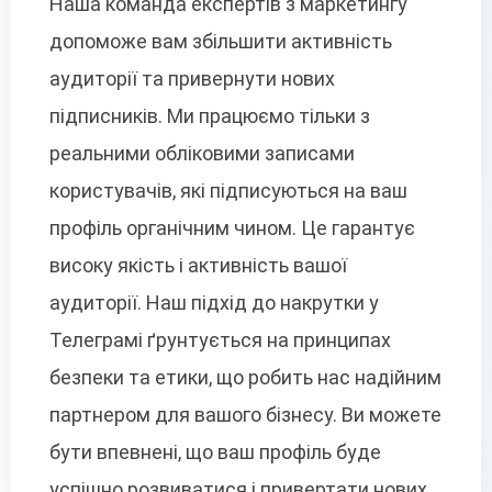
Наша команда експертів з маркетингу
допоможе вам збільшити активність
аудиторії та привернути нових
підписників. Ми працюємо тільки з
реальними обліковими записами
користувачів, які підписуються на ваш
профіль органічним чином. Це гарантує
високу якість і активність вашої
аудиторії. Наш підхід до накрутки у
Телеграмі ґрунтується на принципах
безпеки та етики, що робить нас надійним
партнером для вашого бізнесу. Ви можете
бути впевнені, що ваш профіль буде
успішно розвиватися і привертати нових