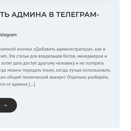
ТЬ АДМИНА В ТЕЛЕГРАМ-
Telegram
троенной кнопки «Добавить администратора», как в
ram. Эта статья для владельцев ботов, менеджеров и
хотят дать доступ другому человеку и не потерять
огда можно передать токен, когда лучше использовать
ужен общий технический аккаунт. Отдельно разберём,
ся от админа […]
е