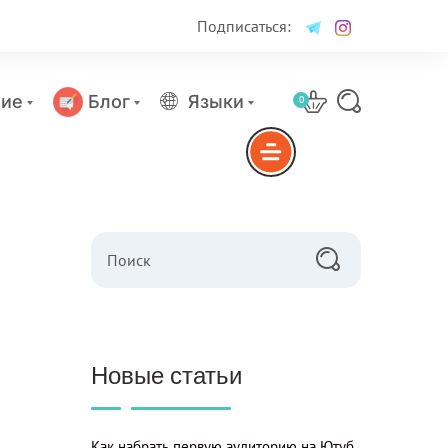
Подписаться:
ие
Блог
Языки
0
Поиск
Новые статьи
Как набрать первую аудиторию на Ютуб