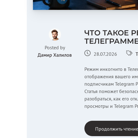
ЧТО ТАКОЕ 
ТЕЛЕГРАММЕ
Posted by
28.07.2026
T
Дамир Халилов
Режим инкогнито в Телег
отображения вашего име
подписчикам Telegram P
Статья поможет безопас
разобраться, как его отк
просмотры и Telegram Pr
Продолжить чтени