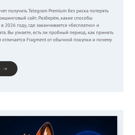
хочет получить Telegram Premium без риска потерять
 фишинговый сайт. Разберём, какие способы
в 2026 году, где заканчивается «бесплатно» и
та. Вы узнаете, есть ли пробный период, как принять
м отличается Fragment от обычной покупки и почему
е