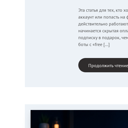
Эта статья для тех, кто 
аккаунт или попасть на
действительно работают 
начинается скрытая опла
подписку в подарок, че
боты с «free […]
Продолжить чтени