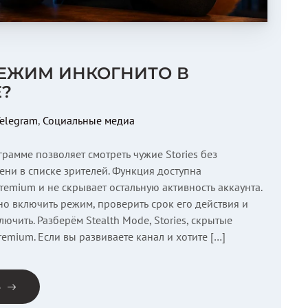
РЕЖИМ ИНКОГНИТО В
?
elegram
,
Социальные медиа
рамме позволяет смотреть чужие Stories без
ни в списке зрителей. Функция доступна
remium и не скрывает остальную активность аккаунта.
но включить режим, проверить срок его действия и
лючить. Разберём Stealth Mode, Stories, скрытые
emium. Если вы развиваете канал и хотите […]
е