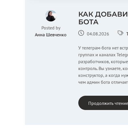
КАК ДОБАВИ
БОТА
Posted by
04.08.2026
Анна Шевченко
У телеграм-бота нет вс
группах и каналах Teleg
разработчиков, которые 
контроль. Вы узнаете, к
конструктор, а когда н
чем админ бота отличает
Продолжить чтени