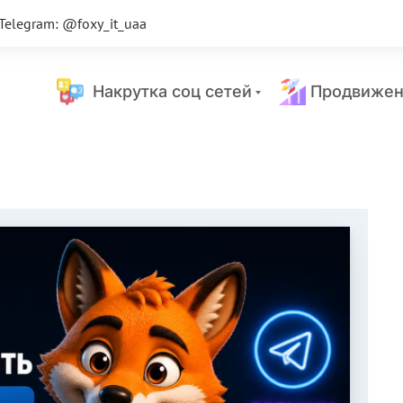
Telegram: @foxy_it_uaa
Накрутка соц сетей
Продвижен