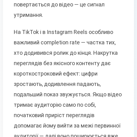
повертається до відео — це сигнал
утримання.
На TikTok і в Instagram Reels особливо
важливий completion rate — частка тих,
хто додивився ролик до кінця. Накрутка
переглядів без якісного контенту дає
короткостроковий ефект: цифри
зростають, додивлення падають,
подальший показ звужується. Якщо відео
тримає аудиторію само по собі,
початковий приріст переглядів
допомагає йому вийти за межі первинної
аудиторії — далі воно поширюється вже