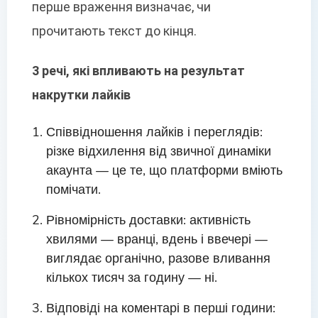
перше враження визначає, чи
прочитають текст до кінця.
3 речі, які впливають на результат
накрутки лайків
Співвідношення лайків і переглядів:
різке відхилення від звичної динаміки
акаунта — це те, що платформи вміють
помічати.
Рівномірність доставки: активність
хвилями — вранці, вдень і ввечері —
виглядає органічно, разове вливання
кількох тисяч за годину — ні.
Відповіді на коментарі в перші години: