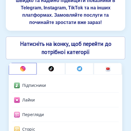
швидко та надійно підвищити показники в
Telegram, Instagram, TikTok та на інших
платформах. Замовляйте послуги та
починайте зростати вже зараз!
Натисніть на іконку, щоб перейти до
потрібної категорії
Підписники
Лайки
Перегляди
Сторіс