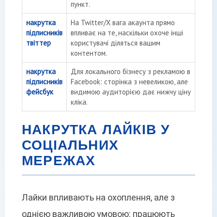
пункт.
накрутка
На Twitter/X вага акаунта прямо
підписників
впливає на те, наскільки охоче інші
твіттер
користувачі діляться вашим
контентом.
накрутка
Для локального бізнесу з рекламою в
підписників
Facebook: сторінка з невеликою, але
фейсбук
видимою аудиторією дає нижчу ціну
кліка.
НАКРУТКА ЛАЙКІВ У
СОЦІАЛЬНИХ
МЕРЕЖАХ
Лайки впливають на охоплення, але з
однією важливою умовою: працюють