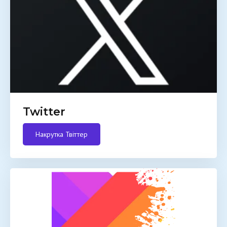
Twitter
Накрутка Твіттер