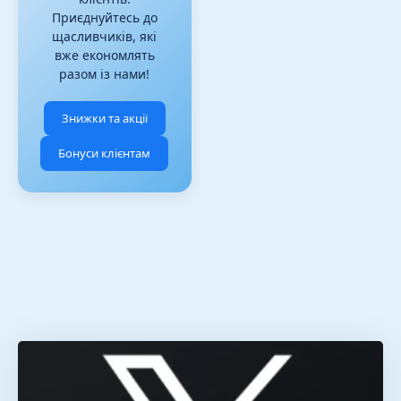
Приєднуйтесь до
щасливчиків, які
вже економлять
разом із нами!
Знижки та акції
Бонуси клієнтам