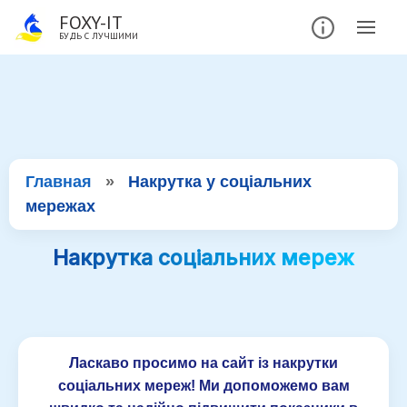
FOXY-IT
БУДЬ С ЛУЧШИМИ
Главная
»
Накрутка у соціальних
мережах
Накрутка соціальних мереж
Ласкаво просимо на сайт із накрутки
соціальних мереж! Ми допоможемо вам