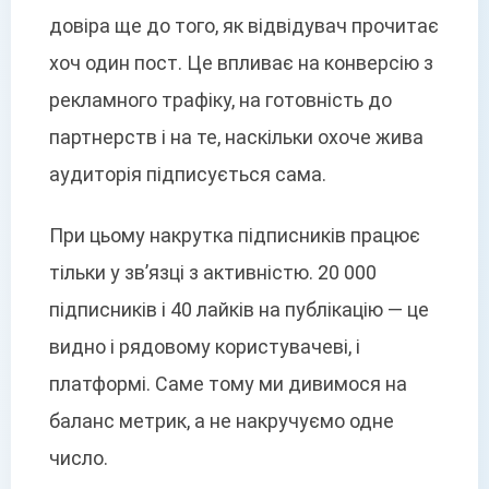
довіра ще до того, як відвідувач прочитає
хоч один пост. Це впливає на конверсію з
рекламного трафіку, на готовність до
партнерств і на те, наскільки охоче жива
аудиторія підписується сама.
При цьому накрутка підписників працює
тільки у зв’язці з активністю. 20 000
підписників і 40 лайків на публікацію — це
видно і рядовому користувачеві, і
платформі. Саме тому ми дивимося на
баланс метрик, а не накручуємо одне
число.