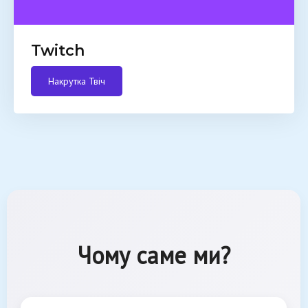
Twitch
Накрутка Твіч
Чому саме ми?