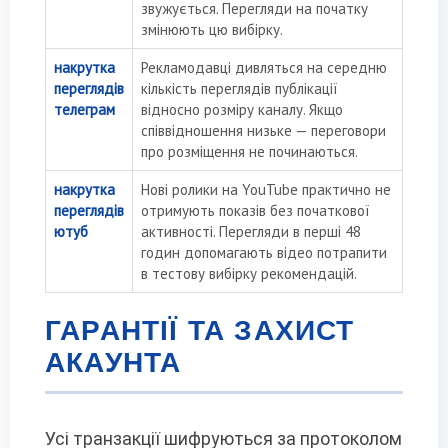
звужується. Перегляди на початку
змінюють цю вибірку.
накрутка
Рекламодавці дивляться на середню
переглядів
кількість переглядів публікації
телеграм
відносно розміру каналу. Якщо
співвідношення низьке — переговори
про розміщення не починаються.
накрутка
Нові ролики на YouTube практично не
переглядів
отримують показів без початкової
ютуб
активності. Перегляди в перші 48
годин допомагають відео потрапити
в тестову вибірку рекомендацій.
ГАРАНТІЇ ТА ЗАХИСТ
АКАУНТА
Усі транзакції шифруються за протоколом