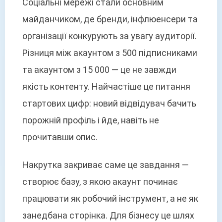
Соціальні мережі стали основним
майданчиком, де бренди, інфлюенсери та
організації конкурують за увагу аудиторії.
Різниця між акаунтом з 500 підписниками
та акаунтом з 15 000 — це не завжди
якість контенту. Найчастіше це питання
стартових цифр: новий відвідувач бачить
порожній профіль і йде, навіть не
прочитавши опис.
Накрутка закриває саме це завдання —
створює базу, з якою акаунт починає
працювати як робочий інструмент, а не як
занедбана сторінка. Для бізнесу це шлях