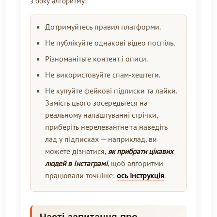
з боку алгоритму:
Дотримуйтесь правил платформи.
Не публікуйте однакові відео поспіль.
Різноманітьте контент і описи.
Не використовуйте спам‑хештеги.
Не купуйте фейкові підписки та лайки.
Замість цього зосередьтеся на
реальному налаштуванні стрічки,
приберіть нерелевантне та наведіть
лад у підписках — наприклад, ви
можете дізнатися,
як прибрати цікавих
людей в Інстаграмі
, щоб алгоритми
працювали точніше:
ось інструкція
.
Часті запитання про