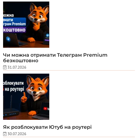
Чи можна отримати Телеграм Premium
безкоштовно
31.07.2026
Як розблокувати Ютуб на роутері
30.07.2026