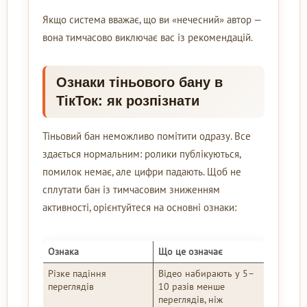
Якщо система вважає, що ви «нечесний» автор —
вона тимчасово виключає вас із рекомендацій.
Ознаки тіньового бану в
ТікТок: як розпізнати
Тіньовий бан неможливо помітити одразу. Все
здається нормальним: ролики публікуються,
помилок немає, але цифри падають. Щоб не
сплутати бан із тимчасовим зниженням
активності, орієнтуйтеся на основні ознаки:
Ознака
Що це означає
Різке падіння
Відео набирають у 5–
переглядів
10 разів менше
переглядів, ніж