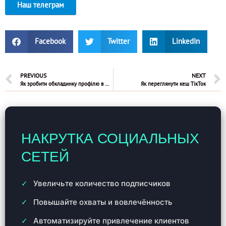
Наш телеграм
Facebook
Twitter
LinkedIn
PREVIOUS
NEXT
Як зробити обкладинку профілю в Ютубі на телефоні
Як переглянути кеш ТікТок
НАКРУТКА СОЦИАЛЬНЫХ
СЕТЕЙ
Увеличьте количество подписчиков
Повышайте охваты и вовлечённость
Автоматизируйте привлечение клиентов