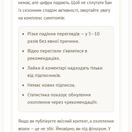
немає, але цифри падають. Щоб не сплутати бан
із сезонним спадом активності, звертайте увагу
на комплекс симптомів:
Різке падіння переглядів — у 5–10
разів без явної причини.
Відео перестали з’являтися в
рекомендаціях.
Лайки й коментарі надходять тільки
від підписників.
Немає нових підписок.
Статистика показує обнулення
охоплення через «рекомендації».
Якщо ви публікуєте якісний контент, а охоплення
впали — це не збіг. Ймовірно, ви під фільтром. У