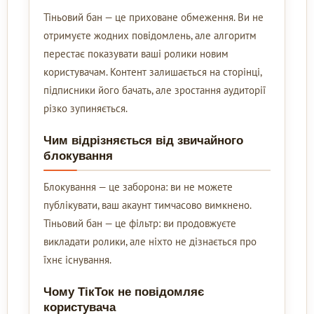
Тіньовий бан — це приховане обмеження. Ви не
отримуєте жодних повідомлень, але алгоритм
перестає показувати ваші ролики новим
користувачам. Контент залишається на сторінці,
підписники його бачать, але зростання аудиторії
різко зупиняється.
Чим відрізняється від звичайного
блокування
Блокування — це заборона: ви не можете
публікувати, ваш акаунт тимчасово вимкнено.
Тіньовий бан — це фільтр: ви продовжуєте
викладати ролики, але ніхто не дізнається про
їхнє існування.
Чому ТікТок не повідомляє
користувача