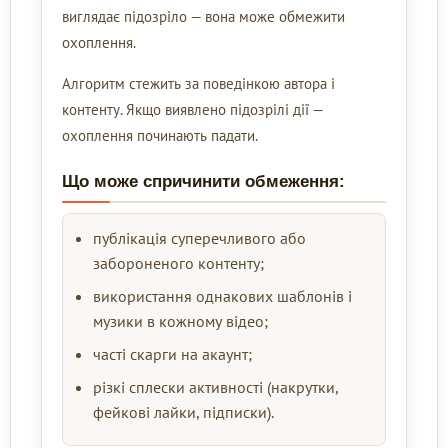
виглядає підозріло — вона може обмежити
охоплення.
Алгоритм стежить за поведінкою автора і
контенту. Якщо виявлено підозрілі дії —
охоплення починають падати.
Що може спричинити обмеження:
публікація суперечливого або
забороненого контенту;
використання однакових шаблонів і
музики в кожному відео;
часті скарги на акаунт;
різкі сплески активності (накрутки,
фейкові лайки, підписки).