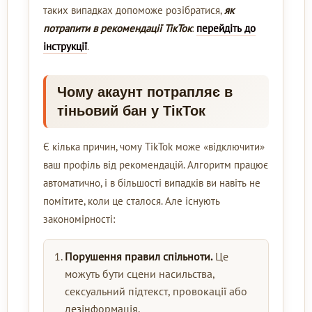
таких випадках допоможе розібратися,
як
потрапити в рекомендації ТікТок
:
перейдіть до
інструкції
.
Чому акаунт потрапляє в
тіньовий бан у ТікТок
Є кілька причин, чому TikTok може «відключити»
ваш профіль від рекомендацій. Алгоритм працює
автоматично, і в більшості випадків ви навіть не
помітите, коли це сталося. Але існують
закономірності:
Порушення правил спільноти.
Це
можуть бути сцени насильства,
сексуальний підтекст, провокації або
дезінформація.