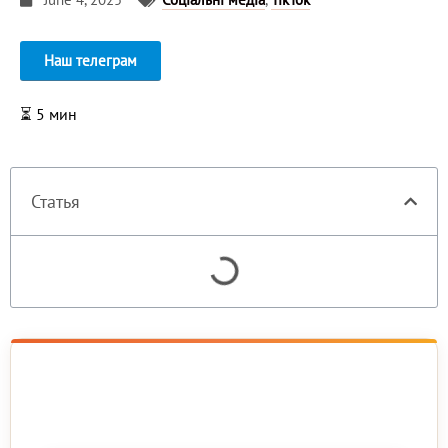
Наш телеграм
⏳
5
мин
Статья