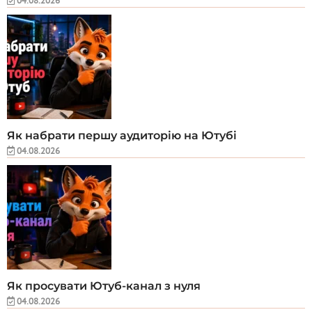
04.08.2026
Як набрати першу аудиторію на Ютубі
04.08.2026
Як просувати Ютуб-канал з нуля
04.08.2026