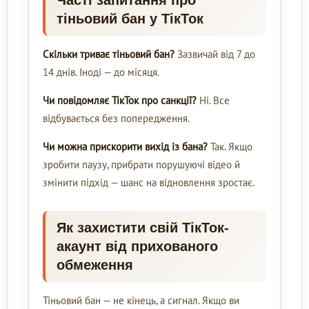
тіньовий бан у ТікТок
Скільки триває тіньовий бан?
Зазвичай від 7 до
14 днів. Іноді — до місяця.
Чи повідомляє ТікТок про санкції?
Ні. Все
відбувається без попередження.
Чи можна прискорити вихід із бана?
Так. Якщо
зробити паузу, прибрати порушуючі відео й
змінити підхід — шанс на відновлення зростає.
Як захистити свій ТікТок-
акаунт від прихованого
обмеження
Тіньовий бан — не кінець, а сигнал. Якщо ви