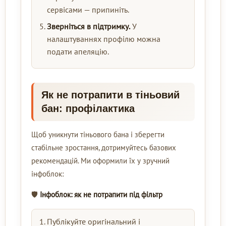
сервісами — припиніть.
Зверніться в підтримку.
У
налаштуваннях профілю можна
подати апеляцію.
Як не потрапити в тіньовий
бан: профілактика
Щоб уникнути тіньового бана і зберегти
стабільне зростання, дотримуйтесь базових
рекомендацій. Ми оформили їх у зручний
інфоблок:
🛡️
Інфоблок: як не потрапити під фільтр
Публікуйте оригінальний і