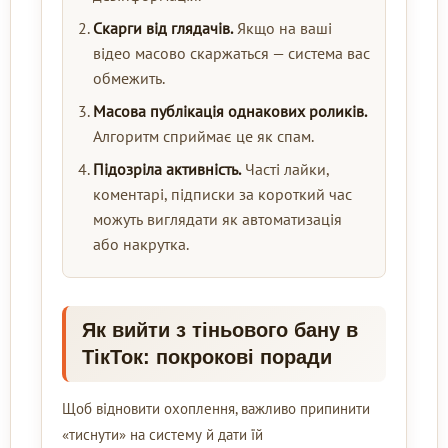
Скарги від глядачів.
Якщо на ваші
відео масово скаржаться — система вас
обмежить.
Масова публікація однакових роликів.
Алгоритм сприймає це як спам.
Підозріла активність.
Часті лайки,
коментарі, підписки за короткий час
можуть виглядати як автоматизація
або накрутка.
Як вийти з тіньового бану в
ТікТок: покрокові поради
Щоб відновити охоплення, важливо припинити
«тиснути» на систему й дати їй