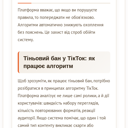
Платформа вважає, що якщо ви порушуєте
правила, то попереджати не обов’язково.
Алгоритми автоматично знижують охоплення
без пояснень. Це захист від спроб обійти
систему.
Тіньовий бан у ТікТок: як
працює алгоритм
Щоб зрозуміти, як працює тіньовий бан, потрібно
розібратися в принципах алгоритму ТікТок.
Платформа аналізує не лише самі ролики, а й дії
користувачів: швидкість набору переглядів,
кількість повторюваних форматів, реакції
аудиторії. Якщо система помічає, що один і той
самий тип контенту викликає скарги або