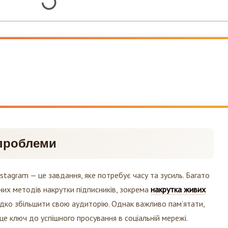
 проблеми
stagram — це завдання, яке потребує часу та зусиль. Багато
них методів накрутки підписників, зокрема
накрутка живих
дко збільшити свою аудиторію. Однак важливо пам’ятати,
це ключ до успішного просування в соціальній мережі.