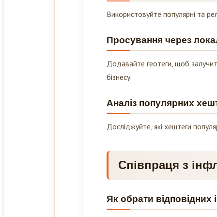
Використовуйте популярні та рел
Просування через локал
Додавайте геотеги, щоб залучит
бізнесу.
Аналіз популярних хешт
Досліджуйте, які хештеги популяр
Співпраця з інф
Як обрати відповідних
Обирайте інфлюенсерів, чия ауди