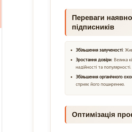
Переваги наявнос
підписників
Збільшення залученості
: Жи
Зростання довіри
: Велика 
надійності та популярності.
Збільшення органічного охо
сприяє його поширенню.
Оптимізація про
Привабливий опис пр