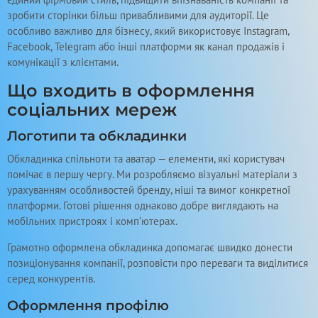
зробити сторінки більш привабливими для аудиторії. Це
особливо важливо для бізнесу, який використовує Instagram,
Facebook, Telegram або інші платформи як канал продажів і
комунікації з клієнтами.
Що входить в оформлення
соціальних мереж
Логотипи та обкладинки
Обкладинка спільноти та аватар — елементи, які користувач
помічає в першу чергу. Ми розробляємо візуальні матеріали з
урахуванням особливостей бренду, ніші та вимог конкретної
платформи. Готові рішення однаково добре виглядають на
мобільних пристроях і комп’ютерах.
Грамотно оформлена обкладинка допомагає швидко донести
позиціонування компанії, розповісти про переваги та виділитися
серед конкурентів.
Оформлення профілю