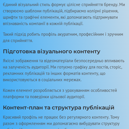
Єдиний візуальний стиль формує цілісне сприйняття бренду. Ми
створюємо шаблони публікацій, підбираємо колірні рішення,
шрифти та графічні елементи, які допомагають підтримувати
впізнаваність компанії в кожній публікації.
Такий підхід робить профіль акуратним, професійним і зручним
для сприйняття.
Підготовка візуального контенту
Якісні зображення та відеоматеріали безпосередньо впливають
на залученість аудиторії. Ми готуємо графіку для постів, сторіс,
рекламних публікацій та інших форматів контенту, що
використовуються в соціальних мережах.
Кожен елемент розробляється з урахуванням особливостей
платформи та поведінки цільової аудиторії.
Контент-план та структура публікацій
Красивий профіль не працює без регулярного контенту. Тому
разом з оформленням ми допомагаємо вибудувати структуру