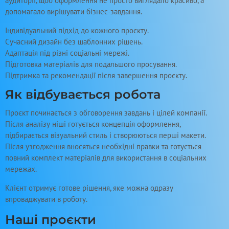
аудиторії, щоб оформлення не просто виглядало красиво, а
допомагало вирішувати бізнес-завдання.
Індивідуальний підхід до кожного проєкту.
Сучасний дизайн без шаблонних рішень.
Адаптація під різні соціальні мережі.
Підготовка матеріалів для подальшого просування.
Підтримка та рекомендації після завершення проєкту.
Як відбувається робота
Проєкт починається з обговорення завдань і цілей компанії.
Після аналізу ніші готується концепція оформлення,
підбирається візуальний стиль і створюються перші макети.
Після узгодження вносяться необхідні правки та готується
повний комплект матеріалів для використання в соціальних
мережах.
Клієнт отримує готове рішення, яке можна одразу
впроваджувати в роботу.
Наші проєкти