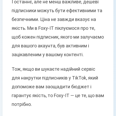
І останнє, але не менш важливе, дешеві
підписники можуть бути ефективними та
безпечними. Ціна не завжди вказує на
якість. Ми в Foxy-IT піклуємося про те,
щоб кожен підписник, якого ми залучаємо
для вашого акаунта, був активним і
зацікавленим у вашому контенті.
Тож, якщо ви шукаєте надійний сервіс
для накрутки підписників у TikTok, який
допоможе вам заощадити бюджет і
гарантує якість, то Foxy-IT — це те, що вам
потрібно.