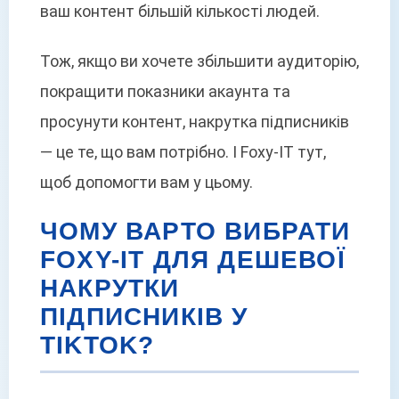
ваш контент більшій кількості людей.
Тож, якщо ви хочете збільшити аудиторію,
покращити показники акаунта та
просунути контент, накрутка підписників
— це те, що вам потрібно. І Foxy-IT тут,
щоб допомогти вам у цьому.
ЧОМУ ВАРТО ВИБРАТИ
FOXY-IT ДЛЯ ДЕШЕВОЇ
НАКРУТКИ
ПІДПИСНИКІВ У
TIKTOK?