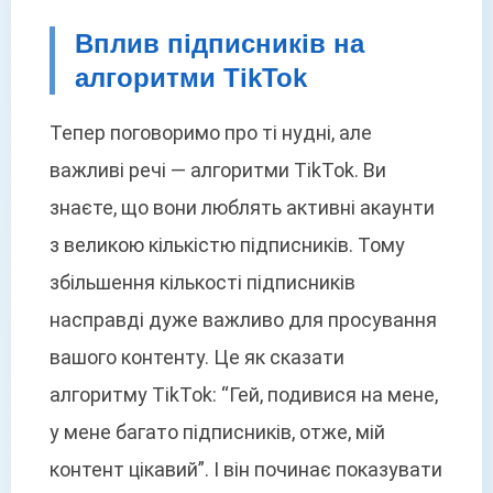
Вплив підписників на
алгоритми TikTok
Тепер поговоримо про ті нудні, але
важливі речі — алгоритми TikTok. Ви
знаєте, що вони люблять активні акаунти
з великою кількістю підписників. Тому
збільшення кількості підписників
насправді дуже важливо для просування
вашого контенту. Це як сказати
алгоритму TikTok: “Гей, подивися на мене,
у мене багато підписників, отже, мій
контент цікавий”. І він починає показувати