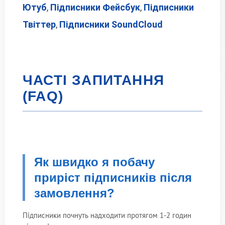
Ютуб
,
Підписники Фейсбук
,
Підписники
Твіттер
,
Підписники SoundCloud
ЧАСТІ ЗАПИТАННЯ
(FAQ)
Як швидко я побачу
приріст підписників після
замовлення?
Підписники почнуть надходити протягом 1-2 годин