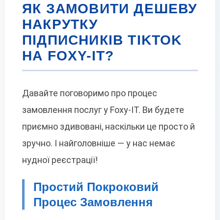
ЯК ЗАМОВИТИ ДЕШЕВУ
НАКРУТКУ
ПІДПИСНИКІВ TIKTOK
НА FOXY-IT?
Давайте поговоримо про процес
замовлення послуг у Foxy-IT. Ви будете
приємно здивовані, наскільки це просто й
зручно. І найголовніше — у нас немає
нудної реєстрації!
Простий Покроковий
Процес Замовлення