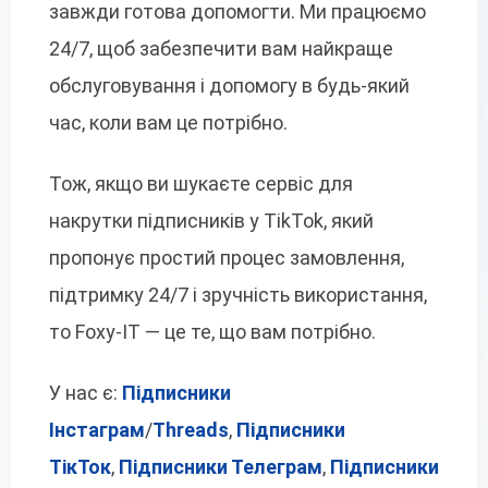
завжди готова допомогти. Ми працюємо
24/7, щоб забезпечити вам найкраще
обслуговування і допомогу в будь-який
час, коли вам це потрібно.
Тож, якщо ви шукаєте сервіс для
накрутки підписників у TikTok, який
пропонує простий процес замовлення,
підтримку 24/7 і зручність використання,
то Foxy-IT — це те, що вам потрібно.
У нас є:
Підписники
Інстаграм
/
Threads
,
Підписники
ТікТок
,
Підписники Телеграм
,
Підписники