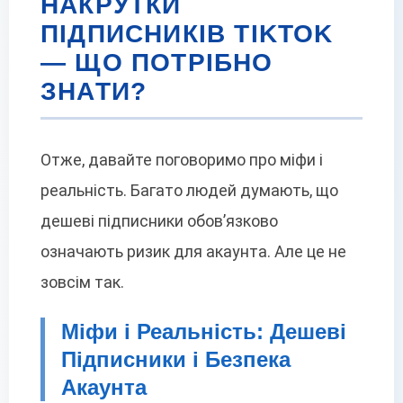
НАКРУТКИ
ПІДПИСНИКІВ TIKTOK
— ЩО ПОТРІБНО
ЗНАТИ?
Отже, давайте поговоримо про міфи і
реальність. Багато людей думають, що
дешеві підписники обов’язково
означають ризик для акаунта. Але це не
зовсім так.
Міфи і Реальність: Дешеві
Підписники і Безпека
Акаунта