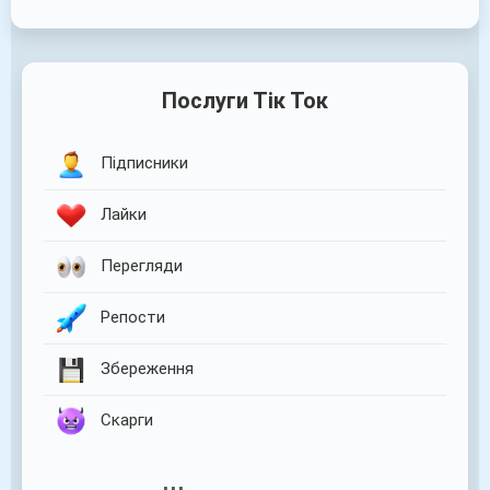
Послуги Тік Ток
Підписники
Лайки
Перегляди
Репости
Збереження
Скарги