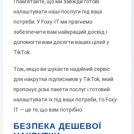
І пам’ятайте, що ми завжди готові
налаштувати наші послуги під ваші
потреби. У Foxy-IT ми прагнемо
забезпечити вам найкращий досвід і
допомогти вам досягти ваших цілей у
TikTok.
Тож, якщо ви шукаєте надійний сервіс
для накрутки підписників у TikTok, який
пропонує різні пакети послуг і готовий
налаштувати їх під ваші потреби, то Foxy-
IT — це те, що вам потрібно.
БЕЗПЕКА ДЕШЕВОЇ