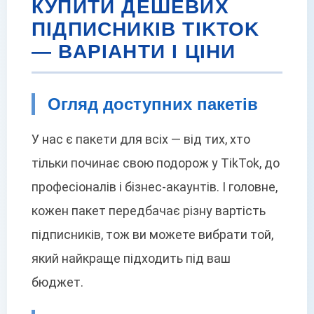
КУПИТИ ДЕШЕВИХ
ПІДПИСНИКІВ TIKTOK
— ВАРІАНТИ І ЦІНИ
Огляд доступних пакетів
У нас є пакети для всіх — від тих, хто
тільки починає свою подорож у TikTok, до
професіоналів і бізнес-акаунтів. І головне,
кожен пакет передбачає різну вартість
підписників, тож ви можете вибрати той,
який найкраще підходить під ваш
бюджет.