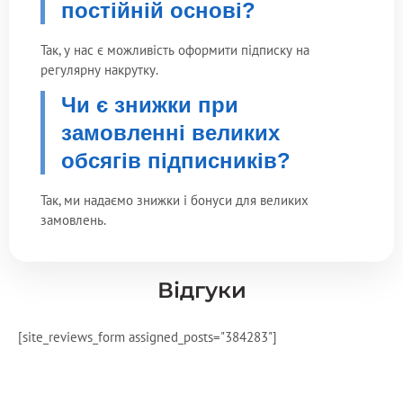
постійній основі?
Так, у нас є можливість оформити підписку на
регулярну накрутку.
Чи є знижки при
замовленні великих
обсягів підписників?
Так, ми надаємо знижки і бонуси для великих
замовлень.
Відгуки
[site_reviews_form assigned_posts="384283"]