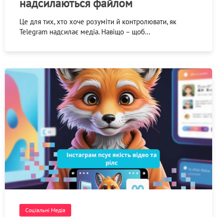
надсилаються файлом
Це для тих, хто хоче розуміти й контролювати, як
Telegram надсилає медіа. Навіщо – щоб…
Соціальні Медіа