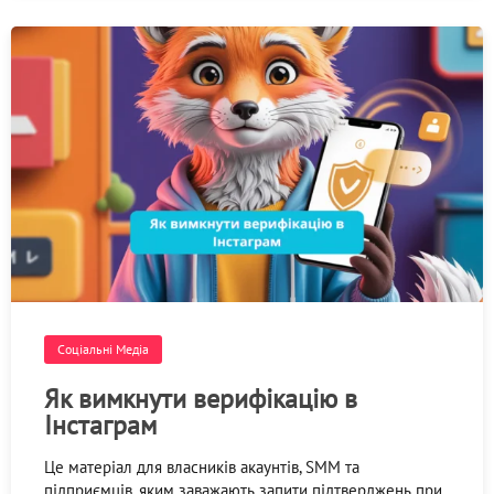
Соціальні Медіа
Як вимкнути верифікацію в
Інстаграм
Це матеріал для власників акаунтів, SMM та
підприємців, яким заважають запити підтверджень при