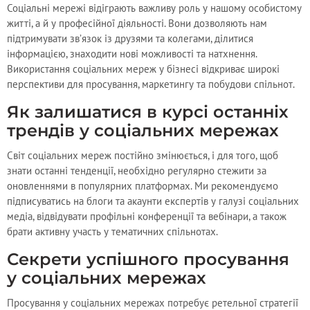
Соціальні мережі відіграють важливу роль у нашому особистому
житті, а й у професійної діяльності. Вони дозволяють нам
підтримувати зв’язок із друзями та колегами, ділитися
інформацією, знаходити нові можливості та натхнення.
Використання соціальних мереж у бізнесі відкриває широкі
перспективи для просування, маркетингу та побудови спільнот.
Як залишатися в курсі останніх
трендів у соціальних мережах
Світ соціальних мереж постійно змінюється, і для того, щоб
знати останні тенденції, необхідно регулярно стежити за
оновленнями в популярних платформах. Ми рекомендуємо
підписуватись на блоги та акаунти експертів у галузі соціальних
медіа, відвідувати профільні конференції та вебінари, а також
брати активну участь у тематичних спільнотах.
Секрети успішного просування
у соціальних мережах
Просування у соціальних мережах потребує ретельної стратегії