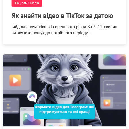
Соціальні Медіа
Як знайти відео в ТікТок за датою
Гайд для початківців і середнього рівня. За 7–12 хвилин
ви звузите пошук до потрібного періоду…