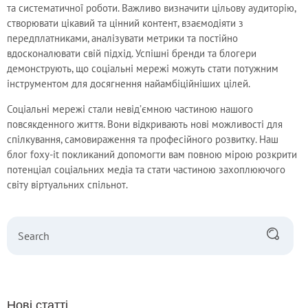
та систематичної роботи. Важливо визначити цільову аудиторію,
створювати цікавий та цінний контент, взаємодіяти з
передплатниками, аналізувати метрики та постійно
вдосконалювати свій підхід. Успішні бренди та блогери
демонструють, що соціальні мережі можуть стати потужним
інструментом для досягнення найамбіційніших цілей.
Соціальні мережі стали невід’ємною частиною нашого
повсякденного життя. Вони відкривають нові можливості для
спілкування, самовираження та професійного розвитку. Наш
блог foxy-it покликаний допомогти вам повною мірою розкрити
потенціал соціальних медіа та стати частиною захоплюючого
світу віртуальних спільнот.
Нові статті