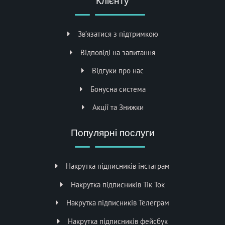
Клієнту
Зв’язатися з підтримкою
Відповіді на запитання
Відгуки про нас
Бонусна система
Акції та Знижки
Популярні послуги
Накрутка підписників інстаграм
Накрутка підписників Тік Ток
Накрутка підписників Телеграм
Накрутка підписників фейсбук