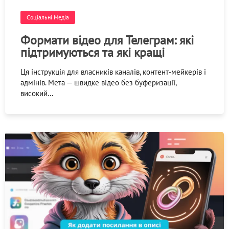
Соціальні Медіа
Формати відео для Телеграм: які
підтримуються та які кращі
Ця інструкція для власників каналів, контент-мейкерів і
адмінів. Мета — швидке відео без буферизації,
високий…