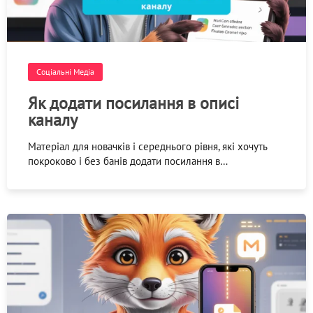
Соціальні Медіа
Як додати посилання в описі
каналу
Матеріал для новачків і середнього рівня, які хочуть
покроково і без банів додати посилання в…