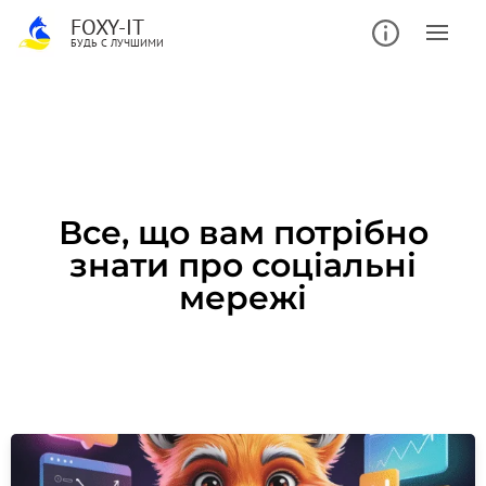
FOXY-IT
БУДЬ С ЛУЧШИМИ
Все, що вам потрібно
знати про соціальні
мережі