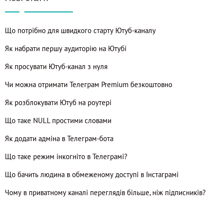
Що потрібно для швидкого старту Ютуб-каналу
Як набрати першу аудиторію на Ютубі
Як просувати Ютуб-канал з нуля
Чи можна отримати Телеграм Premium безкоштовно
Як розблокувати Ютуб на роутері
Що таке NULL простими словами
Як додати адміна в Телеграм-бота
Що таке режим інкогніто в Телеграмі?
Що бачить людина в обмеженому доступі в Інстаграмі
Чому в приватному каналі переглядів більше, ніж підписників?