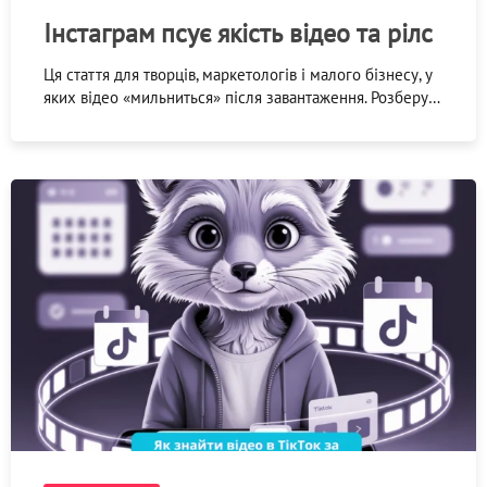
Інстаграм псує якість відео та рілс
Ця стаття для творців, маркетологів і малого бізнесу, у
яких відео «мильниться» після завантаження. Розберу…