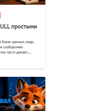
NULL простыми
в базах данных, коде,
 в сообщениях
чок часто думает,…