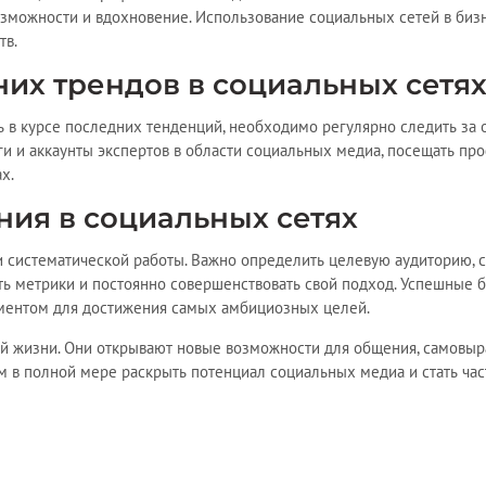
озможности и вдохновение. Использование социальных сетей в биз
тв.
них трендов в социальных сетя
ть в курсе последних тенденций, необходимо регулярно следить за
и и аккаунты экспертов в области социальных медиа, посещать п
х.
ия в социальных сетях
и систематической работы. Важно определить целевую аудиторию, 
ать метрики и постоянно совершенствовать свой подход. Успешные 
ументом для достижения самых амбициозных целей.
й жизни. Они открывают новые возможности для общения, самовыр
ам в полной мере раскрыть потенциал социальных медиа и стать ча