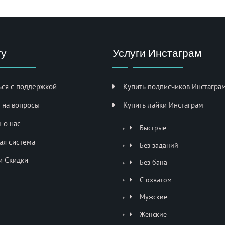
ту
Услуги Инстаграм
ься с поддержкой
Купить подписчиков Инстагра
 на вопросы
Купить лайки Инстаграм
 о нас
Быстрые
ая система
Без заданий
и Скидки
Без бана
С охватом
Мужские
Женские