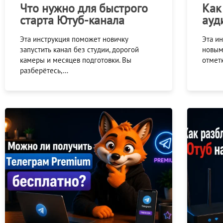
Что нужно для быстрого
Как
старта Ютуб-канала
ауд
Эта инструкция поможет новичку
Эта и
запустить канал без студии, дорогой
новым 
камеры и месяцев подготовки. Вы
отмет
разберётесь,…