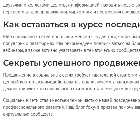
друзьями и коллегами, делиться информацией, находить новые в
перспективы для продвижения, маркетинга и построения сообщес
Как оставаться в курсе послед
Мир социальных сетей постоянно меняется, и для того, чтобы бы
популярных платформах. Мы рекомендуем подписываться на блог
вебинары, а также активно участвовать в тематических сообщества
Секреты успешного продвижен
Продвижение в социальных сетях требует тщательной стратегии 
ценный контент, взаимодействовать с подписчиками, анализиров
демонстрируют, что социальные сети могут стать мощным инстр
Социальные сети стали неотъемлемой частью нашей повседневно
профессионального развития. Наш блог foxy-it призван помочь в
виртуальных сообществ.