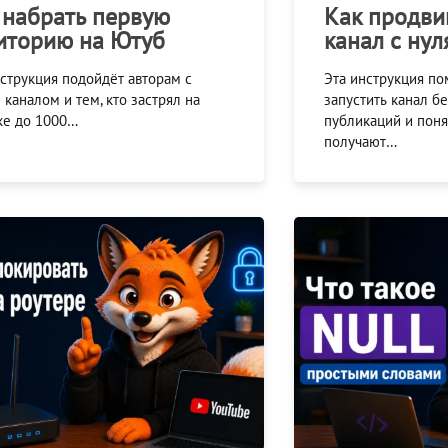
 набрать первую
Как продви
иторию на Ютуб
канал с нул
нструкция подойдёт авторам с
Эта инструкция п
каналом и тем, кто застрял на
запустить канал б
ке до 1000…
публикаций и поня
получают…