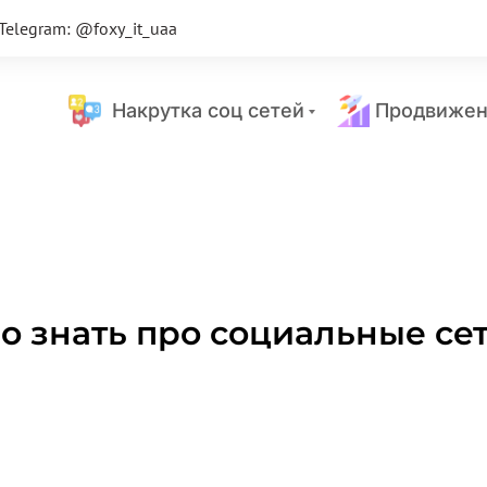
Telegram: @foxy_it_uaa
Накрутка соц сетей
Продвижен
но знать про социальные се