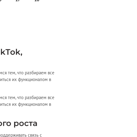
kTok,
ся тем, что разбираем все
диться их функционалом в
ся тем, что разбираем все
диться их функционалом в
го роста
поддерживать связь с