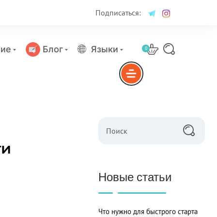
Подписаться:
ие
Блог
Языки
0
ти
Новые статьи
Что нужно для быстрого старта