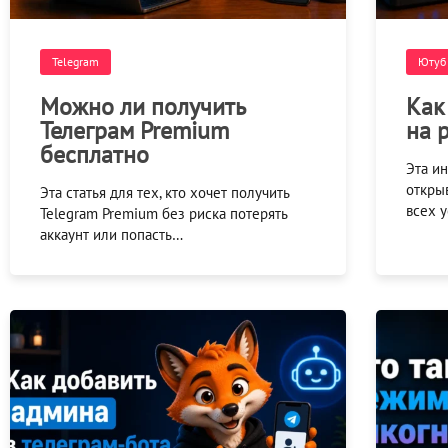
Telegram
Ютуб
Можно ли получить
Как
Телеграм Premium
на 
бесплатно
Эта ин
откры
Эта статья для тех, кто хочет получить
всех 
Telegram Premium без риска потерять
аккаунт или попасть…