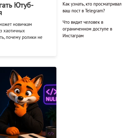
гать Ютуб-
Как узнать, кто просматривал
я
ваш пост в Telegram?
Что видит человек в
оможет новичкам
ограниченном доступе в
ез хаотичных
Инстаграм
ть, почему ролики не