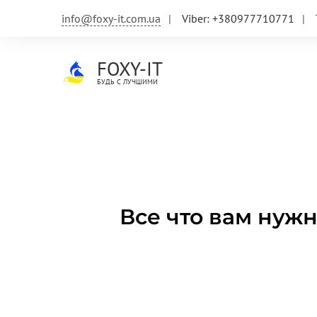
info@foxy-it.com.ua
Viber: +380977710771
FOXY-IT
БУДЬ С ЛУЧШИМИ
Все что вам нуж