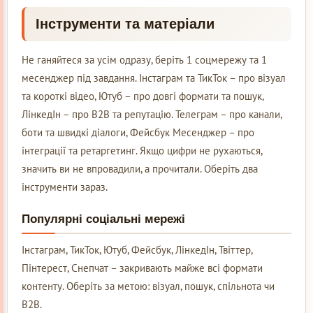
Інструменти та матеріали
Не ганяйтеся за усім одразу, беріть 1 соцмережу та 1
месенджер під завдання. Інстаграм та ТикТок – про візуал
та короткі відео, Ютуб – про довгі формати та пошук,
ЛінкедІн – про B2B та репутацію. Телеграм – про канали,
боти та швидкі діалоги, Фейсбук Месенджер – про
інтеграції та ретаргетинг. Якщо цифри не рухаються,
значить ви не впровадили, а прочитали. Оберіть два
інструменти зараз.
Популярні соціальні мережі
Інстаграм, ТикТок, Ютуб, Фейсбук, ЛінкедІн, Твіттер,
Пінтерест, Снепчат – закривають майже всі формати
контенту. Оберіть за метою: візуал, пошук, спільнота чи
B2B.