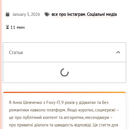
January 3, 2026
все про інстаграм
,
Соціальні медіа
⏳
11
мин
Статья
Я Анна Шевченко з Foxy-IT, 9 років у діджитал та без
романтики навколо платформ. Якщо коротко, соцмережі –
це про публічний контент та алгоритми, месенджери –
про приватні діалоги та швидкість відповіді. Ця стаття для