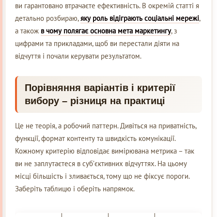
ви гарантовано втрачаєте ефективність. В окремій статті я
детально розбираю,
яку роль відіграють соціальні мережі
,
а також
в чому полягає основна мета маркетингу
, з
цифрами та прикладами, щоб ви перестали діяти на
відчуття і почали керувати результатом.
Порівняння варіантів і критерії
вибору – різниця на практиці
Це не теорія, а робочий паттерн. Дивіться на приватність,
функції, формат контенту та швидкість комунікації.
Кожному критерію відповідає вимірювана метрика – так
ви не заплутаєтеся в суб’єктивних відчуттях. На цьому
місці більшість і зливається, тому що не фіксує пороги.
Заберіть таблицю і оберіть напрямок.