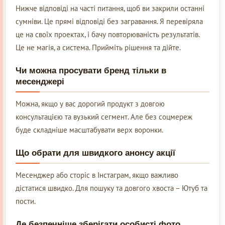
Нижче відповіді на часті питання, щоб ви закрили останні
сумніви. Це прямі відповіді без загравання. Я перевіряла
це на своїх проектах, і бачу повторюваність результатів.
Це не магія, а система. Прийміть рішення та дійте.
Чи можна просувати бренд тільки в
месенджері
Можна, якщо у вас дорогий продукт з довгою
консультацією та вузький сегмент. Але без соцмереж
буде складніше масштабувати верх воронки.
Що обрати для швидкого анонсу акції
Месенджер або сторіс в Інстаграм, якщо важливо
дістатися швидко. Для пошуку та довгого хвоста – Ютуб та
пости.
Де безпечніше зберігати особисті фото