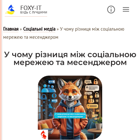
FOXY-IT
БУДЬ С ЛУЧШИМИ
Главная
»
Соціальні медіа
»
У чому різниця між соціальною
мережею та месенджером
У чому різниця між соціальною
мережею та месенджером