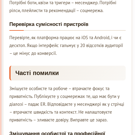
Потрібні боти, квізи та тригери – месенджер. Потрібні
рілси, плейлисти та рекомендації – соцмережа.
Перевірка сумісності пристроїв
Перевірте, як платформа працює на iOS та Android, і чи є
десктоп. Якщо інтерфейс гальмує у 20 відсотків аудиторії
– це мінус до конверсії.
Часті помилки
Змішуєте особисте та робоче – втрачаєте фокус та
приватність. Публікуєте у соцмережах те, що має бути у
діалозі – падає ER. Відповідаєте у месенджері як у стрічці
– втрачаєте швидкість та контекст. Не налаштовуєте
приватність – зливаєте довіру. Виправте це зараз.
Змішування особистої та професійної