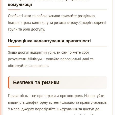
комунікації
Особисті чати та робочі канали тримайте роздільно,
інакше втрата контексту та ризики витоку. Створіть окремі
групи та ролі доступу.
Недооцінка налаштування приватності
Якщо доступ відкритий усім, ви самі ріжете собі
результати. Мінімум – ховайте персональні дані та
обмежуйте запрошення.
Безпека та ризики
Приватність – не про страхи, а про контроль. Налаштуйте
видимість, двофакторну аутентифікацію та права учасників.
У месенджерах перевіряйте шифрування та доступ до