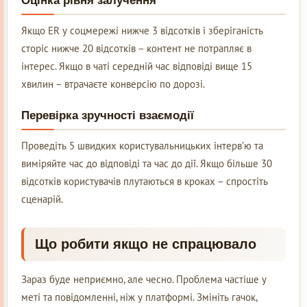
Оцінка рівня залучення
Якщо ER у соцмережі нижче 3 відсотків і зберіганість
сторіс нижче 20 відсотків – контент не потрапляє в
інтерес. Якщо в чаті середній час відповіді вище 15
хвилин – втрачаєте конверсію по дорозі.
Перевірка зручності взаємодії
Проведіть 5 швидких користувальницьких інтерв’ю та
виміряйте час до відповіді та час до дії. Якщо більше 30
відсотків користувачів плутаються в кроках – спростіть
сценарій.
Що робити якщо не спрацювало
Зараз буде неприємно, але чесно. Проблема частіше у
меті та повідомленні, ніж у платформі. Змініть гачок,