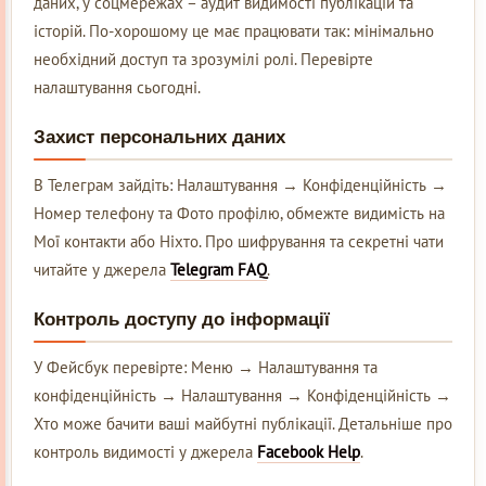
даних, у соцмережах – аудит видимості публікацій та
історій. По-хорошому це має працювати так: мінімально
необхідний доступ та зрозумілі ролі. Перевірте
налаштування сьогодні.
Захист персональних даних
В Телеграм зайдіть: Налаштування → Конфіденційність →
Номер телефону та Фото профілю, обмежте видимість на
Мої контакти або Ніхто. Про шифрування та секретні чати
читайте у джерела
Telegram FAQ
.
Контроль доступу до інформації
У Фейсбук перевірте: Меню → Налаштування та
конфіденційність → Налаштування → Конфіденційність →
Хто може бачити ваші майбутні публікації. Детальніше про
контроль видимості у джерела
Facebook Help
.