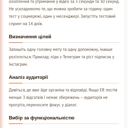
охоплення та утримання у відео за 3 секунди та 30 секунд.
Не ускладнюємо те, що можна зробити за годину: один
тест у соцмережі, один у месенджері. Запустіть тестовий
спринт на 14 днів.
Визначення цілей
Запишіть одну головну мету та одну допоміжну, інакше
розіллється. Приклад: ліди з Телеграм та ріст підписок у
Інстаграм.
Аналіз аудиторії
Дивіться, де вже йде органіка та відповіді. Якщо ER постів
менше 3 відсотків і немає збережень – аудиторія не
прогріта, переносите фокус у діалог.
Вибір за функціональністю