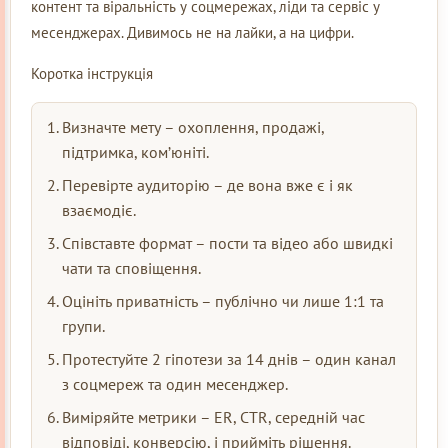
контент та віральність у соцмережах, ліди та сервіс у
месенджерах. Дивимось не на лайки, а на цифри.
Коротка інструкція
Визначте мету – охоплення, продажі,
підтримка, ком’юніті.
Перевірте аудиторію – де вона вже є і як
взаємодіє.
Співставте формат – пости та відео або швидкі
чати та сповіщення.
Оцініть приватність – публічно чи лише 1:1 та
групи.
Протестуйте 2 гіпотези за 14 днів – один канал
з соцмереж та один месенджер.
Виміряйте метрики – ER, CTR, середній час
відповіді, конверсію, і прийміть рішення.