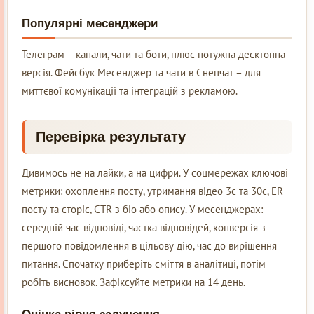
Популярні месенджери
Телеграм – канали, чати та боти, плюс потужна десктопна
версія. Фейсбук Месенджер та чати в Снепчат – для
миттєвої комунікації та інтеграцій з рекламою.
Перевірка результату
Дивимось не на лайки, а на цифри. У соцмережах ключові
метрики: охоплення посту, утримання відео 3с та 30с, ER
посту та сторіс, CTR з біо або опису. У месенджерах:
середній час відповіді, частка відповідей, конверсія з
першого повідомлення в цільову дію, час до вирішення
питання. Спочатку приберіть сміття в аналітиці, потім
робіть висновок. Зафіксуйте метрики на 14 день.