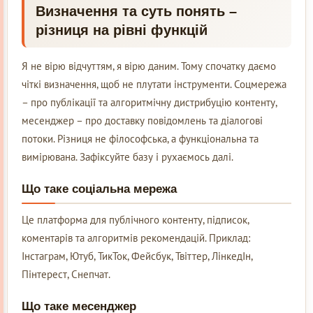
Визначення та суть понять –
різниця на рівні функцій
Я не вірю відчуттям, я вірю даним. Тому спочатку даємо
чіткі визначення, щоб не плутати інструменти. Соцмережа
– про публікації та алгоритмічну дистрибуцію контенту,
месенджер – про доставку повідомлень та діалогові
потоки. Різниця не філософська, а функціональна та
вимірювана. Зафіксуйте базу і рухаємось далі.
Що таке соціальна мережа
Це платформа для публічного контенту, підписок,
коментарів та алгоритмів рекомендацій. Приклад:
Інстаграм, Ютуб, ТикТок, Фейсбук, Твіттер, ЛінкедІн,
Пінтерест, Снепчат.
Що таке месенджер