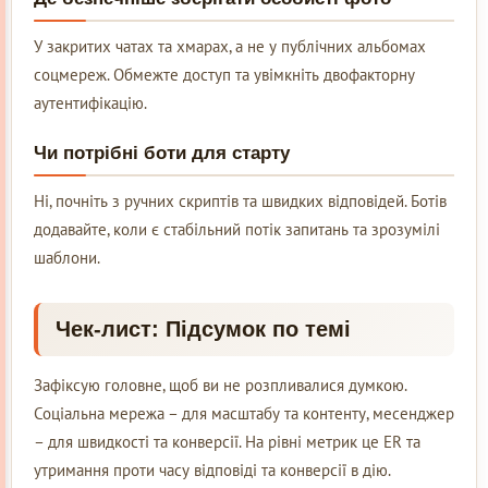
У закритих чатах та хмарах, а не у публічних альбомах
соцмереж. Обмежте доступ та увімкніть двофакторну
аутентифікацію.
Чи потрібні боти для старту
Ні, почніть з ручних скриптів та швидких відповідей. Ботів
додавайте, коли є стабільний потік запитань та зрозумілі
шаблони.
Чек-лист: Підсумок по темі
Зафіксую головне, щоб ви не розпливалися думкою.
Соціальна мережа – для масштабу та контенту, месенджер
– для швидкості та конверсії. На рівні метрик це ER та
утримання проти часу відповіді та конверсії в дію.