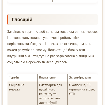
Глосарій
Закріплюю терміни, щоб команда говорила однією мовою.
Це економить години суперечок і робить звіти
порівнянними. Якщо у звіті немає визначення, значить
кожен розуміє по-своєму. Додайте цей блок у ваш
внутрішній вікі. І так, тут ще раз зафіксована різниця між
соціальною мережею та месенджером.
Термін
Визначення
Як вимірювати
Соціальна
Платформа для
Охоплення, ER,
мережа
публічного
утримання відео,
контенту та
CTR
алгоритмічної
дистрибуції