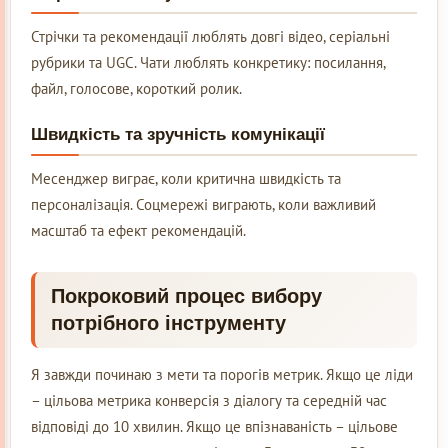
Стрічки та рекомендації люблять довгі відео, серіальні
рубрики та UGC. Чати люблять конкретику: посилання,
файл, голосове, короткий ролик.
Швидкість та зручність комунікації
Месенджер виграє, коли критична швидкість та
персоналізація. Соцмережі виграють, коли важливий
масштаб та ефект рекомендацій.
Покроковий процес вибору
потрібного інструменту
Я завжди починаю з мети та порогів метрик. Якщо це ліди
– цільова метрика конверсія з діалогу та середній час
відповіді до 10 хвилин. Якщо це впізнаваність – цільове