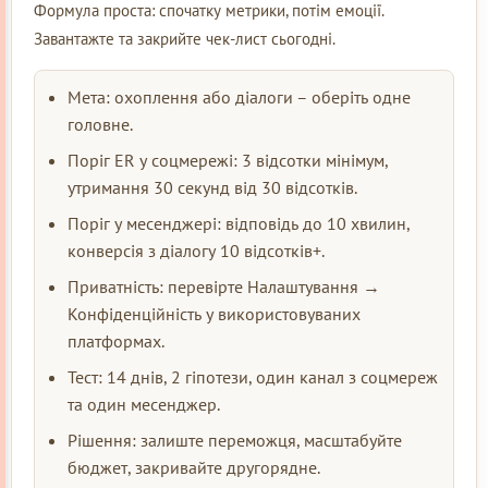
Формула проста: спочатку метрики, потім емоції.
Завантажте та закрийте чек-лист сьогодні.
Мета: охоплення або діалоги – оберіть одне
головне.
Поріг ER у соцмережі: 3 відсотки мінімум,
утримання 30 секунд від 30 відсотків.
Поріг у месенджері: відповідь до 10 хвилин,
конверсія з діалогу 10 відсотків+.
Приватність: перевірте Налаштування →
Конфіденційність у використовуваних
платформах.
Тест: 14 днів, 2 гіпотези, один канал з соцмереж
та один месенджер.
Рішення: залиште переможця, масштабуйте
бюджет, закривайте другорядне.