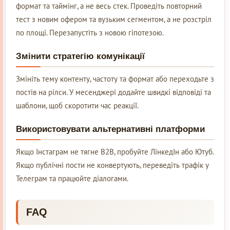
формат та таймінг, а не весь стек. Проведіть повторний
тест з новим офером та вузьким сегментом, а не розстріл
по площі. Перезапустіть з новою гіпотезою.
Змінити стратегію комунікації
Змініть тему контенту, частоту та формат або переходьте з
постів на рілси. У месенджері додайте швидкі відповіді та
шаблони, щоб скоротити час реакції.
Використовувати альтернативні платформи
Якщо Інстаграм не тягне B2B, пробуйте ЛінкедІн або Ютуб.
Якщо публічні пости не конвертують, переведіть трафік у
Телеграм та працюйте діалогами.
FAQ