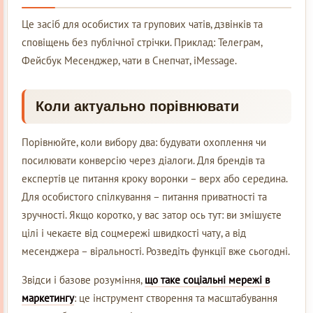
Це засіб для особистих та групових чатів, дзвінків та
сповіщень без публічної стрічки. Приклад: Телеграм,
Фейсбук Месенджер, чати в Снепчат, iMessage.
Коли актуально порівнювати
Порівнюйте, коли вибору два: будувати охоплення чи
посилювати конверсію через діалоги. Для брендів та
експертів це питання кроку воронки – верх або середина.
Для особистого спілкування – питання приватності та
зручності. Якщо коротко, у вас затор ось тут: ви змішуєте
цілі і чекаєте від соцмережі швидкості чату, а від
месенджера – віральності. Розведіть функції вже сьогодні.
Звідси і базове розуміння,
що таке соціальні мережі в
маркетингу
: це інструмент створення та масштабування