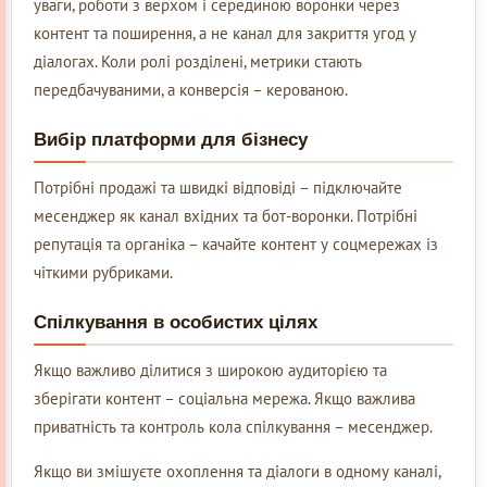
уваги, роботи з верхом і серединою воронки через
контент та поширення, а не канал для закриття угод у
діалогах. Коли ролі розділені, метрики стають
передбачуваними, а конверсія – керованою.
Вибір платформи для бізнесу
Потрібні продажі та швидкі відповіді – підключайте
месенджер як канал вхідних та бот-воронки. Потрібні
репутація та органіка – качайте контент у соцмережах із
чіткими рубриками.
Спілкування в особистих цілях
Якщо важливо ділитися з широкою аудиторією та
зберігати контент – соціальна мережа. Якщо важлива
приватність та контроль кола спілкування – месенджер.
Якщо ви змішуєте охоплення та діалоги в одному каналі,