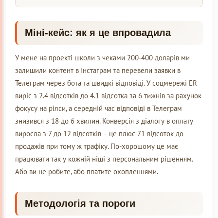
Міні-кейс: як я це впровадила
У мене на проекті школи з чеками 200-400 доларів ми
залишили контент в Інстаграм та перевели заявки в
Телеграм через бота та швидкі відповіді. У соцмережі ER
виріс з 2.4 відсотків до 4.1 відсотка за 6 тижнів за рахунок
фокусу на рілси, а середній час відповіді в Телеграм
знизився з 18 до 6 хвилин. Конверсія з діалогу в оплату
виросла з 7 до 12 відсотків – це плюс 71 відсоток до
продажів при тому ж трафіку. По-хорошому це має
працювати так у кожній ніші з персональним рішенням.
Або ви це робите, або платите охопленнями.
Методологія та пороги