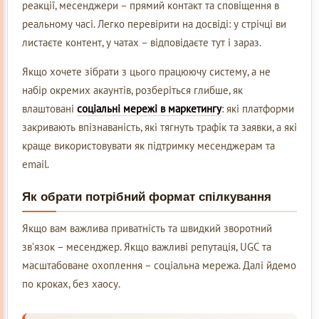
реакції, месенджери – прямий контакт та сповіщення в
реальному часі. Легко перевірити на досвіді: у стрічці ви
листаєте контент, у чатах – відповідаєте тут і зараз.
Якщо хочете зібрати з цього працюючу систему, а не
набір окремих акаунтів, розберіться глибше, як
влаштовані
соціальні мережі в маркетингу
: які платформи
закривають впізнаваність, які тягнуть трафік та заявки, а які
краще використовувати як підтримку месенджерам та
email.
Як обрати потрібний формат спілкування
Якщо вам важлива приватність та швидкий зворотний
зв’язок – месенджер. Якщо важливі репутація, UGC та
масштабоване охоплення – соціальна мережа. Далі йдемо
по кроках, без хаосу.