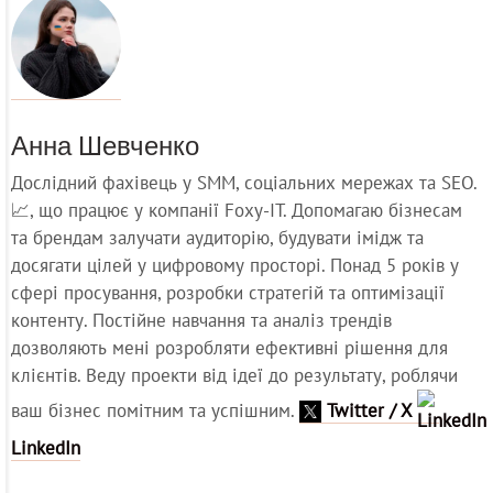
Анна Шевченко
Дослідний фахівець у SMM, соціальних мережах та SEO.
📈, що працює у компанії Foxy-IT. Допомагаю бізнесам
та брендам залучати аудиторію, будувати імідж та
досягати цілей у цифровому просторі. Понад 5 років у
сфері просування, розробки стратегій та оптимізації
контенту. Постійне навчання та аналіз трендів
дозволяють мені розробляти ефективні рішення для
клієнтів. Веду проекти від ідеї до результату, роблячи
ваш бізнес помітним та успішним.
Twitter / X
LinkedIn