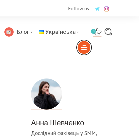
Follow us:
Блог
Українська
0
Русский
Анна Шевченко
Дослідний фахівець у SMM,