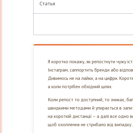
Статья
Я коротко покажу, як репостнути чужу істо
Інстаграм, саппортить бренди або відпов
Дивимось не на лайки, а на цифри. Коротк
а коли потрібен обхідний шлях.
Коли репост то доступний, то зникає, б
швидкими методами й упирається в зап
на короткій дистанції – а далі все одно в
щоб охоплення не стрибало від випадку 