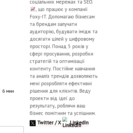
соціальних мережах та SEO.
, що працює у компанії
Foxy-IT. Допомагаю бізнесам
та брендам залучати
аудиторію, будувати імідж та
досягати цілей у цифровому
просторі. Понад 5 років у
сфері просування, розробки
стратегій та оптимізації
контенту. Постійне навчання
та аналіз трендів дозволяють
мені розробляти ефективні
рішення для клієнтів. Веду
6
мин
проекти від ідеї до
результату, роблячи ваш
бізнес помітним та успішним.
Twitter / X
LinkedIn