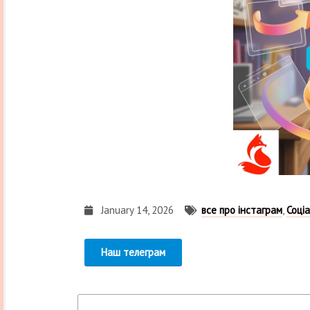
January 14, 2026
все про інстаграм
,
Соціа
Наш телеграм