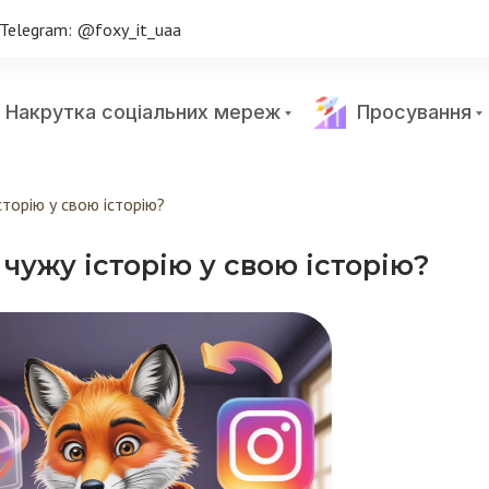
Telegram: @foxy_it_uaa
Накрутка соціальних мереж
Просування
сторію у свою історію?
чужу історію у свою історію?