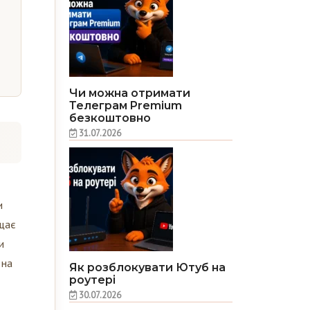
Чи можна отримати
Телеграм Premium
безкоштовно
31.07.2026
и
ищає
и
 на
Як розблокувати Ютуб на
роутері
30.07.2026