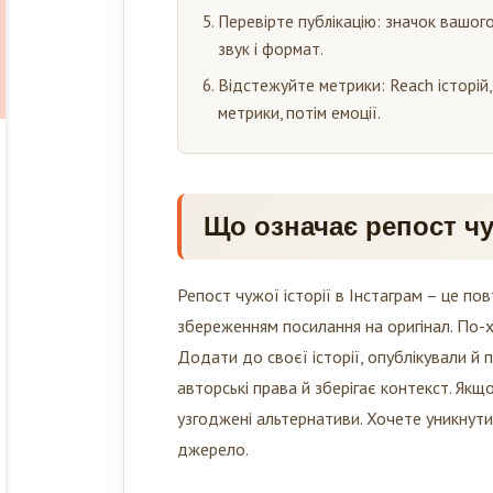
Перевірте публікацію: значок вашого 
звук і формат.
Відстежуйте метрики: Reach історій, S
метрики, потім емоції.
Що означає репост чуж
Репост чужої історії в Інстаграм – це пов
збереженням посилання на оригінал. По-
Додати до своєї історії, опублікували й 
авторські права й зберігає контекст. Якщ
узгоджені альтернативи. Хочете уникнути
джерело.