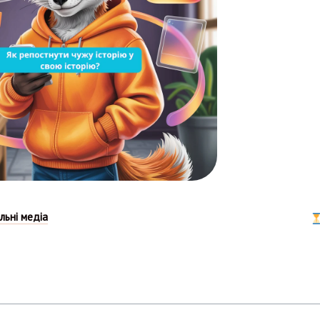
льні медіа