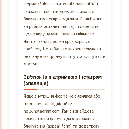
форма «Submit an Appeal», заповніть її,
вказавши причини, чому ви вважаєте
блокування несправедливим. Опишіть, що
ви робили останнім часом, і підкресліть,
що не порушували правила спільноти.
Часто такий простий крок вирішує
проблему. Не забудьте використовувати
реальну електронну пошту, до якої у вас є
доступ.
Зв’язок із підтримкою Інстаграм
(апеляція)
Якщо внутрішня форма не з’явилася або
не допомогла, відвідайте
help.instagram.com. Там ви знайдете
посилання на форми для оскарження
блокування (appeal form) та додаткову