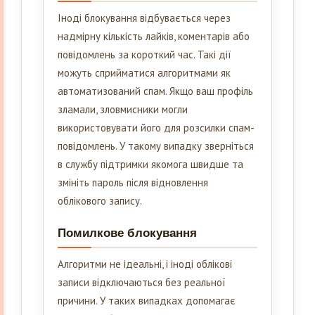
Іноді блокування відбувається через
надмірну кількість лайків, коментарів або
повідомлень за короткий час. Такі дії
можуть сприйматися алгоритмами як
автоматизований спам. Якщо ваш профіль
зламали, зловмисники могли
використовувати його для розсилки спам-
повідомлень. У такому випадку зверніться
в службу підтримки якомога швидше та
змініть пароль після відновлення
облікового запису.
Помилкове блокування
Алгоритми не ідеальні, і іноді облікові
записи відключаються без реальної
причини. У таких випадках допомагає