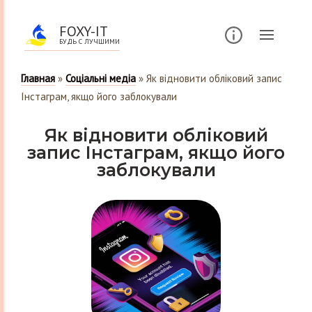
FOXY-IT
БУДЬ С ЛУЧШИМИ
Главная
»
Соціальні медіа
»
Як відновити обліковий запис
Інстаграм, якщо його заблокували
Як відновити обліковий
запис Інстаграм, якщо його
заблокували