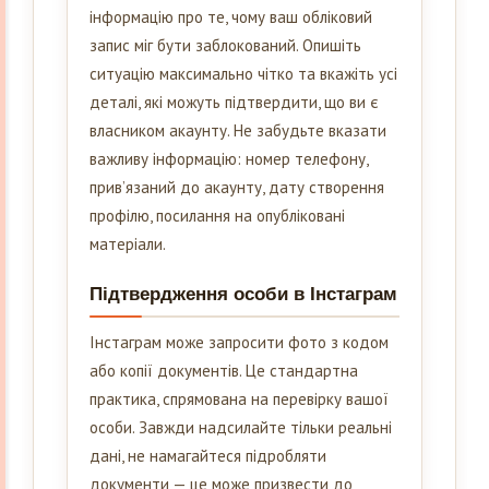
інформацію про те, чому ваш обліковий
запис міг бути заблокований. Опишіть
ситуацію максимально чітко та вкажіть усі
деталі, які можуть підтвердити, що ви є
власником акаунту. Не забудьте вказати
важливу інформацію: номер телефону,
прив’язаний до акаунту, дату створення
профілю, посилання на опубліковані
матеріали.
Підтвердження особи в Інстаграм
Інстаграм може запросити фото з кодом
або копії документів. Це стандартна
практика, спрямована на перевірку вашої
особи. Завжди надсилайте тільки реальні
дані, не намагайтеся підробляти
документи — це може призвести до