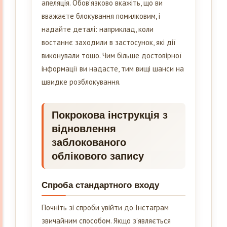
апеляція. Обов’язково вкажіть, що ви
вважаєте блокування помилковим, і
надайте деталі: наприклад, коли
востаннє заходили в застосунок, які дії
виконували тощо. Чим більше достовірної
інформації ви надасте, тим вищі шанси на
швидке розблокування.
Покрокова інструкція з
відновлення
заблокованого
облікового запису
Спроба стандартного входу
Почніть зі спроби увійти до Інстаграм
звичайним способом. Якщо з’являється