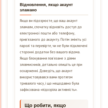
Відновлення, якщо акаунт
зламано
Якщо ви підозрюєте, що ваш акаунт
зламали, спочатку відновіть доступ до
електронної пошти або телефону,
прив’язаного до акаунту. Потім змініть усі
паролі та перевірте, чи не були підключені
сторонні додатки без вашого відома.
Якщо блокування пов’язане з діями
зловмисників, детально опишіть це при
оскарженні. Доведіть, що акаунт
використовувався вами протягом
тривалого часу, і що нещодавно була
зафіксована «підозріла активність».
Що робити, якщо