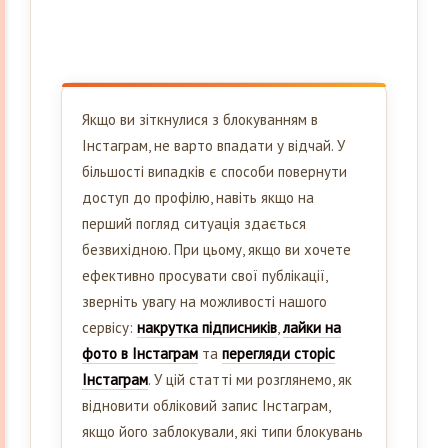
Якщо ви зіткнулися з блокуванням в
Інстаграм, не варто впадати у відчай. У
більшості випадків є способи повернути
доступ до профілю, навіть якщо на
перший погляд ситуація здається
безвихідною. При цьому, якщо ви хочете
ефективно просувати свої публікації,
зверніть увагу на можливості нашого
сервісу:
накрутка підписників
,
лайки на
фото в Інстаграм
та
перегляди сторіс
Інстаграм
. У цій статті ми розглянемо, як
відновити обліковий запис Інстаграм,
якщо його заблокували, які типи блокувань