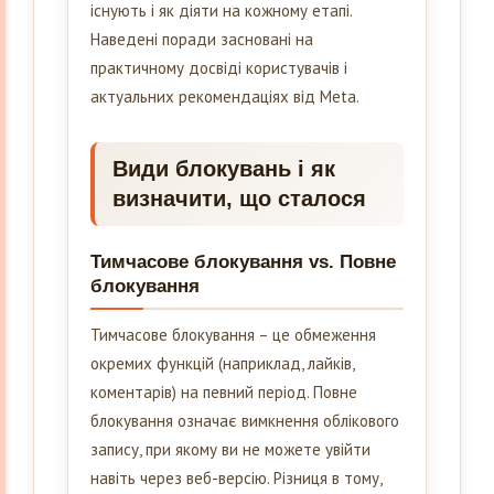
існують і як діяти на кожному етапі.
Наведені поради засновані на
практичному досвіді користувачів і
актуальних рекомендаціях від Meta.
Види блокувань і як
визначити, що сталося
Тимчасове блокування vs. Повне
блокування
Тимчасове блокування – це обмеження
окремих функцій (наприклад, лайків,
коментарів) на певний період. Повне
блокування означає вимкнення облікового
запису, при якому ви не можете увійти
навіть через веб-версію. Різниця в тому,