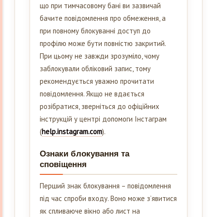
що при тимчасовому бані ви зазвичай
бачите повідомлення про обмеження, а
при повному блокуванні доступ до
профілю може бути повністю закритий.
При цьому не завжди зрозуміло, чому
заблокували обліковий запис, тому
рекомендується уважно прочитати
повідомлення. Якщо не вдається
розібратися, зверніться до офіційних
інструкцій у центрі допомоги Інстаграм
(
help.instagram.com
).
Ознаки блокування та
сповіщення
Перший знак блокування – повідомлення
під час спроби входу. Воно може з’явитися
як спливаюче вікно або лист на