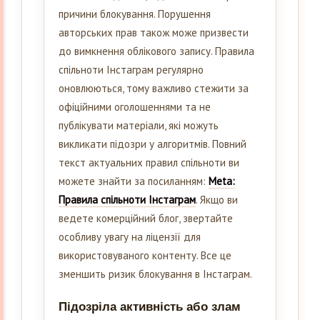
причини блокування. Порушення
авторських прав також може призвести
до вимкнення облікового запису. Правила
спільноти Інстаграм регулярно
оновлюються, тому важливо стежити за
офіційними оголошеннями та не
публікувати матеріали, які можуть
викликати підозри у алгоритмів. Повний
текст актуальних правил спільноти ви
можете знайти за посиланням:
Meta:
Правила спільноти Інстаграм
. Якщо ви
ведете комерційний блог, звертайте
особливу увагу на ліцензії для
використовуваного контенту. Все це
зменшить ризик блокування в Інстаграм.
Підозріла активність або злам