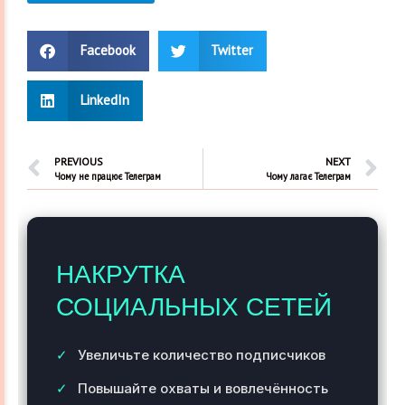
Facebook
Twitter
LinkedIn
PREVIOUS
NEXT
Чому не працює Телеграм
Чому лагає Телеграм
НАКРУТКА
СОЦИАЛЬНЫХ СЕТЕЙ
Увеличьте количество подписчиков
Повышайте охваты и вовлечённость