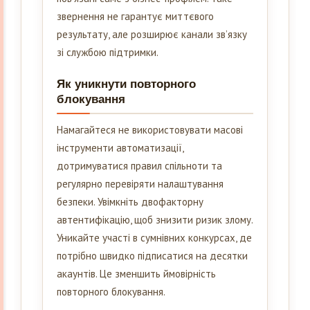
звернення не гарантує миттєвого
результату, але розширює канали зв’язку
зі службою підтримки.
Як уникнути повторного
блокування
Намагайтеся не використовувати масові
інструменти автоматизації,
дотримуватися правил спільноти та
регулярно перевіряти налаштування
безпеки. Увімкніть двофакторну
автентифікацію, щоб знизити ризик злому.
Уникайте участі в сумнівних конкурсах, де
потрібно швидко підписатися на десятки
акаунтів. Це зменшить ймовірність
повторного блокування.