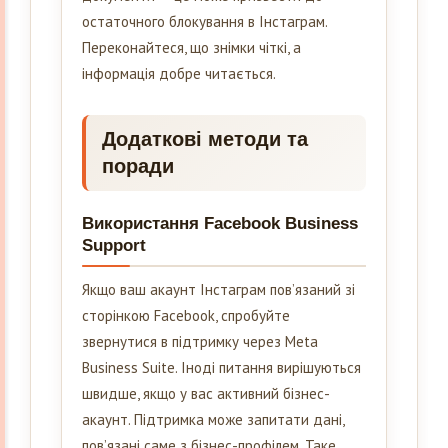
остаточного блокування в Інстаграм.
Переконайтеся, що знімки чіткі, а
інформація добре читається.
Додаткові методи та
поради
Використання Facebook Business
Support
Якщо ваш акаунт Інстаграм пов’язаний зі
сторінкою Facebook, спробуйте
звернутися в підтримку через Meta
Business Suite. Іноді питання вирішуються
швидше, якщо у вас активний бізнес-
акаунт. Підтримка може запитати дані,
пов’язані саме з бізнес-профілем. Таке