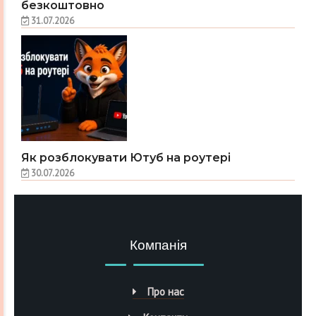
безкоштовно
31.07.2026
Як розблокувати Ютуб на роутері
30.07.2026
Компанія
Про нас