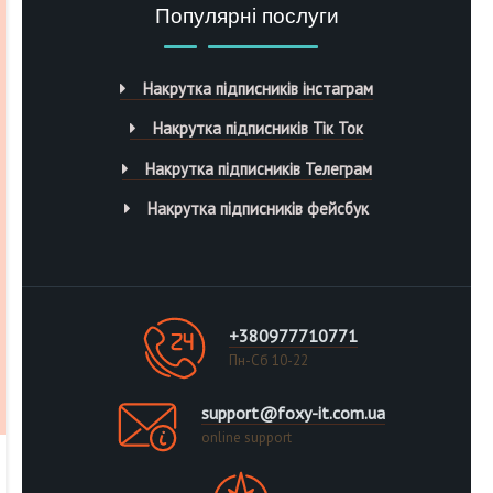
Популярні послуги
Накрутка підписників інстаграм
Накрутка підписників Тік Ток
Накрутка підписників Телеграм
Накрутка підписників фейсбук
+380977710771
Пн-Сб 10-22
support@foxy-it.com.ua
online support