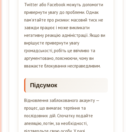
Twitter або Facebook можуть допомогти
привернути увагу до проблеми. Однак
пам’ятайте про ризики: масовий тиск не
завжди працює і може викликати
негативну реакцію адміністрації. Якщо ви
вирішуєте привернути увагу
громадськості, робіть це ввічливо та
аргументовано, пояснюючи, чому ви
вважаєте блокування несправедливим.
Підсумок
Відновлення заблокованого акаунту —
процес, що вимагає терпіння та
послідовних дій. Спочатку подайте
апеляцію, потім, за необхідності,
підтвердьте свою особу. У разі