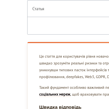
Статья
Ця стаття для користувачів рівня новачо
швидко зрозуміти реальні ризики та отри
уникнувши типових пасток інтерфейсів т
профілювання, deepfakes, Web3, GDPR, DS
Такий фундамент особливо важливий п
соціальних мереж
, щоб враховувати пра
Швидка відповідь