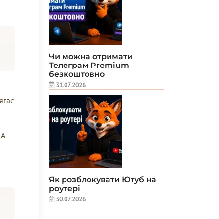
Чи можна отримати
Телеграм Premium
безкоштовно
31.07.2026
ягає
MA –
Як розблокувати Ютуб на
роутері
30.07.2026