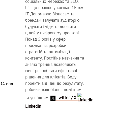
соціальних мережах та SEO.
📈, що працює у компанії Foxy-
IT. Допомагаю бізнесам та
брендам залучати аудиторію,
будувати імідж та досягати
цілей у цифровому просторі.
Понад 5 років у сфері
просування, розробки
стратегій та оптимізації
контенту. Постійне навчання та
аналіз трендів дозволяють
мені розробляти ефективні
рішення для клієнтів. Веду
проекти від ідеї до результату,
⏳
11
мин
роблячи ваш бізнес помітним
та успішним.
Twitter / X
LinkedIn