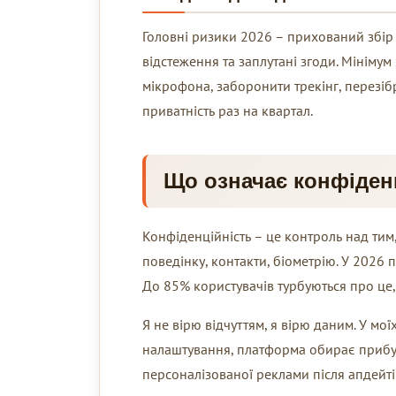
Головні ризики 2026 – прихований збір 
відстеження та заплутані згоди. Мінімум 
мікрофона, заборонити трекінг, перезібр
приватність раз на квартал.
Що означає конфіденц
Конфіденційність – це контроль над тим,
поведінку, контакти, біометрію. У 2026 
До 85% користувачів турбуються про це,
Я не вірю відчуттям, я вірю даним. У мо
налаштування, платформа обирає прибут
персоналізованої реклами після апдейті