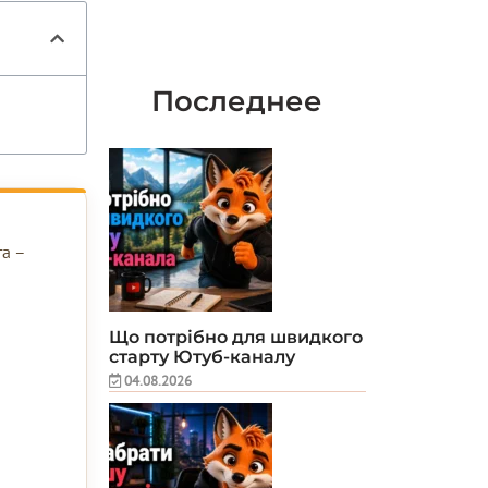
Последнее
та –
Що потрібно для швидкого
старту Ютуб-каналу
04.08.2026