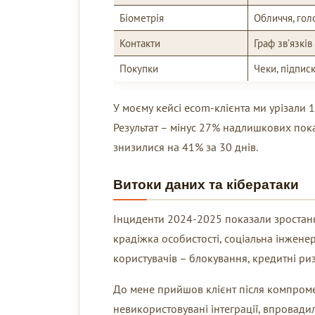
Біометрія
Обличчя, гол
Контакти
Граф зв’язків
Покупки
Чеки, підпис
У моєму кейсі ecom-клієнта ми урізали 1
Результат – мінус 27% надлишкових пок
знизилися на 41% за 30 днів.
Витоки даних та кібератаки
Інциденти 2024-2025 показали зростання
крадіжка особистості, соціальна інженері
користувачів – блокування, кредитні риз
До мене прийшов клієнт після компромет
невикористовувані інтеграції, впровадил