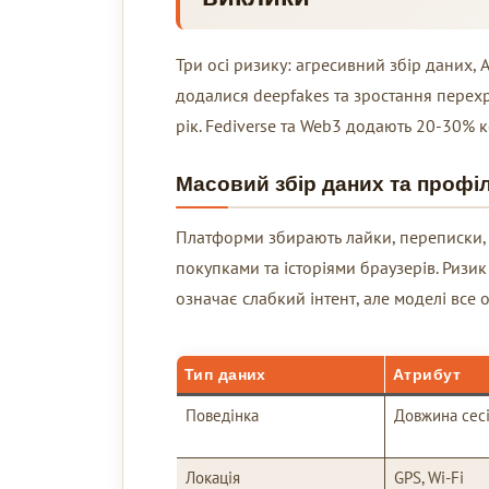
Три осі ризику: агресивний збір даних,
додалися deepfakes та зростання перехр
рік. Fediverse та Web3 додають 20-30% к
Масовий збір даних та профі
Платформи збирають лайки, переписки, ге
покупками та історіями браузерів. Ризик
означає слабкий інтент, але моделі все
Тип даних
Атрибут
Поведінка
Довжина сесі
Локація
GPS, Wi-Fi