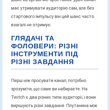
має утримувати аудиторію сам, але без
стартового імпульсу він цей шанс часто
взагалі не отримує.
ГЛЯДАЧІ ТА
ФОЛОВЕРИ: РІЗНІ
ІНСТРУМЕНТИ ПІД
РІЗНІ ЗАВДАННЯ
Перш ніж просувати канал, потрібно
зрозуміти, що саме ви набираєте. На
Twitch є два різних типи аудиторії, і вони
вирішують різні завдання. Плутанина між