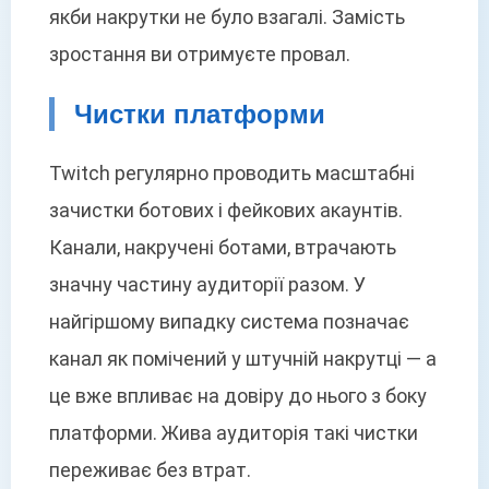
якби накрутки не було взагалі. Замість
зростання ви отримуєте провал.
Чистки платформи
Twitch регулярно проводить масштабні
зачистки ботових і фейкових акаунтів.
Канали, накручені ботами, втрачають
значну частину аудиторії разом. У
найгіршому випадку система позначає
канал як помічений у штучній накрутці — а
це вже впливає на довіру до нього з боку
платформи. Жива аудиторія такі чистки
переживає без втрат.