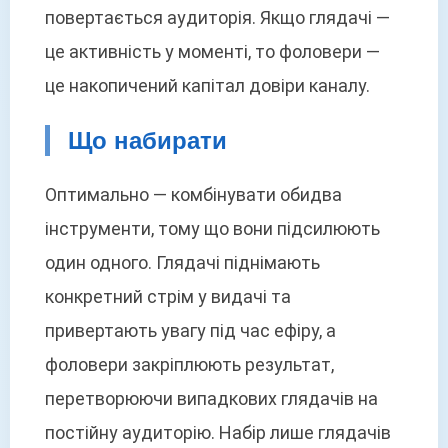
повертається аудиторія. Якщо глядачі —
це активність у моменті, то фоловери —
це накопичений капітал довіри каналу.
Що набирати
Оптимально — комбінувати обидва
інструменти, тому що вони підсилюють
один одного. Глядачі піднімають
конкретний стрім у видачі та
привертають увагу під час ефіру, а
фоловери закріплюють результат,
перетворюючи випадкових глядачів на
постійну аудиторію. Набір лише глядачів