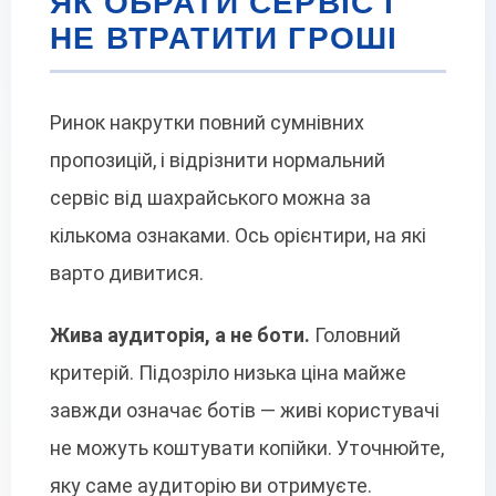
ЯК ОБРАТИ СЕРВІС І
НЕ ВТРАТИТИ ГРОШІ
Ринок накрутки повний сумнівних
пропозицій, і відрізнити нормальний
сервіс від шахрайського можна за
кількома ознаками. Ось орієнтири, на які
варто дивитися.
Жива аудиторія, а не боти.
Головний
критерій. Підозріло низька ціна майже
завжди означає ботів — живі користувачі
не можуть коштувати копійки. Уточнюйте,
яку саме аудиторію ви отримуєте.