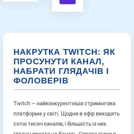
НАКРУТКА TWITCH: ЯК
ПРОСУНУТИ КАНАЛ,
НАБРАТИ ГЛЯДАЧІВ І
ФОЛОВЕРІВ
Twitch — найконкурентніша стримінгова
платформа у світі. Щодня в ефір виходять
сотні тисяч каналів, і більшість із них
глядач просто не бачить. Справа рідко в