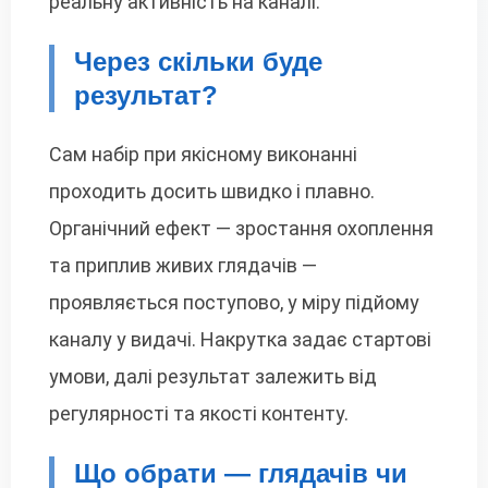
реальну активність на каналі.
Через скільки буде
результат?
Сам набір при якісному виконанні
проходить досить швидко і плавно.
Органічний ефект — зростання охоплення
та приплив живих глядачів —
проявляється поступово, у міру підйому
каналу у видачі. Накрутка задає стартові
умови, далі результат залежить від
регулярності та якості контенту.
Що обрати — глядачів чи