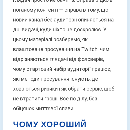
поганому контенті — справа в тому, що
новий канал без аудиторії опиняється на
дні видачі, куди ніхто не доскролює. У
цьому матеріалі розберемо, як
влаштоване просування на Twitch: чим
відрізняються глядачі від фоловерів,
чому стартовий набір аудиторії працює,
які методи просування існують, де
ховаються ризики і як обрати сервіс, щоб
не втратити гроші. Все по ділу, без
обіцянок миттєвої слави.
ЧОМУ ХОРОШИЙ