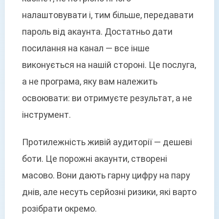
налаштовувати і, тим більше, передавати
пароль від акаунта. Достатньо дати
посилання на канал — все інше
виконується на нашій стороні. Це послуга,
а не програма, яку вам належить
освоювати: ви отримуєте результат, а не
інструмент.
Протилежність живій аудиторії — дешеві
боти. Це порожні акаунти, створені
масово. Вони дають гарну цифру на пару
днів, але несуть серйозні ризики, які варто
розібрати окремо.