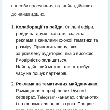
способи просування, від найнадійніших
до найшвидших.
Колаборації та рейди.
Спільні ефіри,
рейди на дружні канали, взаємна
реклама з каналами схожої тематики та
розміру. Приводить живу, вже
зацікавлену аудиторію, яка з високою
ймовірністю залишиться.
Найнадійніший метод, але потребує
часу на пошук партнерів.
Реклама на тематичних майданчиках.
Розміщення в профільних Discord-
серверах, Telegram-каналах, спільнотах
і на форумах за вашою грою. Працює,