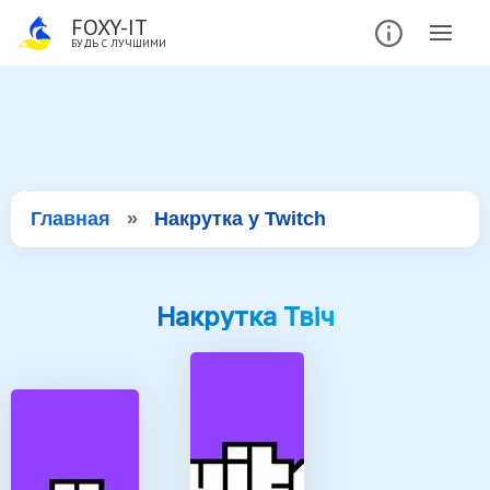
FOXY-IT
БУДЬ С ЛУЧШИМИ
Главная
»
Накрутка у Twitch
Накрутка Твіч