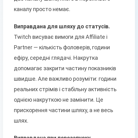
каналу просто немає.
Виправдана для шляху до статусів.
Twitch висуває вимоги для Affiliate і
Partner — кількість фоловерів, години
ефіру, середні глядачі. Накрутка
допомагає закрити частину показників
швидше. Але важливо розуміти: години
реальних стрімів і стабільну активність
однією накруткою не замінити. Це
прискорення частини шляху, а не весь
шлях.
Виправдана при перезапуску.