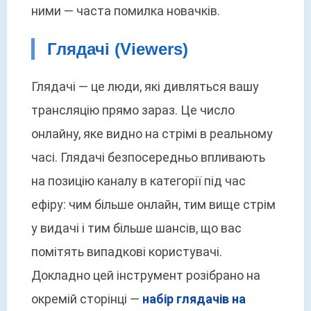
ними — часта помилка новачків.
Глядачі (Viewers)
Глядачі — це люди, які дивляться вашу
трансляцію прямо зараз. Це число
онлайну, яке видно на стрімі в реальному
часі. Глядачі безпосередньо впливають
на позицію каналу в категорії під час
ефіру: чим більше онлайн, тим вище стрім
у видачі і тим більше шансів, що вас
помітять випадкові користувачі.
Докладно цей інструмент розібрано на
окремій сторінці —
набір глядачів на