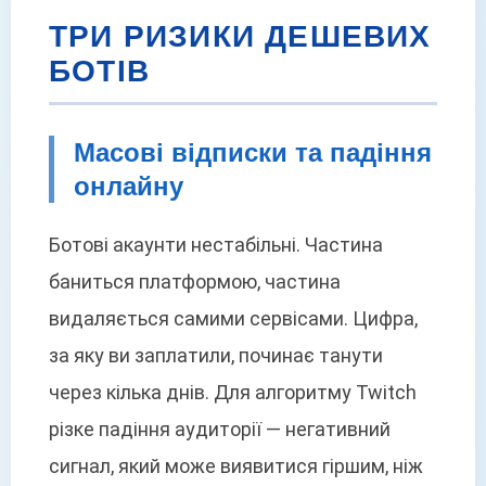
ТРИ РИЗИКИ ДЕШЕВИХ
БОТІВ
Масові відписки та падіння
онлайну
Ботові акаунти нестабільні. Частина
баниться платформою, частина
видаляється самими сервісами. Цифра,
за яку ви заплатили, починає танути
через кілька днів. Для алгоритму Twitch
різке падіння аудиторії — негативний
сигнал, який може виявитися гіршим, ніж