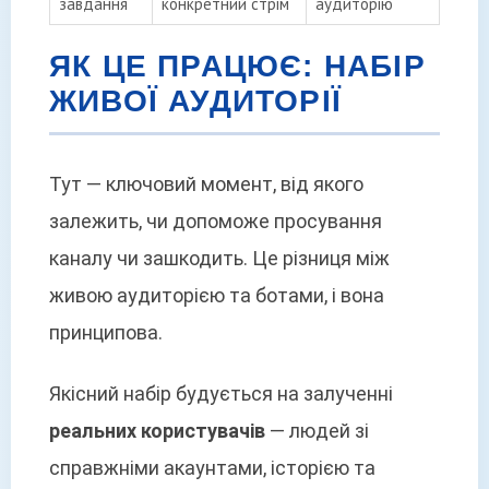
завдання
конкретний стрім
аудиторію
ЯК ЦЕ ПРАЦЮЄ: НАБІР
ЖИВОЇ АУДИТОРІЇ
Тут — ключовий момент, від якого
залежить, чи допоможе просування
каналу чи зашкодить. Це різниця між
живою аудиторією та ботами, і вона
принципова.
Якісний набір будується на залученні
реальних користувачів
— людей зі
справжніми акаунтами, історією та