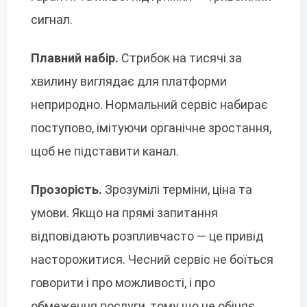
сигнал.
Плавний набір.
Стрибок на тисячі за
хвилину виглядає для платформи
неприродно. Нормальний сервіс набирає
поступово, імітуючи органічне зростання,
щоб не підставити канал.
Прозорість.
Зрозумілі терміни, ціна та
умови. Якщо на прямі запитання
відповідають розпливчасто — це привід
насторожитися. Чесний сервіс не боїться
говорити і про можливості, і про
обмеження послуги, тому що не обіцяє