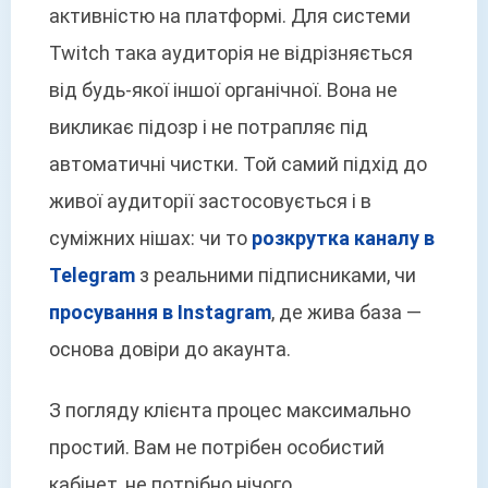
активністю на платформі. Для системи
Twitch така аудиторія не відрізняється
від будь-якої іншої органічної. Вона не
викликає підозр і не потрапляє під
автоматичні чистки. Той самий підхід до
живої аудиторії застосовується і в
суміжних нішах: чи то
розкрутка каналу в
Telegram
з реальними підписниками, чи
просування в Instagram
, де жива база —
основа довіри до акаунта.
З погляду клієнта процес максимально
простий. Вам не потрібен особистий
кабінет, не потрібно нічого