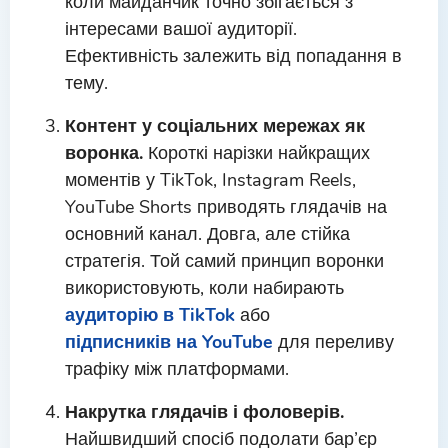
коли майданчик точно збігається з
інтересами вашої аудиторії.
Ефективність залежить від попадання в
тему.
Контент у соціальних мережах як
воронка.
Короткі нарізки найкращих
моментів у TikTok, Instagram Reels,
YouTube Shorts приводять глядачів на
основний канал. Довга, але стійка
стратегія. Той самий принцип воронки
використовують, коли набирають
аудиторію в TikTok
або
підписників на YouTube
для переливу
трафіку між платформами.
Накрутка глядачів і фоловерів.
Найшвидший спосіб подолати бар’єр