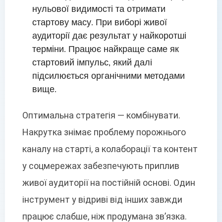
нульової видимості та отримати
стартову масу. При виборі живої
аудиторії дає результат у найкоротші
терміни. Працює найкраще саме як
стартовий імпульс, який далі
підсилюється органічними методами
вище.
Оптимальна стратегія — комбінувати.
Накрутка знімає проблему порожнього
каналу на старті, а колаборації та контент
у соцмережах забезпечують приплив
живої аудиторії на постійній основі. Один
інструмент у відриві від інших завжди
працює слабше, ніж продумана зв’язка.