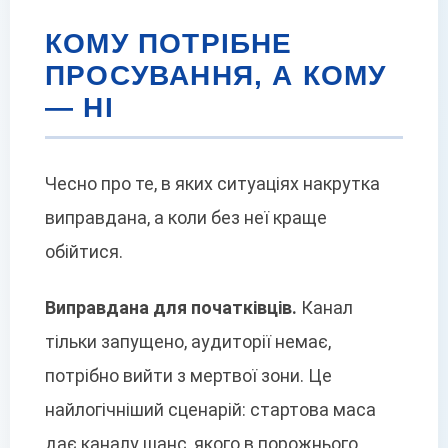
КОМУ ПОТРІБНЕ
ПРОСУВАННЯ, А КОМУ
— НІ
Чесно про те, в яких ситуаціях накрутка
виправдана, а коли без неї краще
обійтися.
Виправдана для початківців.
Канал
тільки запущено, аудиторії немає,
потрібно вийти з мертвої зони. Це
найлогічніший сценарій: стартова маса
дає каналу шанс, якого в порожнього