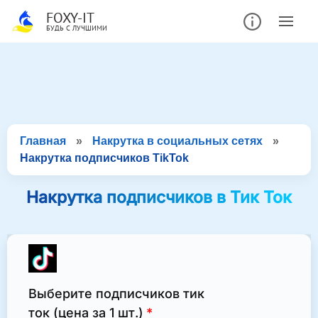
FOXY-IT
БУДЬ С ЛУЧШИМИ
Главная
»
Накрутка в социальных сетях
»
Накрутка подписчиков TikTok
Накрутка подписчиков в Тик Ток
Выберите подписчиков тик
ток (цена за 1 шт.)