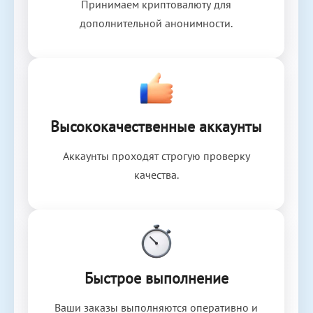
Принимаем криптовалюту для
дополнительной анонимности.
Высококачественные аккаунты
Аккаунты проходят строгую проверку
качества.
Быстрое выполнение
Ваши заказы выполняются оперативно и