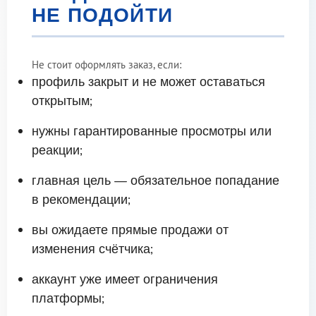
НЕ ПОДОЙТИ
Не стоит оформлять заказ, если:
профиль закрыт и не может оставаться
открытым;
нужны гарантированные просмотры или
реакции;
главная цель — обязательное попадание
в рекомендации;
вы ожидаете прямые продажи от
изменения счётчика;
аккаунт уже имеет ограничения
платформы;