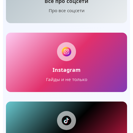
Все про соцсети
Про все соцсети
Instagram
Гайды и не только