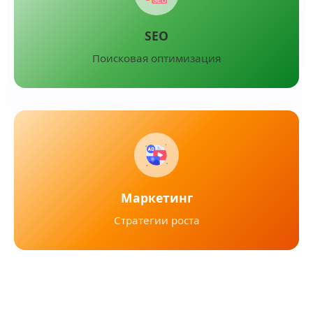
SEO
Поисковая оптимизация
Маркетинг
Стратегии роста