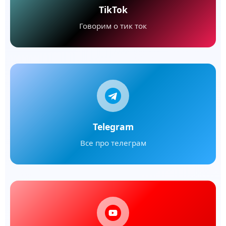
TikTok
Говорим о тик ток
Telegram
Все про телеграм