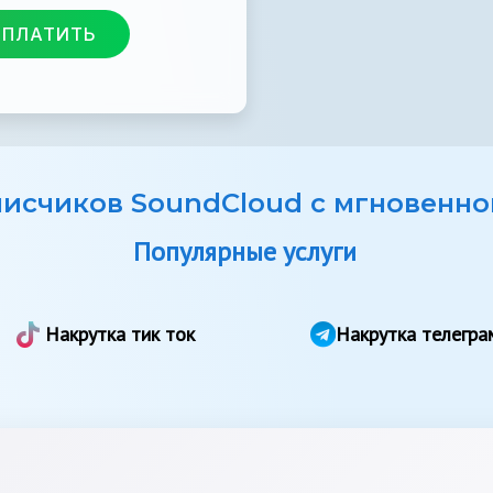
ОПЛАТИТЬ
писчиков SoundCloud с мгновенно
Популярные услуги
Накрутка тик ток
Накрутка телегра