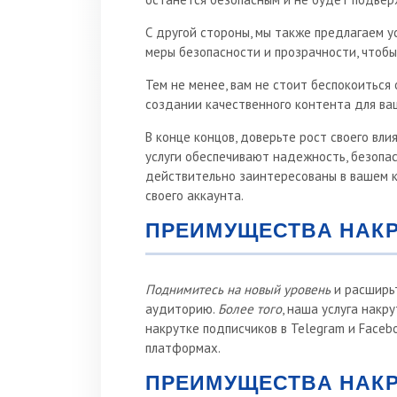
С другой стороны, мы также предлагаем у
меры безопасности и прозрачности, чтоб
Тем не менее, вам не стоит беспокоиться 
создании качественного контента для ва
В конце концов, доверьте рост своего вл
услуги обеспечивают надежность, безопас
действительно заинтересованы в вашем ко
своего аккаунта.
ПРЕИМУЩЕСТВА НАК
Поднимитесь на новый уровень
и расширьт
аудиторию.
Более того
, наша услуга накр
накрутке подписчиков в Telegram и Faceb
платформах.
ПРЕИМУЩЕСТВА НАКР