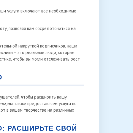
 наши услуги включают все необходимые
боту, позволяя вам сосредоточиться на
оятельной накруткой подписчиков, наши
исчики – это реальные люди, которые
стике, чтобы вы могли отслеживать рост
D
лушателей, чтобы расширить вашу
оны
, мы также предоставляем услуги по
сот в вашем творчестве на различных
: РАСШИРЬТЕ СВОЙ