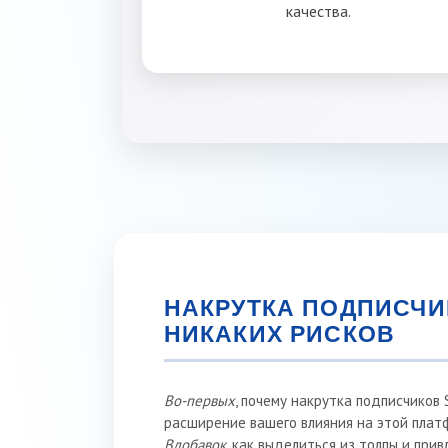
качества.
НАКРУТКА ПОДПИСЧИ
НИКАКИХ РИСКОВ
Во-первых
, почему накрутка подписчиков 
расширение вашего влияния на этой плат
Вдобавок
, как выделиться из толпы и пр