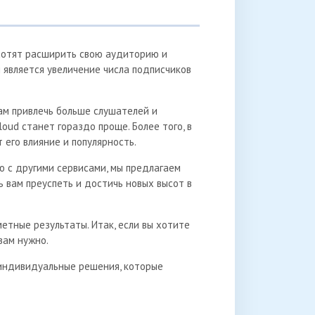
 хотят расширить свою аудиторию и
 является увеличение числа подписчиков
вам привлечь больше слушателей и
ud станет гораздо проще. Более того, в
 его влияние и популярность.
ию с другими сервисами, мы предлагаем
 вам преуспеть и достичь новых высот в
етные результаты. Итак, если вы хотите
вам нужно.
 индивидуальные решения, которые