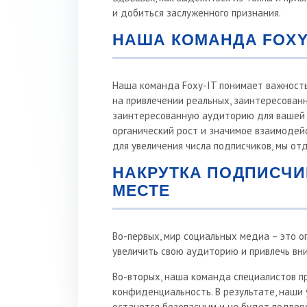
и добиться заслуженного признания.
НАША КОМАНДА FOXY
Наша команда Foxy-IT понимает важность
на привлечении реальных, заинтересованн
заинтересованную аудиторию для вашей 
органический рост и значимое взаимодей
для увеличения числа подписчиков, мы от
НАКРУТКА ПОДПИСЧИ
МЕСТЕ
Во-первых, мир социальных медиа – это о
увеличить свою аудиторию и привлечь вни
Во-вторых, наша команда специалистов пр
конфиденциальность. В результате, наши 
останется безопасным и не будет подвер