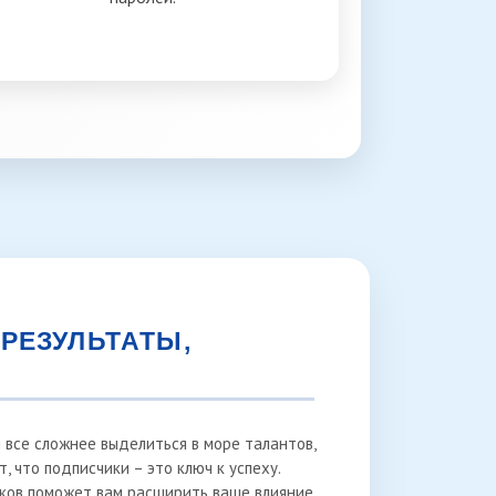
РЕЗУЛЬТАТЫ,
я все сложнее выделиться в море талантов,
, что подписчики – это ключ к успеху.
иков поможет вам расширить ваше влияние