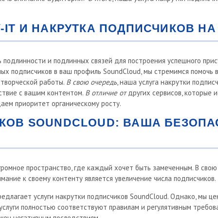
-IT И НАКРУТКА ПОДПИСЧИКОВ Н
 подлинности и подлинных связей для построения успешного прис
ых подписчиков в ваш профиль SoundCloud, мы стремимся помочь 
творческой работы.
В свою очередь
, наша услуга накрутки подпис
ствие с вашим контентом.
В отличие от
других сервисов, которые 
даем приоритет органическому росту.
КОВ SOUNDCLOUD: ВАША БЕЗОПА
громное пространство, где каждый хочет быть замеченным. В свою
мание к своему контенту является увеличение числа подписчиков.
едлагает услуги накрутки подписчиков SoundCloud. Однако, мы це
услуги полностью соответствуют правилам и регулятивным требова
жен негативным последствиям.