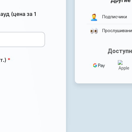
Другие
уд (цена за 1
Подписчики
Прослушивани
Доступн
т.)