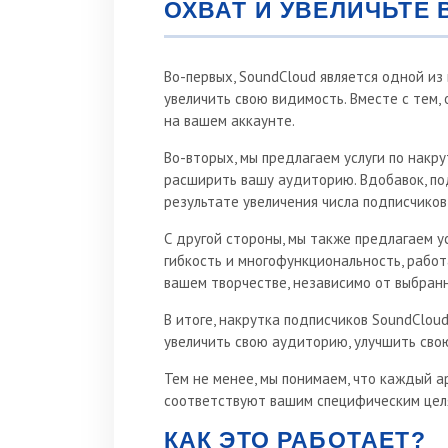
ОХВАТ И УВЕЛИЧЬТЕ
Во-первых, SoundCloud является одной и
увеличить свою видимость. Вместе с тем,
на вашем аккаунте.
Во-вторых, мы предлагаем услуги по накру
расширить вашу аудиторию. Вдобавок, под
результате увеличения числа подписчиков
С другой стороны, мы также предлагаем у
гибкость и многофункциональность, работ
вашем творчестве, независимо от выбран
В итоге, накрутка подписчиков SoundCloud
увеличить свою аудиторию, улучшить свою 
Тем не менее, мы понимаем, что каждый 
соответствуют вашим специфическим целям
КАК ЭТО РАБОТАЕТ?