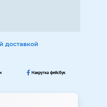
й доставкой
м
Накрутка фейсбук