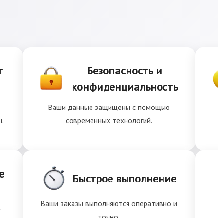
т
Безопасность и
конфиденциальность
и
Ваши данные защищены с помощью
ы.
современных технологий.
е
Быстрое выполнение
Ваши заказы выполняются оперативно и
у
точно.