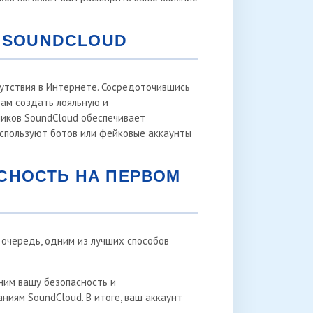
А SOUNDCLOUD
утствия в Интернете. Сосредоточившись
вам создать лояльную и
чиков SoundCloud обеспечивает
используют ботов или фейковые аккаунты
СНОСТЬ НА ПЕРВОМ
 очередь, одним из лучших способов
ним вашу безопасность и
ниям SoundCloud. В итоге, ваш аккаунт