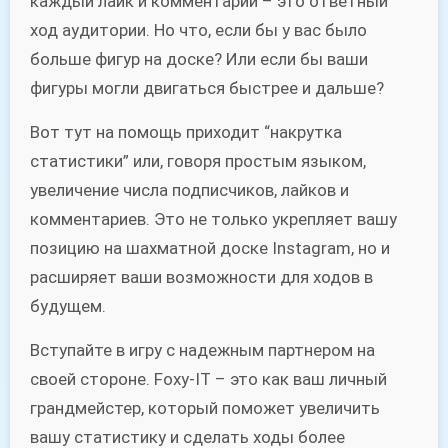
каждый лайк и комментарий – это ответный
ход аудитории. Но что, если бы у вас было
больше фигур на доске? Или если бы ваши
фигуры могли двигаться быстрее и дальше?
Вот тут на помощь приходит “накрутка
статистики” или, говоря простым языком,
увеличение числа подписчиков, лайков и
комментариев. Это не только укрепляет вашу
позицию на шахматной доске Instagram, но и
расширяет ваши возможности для ходов в
будущем.
Вступайте в игру с надежным партнером на
своей стороне. Foxy-IT – это как ваш личный
грандмейстер, который поможет увеличить
вашу статистику и сделать ходы более