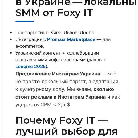
в Украине — локальны
SMM от Foxy IT
Гео‑таргетинг: Киев, Львов, Днепр.
Интеграция с
Prom.ua Marketplace
— для
e‑commerce.
Украинский контент + коллаборации
с локальными инфлюенсерами (данные
Looqme 2025
).
Продвижение Инстаграм Украина
— это
не просто локальный таргет, а адаптация
к культурному коду. Мы знаем,
сколько
стоит реклама в Инстаграм Украина
и как
удержать CPM < 2,5 $.
Почему Foxy IT —
лучший выбор для