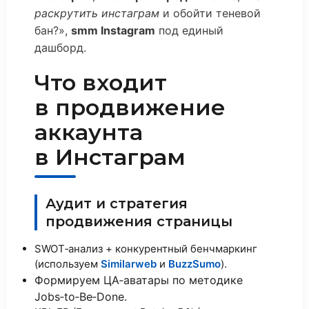
раскрутить инстаграм
и обойти теневой
бан?»,
smm Instagram
под единый
дашборд.
Что входит
в продвижение
аккаунта
в Инстаграм
Аудит и стратегия
продвижения страницы
SWOT‑анализ + конкурентный бенчмаркинг
(используем
Similarweb
и
BuzzSumo
).
Формируем ЦА‑аватары по методике
Jobs‑to‑Be‑Done.