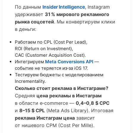
По данным
Insider Intelligence
, Instagram
удерживает
31 % мирового рекламного
рынка соцсетей
. Мы конвертируем клики
в деньги:
Работаем по CPL (Cost Per Lead),
ROI (Return on Investment),
CAC (Customer Acquisition Cost).
Интегрируем
Meta Conversions API
—
событие не теряется из‑за iOS 17.
Тестируем бюджеты с моделированием
Incrementality.
Сколько стоит реклама в Инстаграме?
Средняя
цена рекламы в Инстаграм
в области e‑commerce —
0,4–0,8 $ CPC
и
8–15 $ CPL
(Meta Ads Library). Итоговая
реклама Инстаграм цена
зависит
от нишевого CPM (Cost Per Mille).