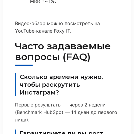
MRR +41 %.
Видео‑обзор можно посмотреть на
YouTube‑канале Foxy IT.
Часто задаваемые
вопросы (FAQ)
Сколько времени нужно,
чтобы раскрутить
Инстаграм?
Первые результаты — через 2 недели
(Benchmark HubSpot — 14 дней до первого
лида).
Гарантируете ли вы рост