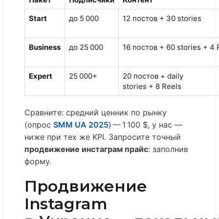
Start
до 5 000
12 постов + 30 stories
Business
до 25 000
16 постов + 60 stories + 4 
Expert
25 000+
20 постов + daily
stories + 8 Reels
Сравните: средний ценник по рынку
(опрос
SMM UA 2025
) — 1 100 $, у нас —
ниже при тех же KPI. Запросите точный
продвижение инстаграм прайс
: заполнив
форму.
Продвижение
Instagram