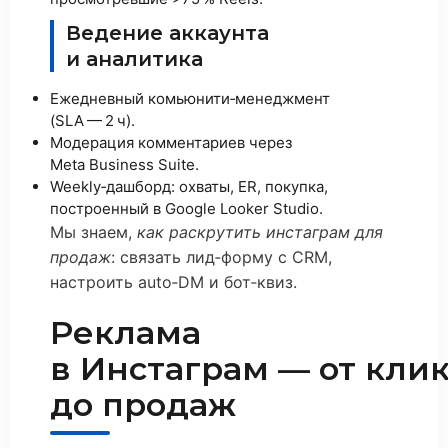
Ведение аккаунта
и аналитика
Ежедневный комьюнити‑менеджмент
(SLA — 2 ч).
Модерация комментариев через
Meta Business Suite.
Weekly‑дашборд: охваты, ER, покупка,
построенный в Google Looker Studio.
Мы знаем,
как раскрутить инстаграм для
продаж
: связать лид‑форму с CRM,
настроить auto‑DM и бот‑квиз.
Реклама
в Инстаграм — от кли
до продаж