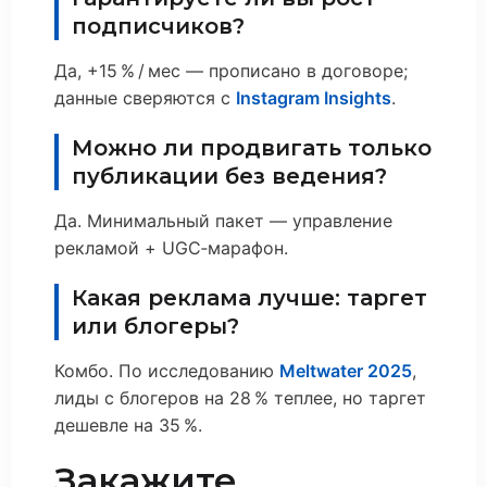
подписчиков?
Да, +15 % / мес — прописано в договоре;
данные сверяются с
Instagram Insights
.
Можно ли продвигать только
публикации без ведения?
Да. Минимальный пакет — управление
рекламой + UGC‑марафон.
Какая реклама лучше: таргет
или блогеры?
Комбо. По исследованию
Meltwater 2025
,
лиды с блогеров на 28 % теплее, но таргет
дешевле на 35 %.
Закажите