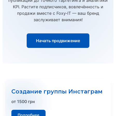
публикаций до точного таргетинга и аналитики
KPI. Растите подписчиков, вовлечённость и
продажи вместе с Foxy‑IT — ваш бренд
заслуживает внимания!
Начать продвижение
Создание группы Инстаграм
от 1500 грн
Подробнее