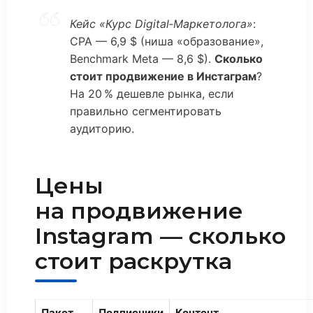
Кейс «Курс Digital‑Маркетолога»
:
CPA — 6,9 $ (ниша «образование»,
Benchmark Meta — 8,6 $).
Сколько
стоит продвижение в Инстаграм
?
На 20 % дешевле рынка, если
правильно сегментировать
аудиторию.
Цены
на продвижение
Instagram — сколько
стоит раскрутка
Пакет
Подписчики
Контент