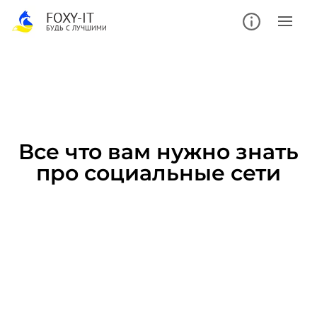
FOXY-IT
БУДЬ С ЛУЧШИМИ
Все что вам нужно знать
про социальные сети