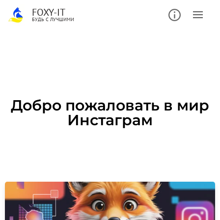
FOXY-IT
БУДЬ С ЛУЧШИМИ
Добро пожаловать в мир
Инстаграм