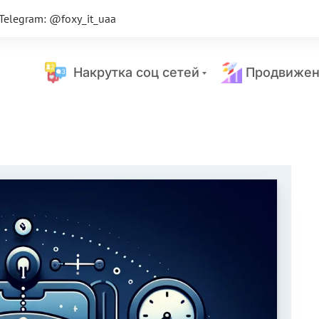
Telegram: @foxy_it_uaa
Накрутка соц сетей
Продвижен