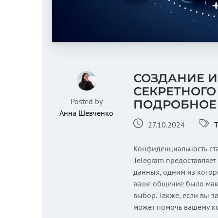
СОЗДАНИЕ 
СЕКРЕТНОГО 
Posted by
ПОДРОБНОЕ
Анна Шевченко
27.10.2024
T
Конфиденциальность ста
Telegram предоставляе
данных, одним из которы
ваше общение было мак
выбор. Также, если вы з
может помочь вашему ко