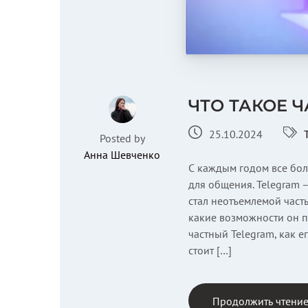
ЧТО ТАКОЕ 
25.10.2024
Posted by
Анна Шевченко
С каждым годом все бо
для общения. Telegram 
стал неотъемлемой часть
какие возможности он пр
частный Telegram, как е
стоит […]
Продолжить чтени