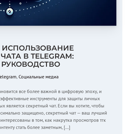
И ИСПОЛЬЗОВАНИЕ
ЧАТА В TELEGRAM:
 РУКОВОДСТВО
elegram
,
Социальные медиа
новится все более важной в цифровую эпоху, и
т эффективные инструменты для защиты личных
х является секретный чат. Если вы хотите, чтобы
симально защищено, секретный чат — ваш лучший
аинтересованы в том, как накрутка просмотров тгк
нтенту стать более заметным, […]