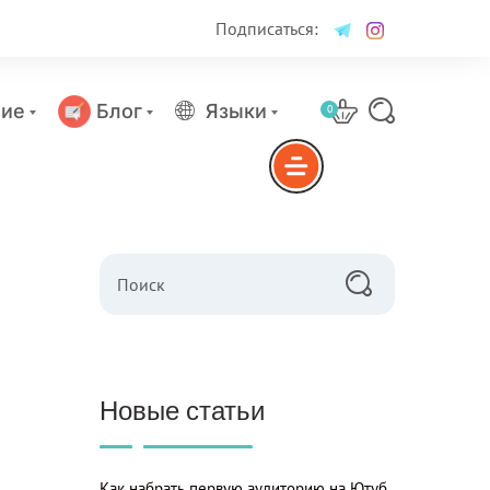
Подписаться:
ие
Блог
Языки
0
Поиск
Новые статьи
Как набрать первую аудиторию на Ютуб