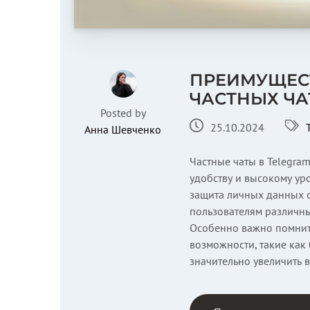
ПРЕИМУЩЕС
ЧАСТНЫХ ЧА
Posted by
25.10.2024
Анна Шевченко
Частные чаты в Telegra
удобству и высокому ур
защита личных данных с
пользователям различн
Особенно важно помнить
возможности, такие как
значительно увеличить 