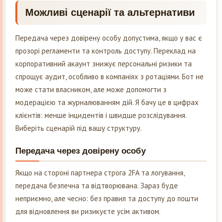
Можливі сценарії та альтернативи
Передача через довірену особу допустима, якщо у вас є
прозорі регламенти та контроль доступу. Переклад на
корпоративний акаунт знижує персональні ризики та
спрощує аудит, особливо в компаніях з ротаціями. Бот не
може стати власником, але може допомогти з
модерацією та журналюванням дій. Я бачу це в цифрах
клієнтів: менше інцидентів і швидше розслідування.
Виберіть сценарій під вашу структуру.
Передача через довірену особу
Якщо на стороні партнера строга 2FA та логування,
передача безпечна та відтворювана. Зараз буде
неприємно, але чесно: без правил та доступу до пошти
для відновлення ви ризикуєте усім активом.