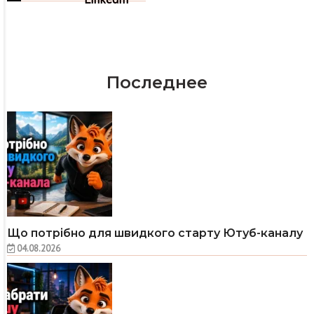
Последнее
Що потрібно для швидкого старту Ютуб-каналу
04.08.2026