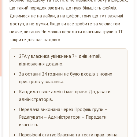
що такий порядок зводить до нуля більшість фейлів.
Дивимося не на лайки, а на цифри, тому що тут важливі
доступ, а не думки. Якщо ви все зробите за чеклистом
нижче, питання Чи можна передати власника групи в ТГ
закрите для вас надовго.
2FA у власника увімкнена 7+ днів, email
відновлення додано.
За останні 24 години не було входів з нових
пристроїв у власника.
Кандидат вже адмін і має право Додавати
адміністраторів.
Передача виконана через Профіль групи –
Редагувати – Адміністратори – Передати
власність.
Перевірені статус Власник та тести прав: зміна