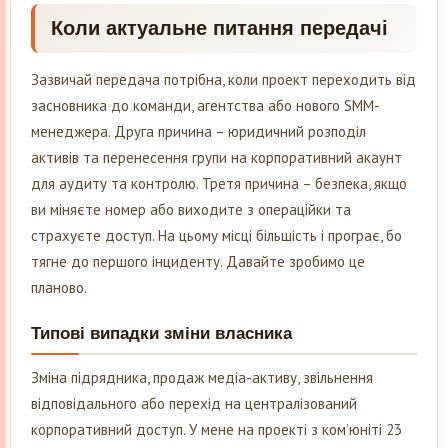
Коли актуальне питання передачі
Зазвичай передача потрібна, коли проект переходить від
засновника до команди, агентства або нового SMM-
менеджера. Друга причина – юридичний розподіл
активів та перенесення групи на корпоративний акаунт
для аудиту та контролю. Третя причина – безпека, якщо
ви міняєте номер або виходите з операційки та
страхуєте доступ. На цьому місці більшість і програє, бо
тягне до першого інциденту. Давайте зробимо це
планово.
Типові випадки зміни власника
Зміна підрядника, продаж медіа-активу, звільнення
відповідального або перехід на централізований
корпоративний доступ. У мене на проекті з ком’юніті 23