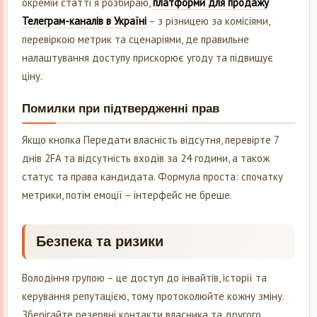
окремій статті я розбираю,
платформи для продажу
Телеграм-каналів в Україні
– з різницею за комісіями,
перевіркою метрик та сценаріями, де правильне
налаштування доступу прискорює угоду та підвищує
ціну.
Помилки при підтвердженні прав
Якщо кнопка Передати власність відсутня, перевірте 7
днів 2FA та відсутність входів за 24 години, а також
статус та права кандидата. Формула проста: спочатку
метрики, потім емоції – інтерфейс не бреше.
Безпека та ризики
Володіння групою – це доступ до інвайтів, історії та
керування репутацією, тому протоколюйте кожну зміну.
Зберігайте резервні контакти власника та другого