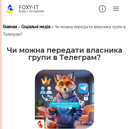
FOXY-IT
БУДЬ С ЛУЧШИМИ
Главная
»
Соціальні медіа
»
Чи можна передати власника групи в
Телеграм?
Чи можна передати власника
групи в Телеграм?