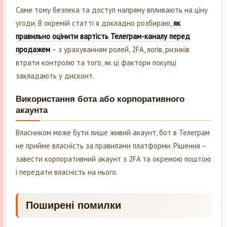
Саме тому безпека та доступ напряму впливають на ціну
угоди. В окремій статті я докладно розбираю,
як
правильно оцінити вартість Телеграм-каналу перед
продажем
– з урахуванням ролей, 2FA, логів, ризиків
втрати контролю та того, як ці фактори покупці
закладають у дисконт.
Використання бота або корпоративного
акаунта
Власником може бути лише живий акаунт, бот в Телеграм
не прийме власність за правилами платформи. Рішення –
завести корпоративний акаунт з 2FA та окремою поштою
і передати власність на нього.
Поширені помилки