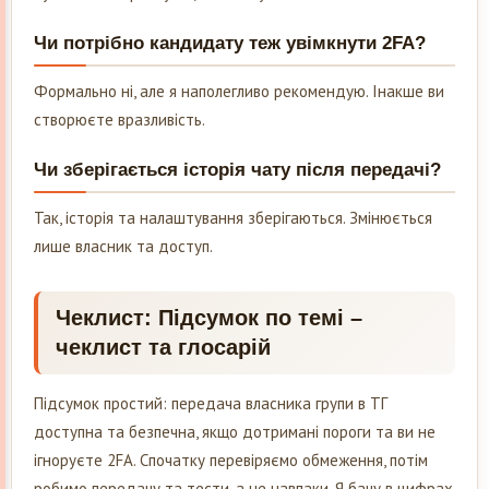
Чи потрібно кандидату теж увімкнути 2FA?
Формально ні, але я наполегливо рекомендую. Інакше ви
створюєте вразливість.
Чи зберігається історія чату після передачі?
Так, історія та налаштування зберігаються. Змінюється
лише власник та доступ.
Чеклист: Підсумок по темі –
чеклист та глосарій
Підсумок простий: передача власника групи в ТГ
доступна та безпечна, якщо дотримані пороги та ви не
ігноруєте 2FA. Спочатку перевіряємо обмеження, потім
робимо передачу та тести, а не навпаки. Я бачу в цифрах,