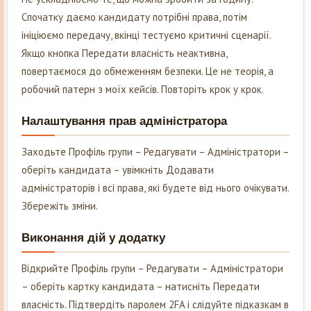
Спочатку даємо кандидату потрібні права, потім
ініціюємо передачу, вкінці тестуємо критичні сценарії.
Якщо кнопка Передати власність неактивна,
повертаємося до обмеженням безпеки. Це не теорія, а
робочий патерн з моїх кейсів. Повторіть крок у крок.
Налаштування прав адміністратора
Заходьте Профіль групи – Редагувати – Адміністратори –
оберіть кандидата – увімкніть Додавати
адміністраторів і всі права, які будете від нього очікувати.
Збережіть зміни.
Виконання дій у додатку
Відкрийте Профіль групи – Редагувати – Адміністратори
– оберіть картку кандидата – натисніть Передати
власність. Підтвердіть паролем 2FA і слідуйте підказкам в