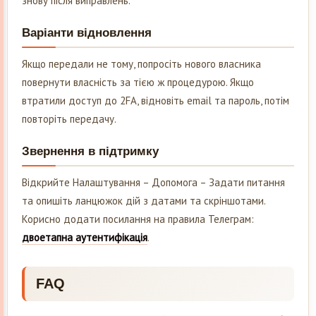
знову після виправлень.
Варіанти відновлення
Якщо передали не тому, попросіть нового власника
повернути власність за тією ж процедурою. Якщо
втратили доступ до 2FA, відновіть email та пароль, потім
повторіть передачу.
Звернення в підтримку
Відкрийте Налаштування – Допомога – Задати питання
та опишіть ланцюжок дій з датами та скріншотами.
Корисно додати посилання на правила Телеграм:
двоетапна аутентифікація
.
FAQ