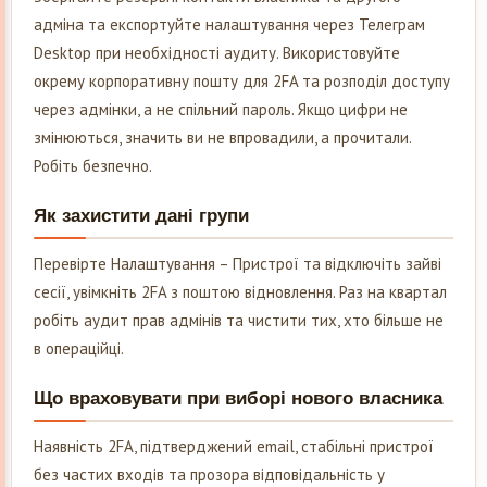
адміна та експортуйте налаштування через Телеграм
Desktop при необхідності аудиту. Використовуйте
окрему корпоративну пошту для 2FA та розподіл доступу
через адмінки, а не спільний пароль. Якщо цифри не
змінюються, значить ви не впровадили, а прочитали.
Робіть безпечно.
Як захистити дані групи
Перевірте Налаштування – Пристрої та відключіть зайві
сесії, увімкніть 2FA з поштою відновлення. Раз на квартал
робіть аудит прав адмінів та чистити тих, хто більше не
в операційці.
Що враховувати при виборі нового власника
Наявність 2FA, підтверджений email, стабільні пристрої
без частих входів та прозора відповідальність у