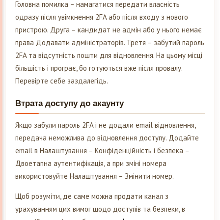
Головна помилка – намагатися передати власність
одразу після увімкнення 2FA або після входу з нового
пристрою. Друга – кандидат не адмін або у нього немає
права Додавати адміністраторів. Третя – забутий пароль
2FA та відсутність пошти для відновлення. На цьому місці
більшість і програє, бо готуються вже після провалу.
Перевірте себе заздалегідь.
Втрата доступу до акаунту
Якщо забули пароль 2FA і не додали email відновлення,
передача неможлива до відновлення доступу. Додайте
email в Налаштування – Конфіденційність і безпека –
Двоетапна аутентифікація, а при зміні номера
використовуйте Налаштування – Змінити номер.
Щоб розуміти, де саме можна продати канал з
урахуванням цих вимог щодо доступів та безпеки, в