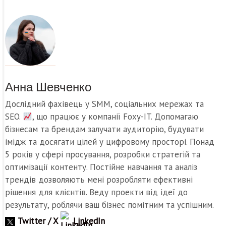
Анна Шевченко
Дослідний фахівець у SMM, соціальних мережах та
SEO.
, що працює у компанії Foxy-IT. Допомагаю
бізнесам та брендам залучати аудиторію, будувати
імідж та досягати цілей у цифровому просторі. Понад
5 років у сфері просування, розробки стратегій та
оптимізації контенту. Постійне навчання та аналіз
трендів дозволяють мені розробляти ефективні
рішення для клієнтів. Веду проекти від ідеї до
результату, роблячи ваш бізнес помітним та успішним.
Twitter / X
LinkedIn