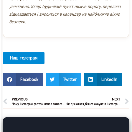
увімкнено. Якщо будь-який пункт нижче порогу, передача
відкладається і вноситься в календар на найближче вікно
безпеки.
Наш телеграм
Facebook
Twitter
LinkedIn
PREVIOUS
NEXT
Чому Інстаграм раптом почав вимагати верифікацію?
Як дізнатися, бізнес-акаунт в Інстаграм чи ні