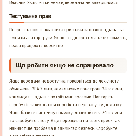
Власник. Якщо мітки немає, передача не завершилася.
Тестування прав
Попросіть нового власника призначити нового адміна та
змінити аватар групи. Якщо всі дії проходять без помилок,
права працюють коректно.
Що робити якщо не спрацювало
Якщо передача недоступна, поверніться до чек-листу
обмежень: 2FA 7 днів, немає нових пристроїв 24 години,
кандидат – адмін з потрібними правами. Повторіть
спробу після виконання порогів та перезапуску додатку.
Якщо бачите системну помилку, дочекайтеся 24 години
та спробуйте знову. Я це перевіряла на своїх проектах –
найчастіше проблема в таймінгах безпеки. Спробуйте