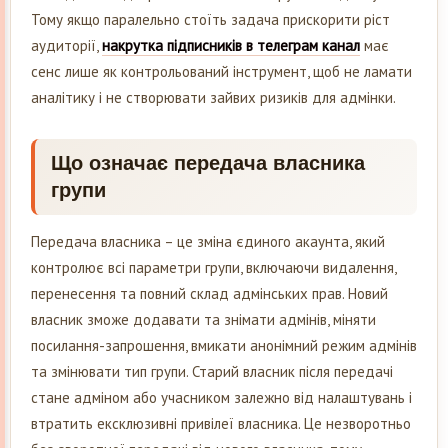
Тому якщо паралельно стоїть задача прискорити ріст
аудиторії,
накрутка підписників в телеграм канал
має
сенс лише як контрольований інструмент, щоб не ламати
аналітику і не створювати зайвих ризиків для адмінки.
Що означає передача власника
групи
Передача власника – це зміна єдиного акаунта, який
контролює всі параметри групи, включаючи видалення,
перенесення та повний склад адмінських прав. Новий
власник зможе додавати та знімати адмінів, міняти
посилання-запрошення, вмикати анонімний режим адмінів
та змінювати тип групи. Старий власник після передачі
стане адміном або учасником залежно від налаштувань і
втратить ексклюзивні привілеї власника. Це незворотньо