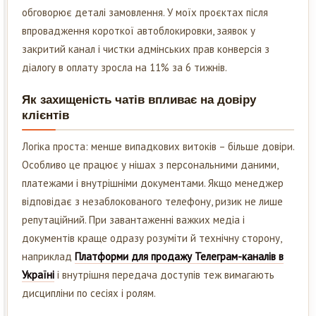
обговорює деталі замовлення. У моїх проєктах після
впровадження короткої автоблокировки, заявок у
закритий канал і чистки адмінських прав конверсія з
діалогу в оплату зросла на 11% за 6 тижнів.
Як захищеність чатів впливає на довіру
клієнтів
Логіка проста: менше випадкових витоків – більше довіри.
Особливо це працює у нішах з персональними даними,
платежами і внутрішніми документами. Якщо менеджер
відповідає з незаблокованого телефону, ризик не лише
репутаційний. При завантаженні важких медіа і
документів краще одразу розуміти й технічну сторону,
наприклад
Платформи для продажу Телеграм-каналів в
Україні
і внутрішня передача доступів теж вимагають
дисципліни по сесіях і ролям.