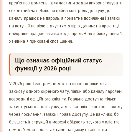
превʼю повідомлень і для частини задач використовувати
секретний чат. Якщо потрібен контроль доступу до
каналу, працює не пароль, а приватне посилання і заявки
на вступ. Я не вірю відчуттям, я вірю даним: на практиці
найкраще працює звʼязка код-пароль + автоблокування 1
хвилина + приховані сповіщення.
Що означає офіційний статус
функції у 2026 році
У 2026 році Телеграм не дає нативної кнопки для
захисту одного окремого чату, папки або каналу паролем
всередині офіційного клієнта. Реально доступна тільки
захист усього застосунку, а для каналів – контроль входу
через посилання, заявки і права доступу. Це важливо, бо
більшість інструкцій в мережі обіцяють те, чого у клієнта
немає. У моїх проєктах саме на цьому етапі люди