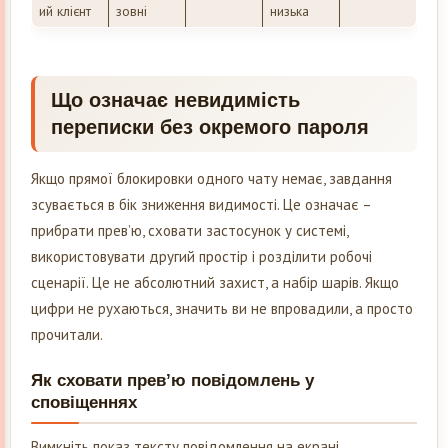
ий клієнт
зовні
низька
Що означає невидимість
переписки без окремого пароля
Якщо прямої блокировки одного чату немає, завдання
зсувається в бік зниження видимості. Це означає –
прибрати превʼю, сховати застосунок у системі,
використовувати другий простір і розділити робочі
сценарії. Це не абсолютний захист, а набір шарів. Якщо
цифри не рухаються, значить ви не впровадили, а просто
прочитали.
Як сховати превʼю повідомлень у
сповіщеннях
Вимкніть показ тексту повідомлення на екрані