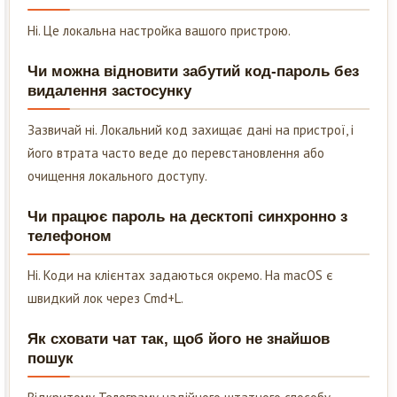
Ні. Це локальна настройка вашого пристрою.
Чи можна відновити забутий код-пароль без
видалення застосунку
Зазвичай ні. Локальний код захищає дані на пристрої, і
його втрата часто веде до перевстановлення або
очищення локального доступу.
Чи працює пароль на десктопі синхронно з
телефоном
Ні. Коди на клієнтах задаються окремо. На macOS є
швидкий лок через Cmd+L.
Як сховати чат так, щоб його не знайшов
пошук