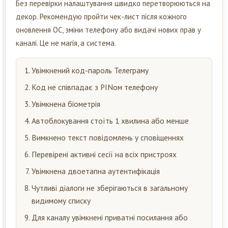
Без перевірки налаштування швидко перетворюються на
декор. Рекомендую пройти чек-лист після кожного
оновлення ОС, зміни телефону або видачі нових прав у
каналі. Це не магія, а система.
Увімкнений код-пароль Телеграму
Код не співпадає з PINом телефону
Увімкнена біометрія
Автоблокування стоїть 1 хвилина або менше
Вимкнено текст повідомлень у сповіщеннях
Перевірені активні сесії на всіх пристроях
Увімкнена двоетапна аутентифікація
Чутливі діалоги не зберігаються в загальному
видимому списку
Для каналу увімкнені приватні посилання або