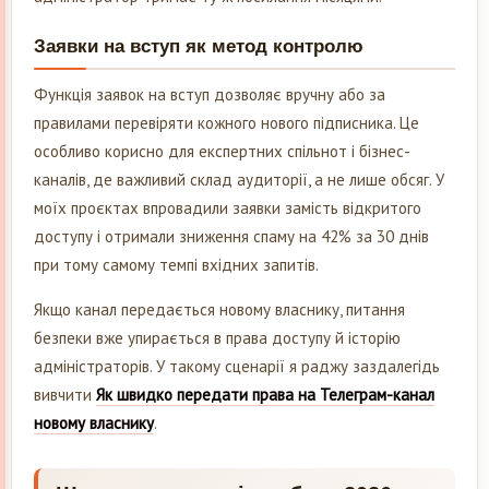
Заявки на вступ як метод контролю
Функція заявок на вступ дозволяє вручну або за
правилами перевіряти кожного нового підписника. Це
особливо корисно для експертних спільнот і бізнес-
каналів, де важливий склад аудиторії, а не лише обсяг. У
моїх проєктах впровадили заявки замість відкритого
доступу і отримали зниження спаму на 42% за 30 днів
при тому самому темпі вхідних запитів.
Якщо канал передається новому власнику, питання
безпеки вже упирається в права доступу й історію
адміністраторів. У такому сценарії я раджу заздалегідь
вивчити
Як швидко передати права на Телеграм-канал
новому власнику
.