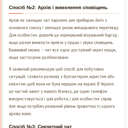
Спосіб №2: Архів і вимкнення сповіщень
Архів не захищає чат паролем, але прибирає його з
основного списку і зменшує ризик випадкового перегляду.
Для особистих діалогів це нормальний візуальний барʼєр,
якщо разом вимкнути превʼю у пушах і звуки сповіщень.
Важливий нюанс – чат все одно доступний через пошук,
якщо застосунок розблоковано.
Я зазвичай рекомендую цей спосіб для побутових
ситуацій: сховати розмову з бухгалтером, юристом або
клієнтом, щоб вона не була першою на екрані. В Україні
це частий запит у малого бізнесу, де один телефон
використовується і для роботи, і для особистих справ.
Але якщо потрібен реальний рівень приватності, одного
архіву мало.
Спосіб №3: Секретний чат