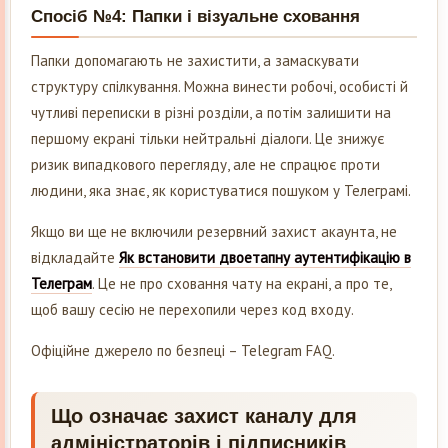
Спосіб №4: Папки і візуальне сховання
Папки допомагають не захистити, а замаскувати
структуру спілкування. Можна винести робочі, особисті й
чутливі переписки в різні розділи, а потім залишити на
першому екрані тільки нейтральні діалоги. Це знижує
ризик випадкового перегляду, але не спрацює проти
людини, яка знає, як користуватися пошуком у Телеграмі.
Якщо ви ще не включили резервний захист акаунта, не
відкладайтe
Як встановити двоетапну аутентифікацію в
Телеграм
. Це не про сховання чату на екрані, а про те,
щоб вашу сесію не перехопили через код входу.
Офіційне джерело по безпеці – Telegram FAQ.
Що означає захист каналу для
адміністраторів і підписників