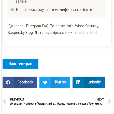
заявки
Не використовуються модифіковані клієнти
Джерела: Telegram FAQ, Telegram Info, Wired Security,
Kaspersky Blog. Дата перевірки даних: травень 2026.
Наш телеграм
Facebook
Twitter
LinkedIn
PREVIOUS
NEXT
Як видалити стікери в Телеграм, які ви створили самі
Налаштування сповіщень Телеграм на Apple Watch, Samsung і в браузері