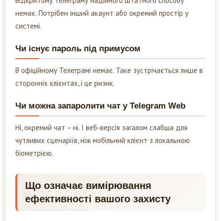
Відкритому Телеграму надійного штатного способу
немає. Потрібен інший акаунт або окремий простір у
системі.
Чи існує пароль під примусом
В офіційному Телеграмі немає. Таке зустрічається лише в
сторонніх клієнтах, і це ризик.
Чи можна запаролити чат у Telegram Web
Ні, окремий чат – ні. І веб-версія загалом слабша для
чутливих сценаріїв, ніж мобільний клієнт з локальною
біометрією.
Що означає вимірювання
ефективності вашого захисту