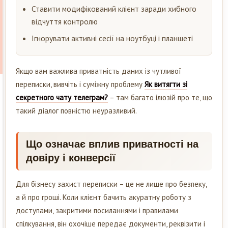
Ставити модифікований клієнт заради хибного
відчуття контролю
Ігнорувати активні сесії на ноутбуці і планшеті
Якщо вам важлива приватність даних із чутливої
переписки, вивчіть і суміжну проблему
Як витягти зі
секретного чату телеграм?
– там багато ілюзій про те, що
такий діалог повністю неуразливий.
Що означає вплив приватності на
довіру і конверсії
Для бізнесу захист переписки – це не лише про безпеку,
а й про гроші. Коли клієнт бачить акуратну роботу з
доступами, закритими посиланнями і правилами
спілкування, він охочіше передає документи, реквізити і