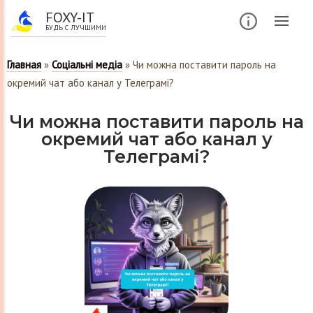
FOXY-IT
БУДЬ С ЛУЧШИМИ
Главная
»
Соціальні медіа
»
Чи можна поставити пароль на
окремий чат або канал у Телеграмі?
Чи можна поставити пароль на
окремий чат або канал у
Телеграмі?