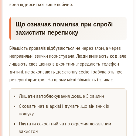
вона відноситься лише побічно.
Що означає помилка при спробі
захистити переписку
Більшість провалів відбуваються не через злом, а через
неправильні звички користувача. Люди вмикають код, але
лишають сповіщення відкритими, передають телефон
дитині, не закривають десктопну сесію і забувають про
резервні пристрої. На цьому місці більшість і зливає.
Лишати автоблокування довше 5 хвилин
Сховати чат в архіві і думати, що він зник із
пошуку
Плутати секретний чат з окремим локальним
захистом