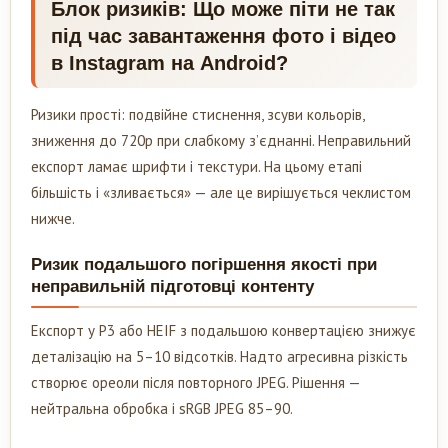
Блок ризиків: Що може піти не так
під час завантаження фото і відео
в Instagram на Android?
Ризики прості: подвійне стиснення, зсуви кольорів,
зниження до 720p при слабкому з’єднанні. Неправильний
експорт ламає шрифти і текстури. На цьому етапі
більшість і «зливається» — але це вирішується чеклистом
нижче.
Ризик подальшого погіршення якості при
неправильній підготовці контенту
Експорт у P3 або HEIF з подальшою конвертацією знижує
деталізацію на 5–10 відсотків. Надто агресивна різкість
створює ореоли після повторного JPEG. Рішення —
нейтральна обробка і sRGB JPEG 85–90.