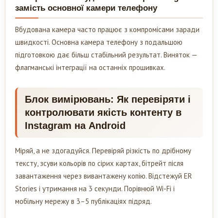
замість основної камери телефону
Вбудована камера часто працює з компромісами заради
швидкості. Основна камера телефону з подальшою
підготовкою дає більш стабільний результат. Виняток —
флагманські інтеграції на останніх прошивках.
Блок вимірювань: Як перевіряти і
контролювати якість контенту в
Instagram на Android
Міряй, а не здогадуйся. Перевіряй різкість по дрібному
тексту, зсуви кольорів по сірих картах, бітрейт після
завантаження через вивантажену копію. Відстежуй ER
Stories і утримання на 3 секунди. Порівнюй Wi-Fi і
мобільну мережу в 3–5 публікаціях підряд.