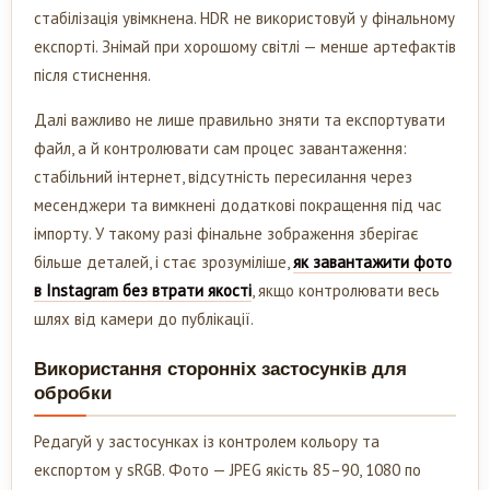
стабілізація увімкнена. HDR не використовуй у фінальному
експорті. Знімай при хорошому світлі — менше артефактів
після стиснення.
Далі важливо не лише правильно зняти та експортувати
файл, а й контролювати сам процес завантаження:
стабільний інтернет, відсутність пересилання через
месенджери та вимкнені додаткові покращення під час
імпорту. У такому разі фінальне зображення зберігає
більше деталей, і стає зрозуміліше,
як завантажити фото
в Instagram без втрати якості
, якщо контролювати весь
шлях від камери до публікації.
Використання сторонніх застосунків для
обробки
Редагуй у застосунках із контролем кольору та
експортом у sRGB. Фото — JPEG якість 85–90, 1080 по