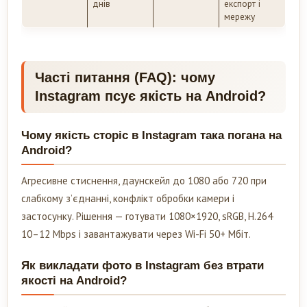
днів
експорт і
мережу
Часті питання (FAQ): чому
Instagram псує якість на Android?
Чому якість сторіс в Instagram така погана на
Android?
Агресивне стиснення, даунскейл до 1080 або 720 при
слабкому з’єднанні, конфлікт обробки камери і
застосунку. Рішення — готувати 1080×1920, sRGB, H.264
10–12 Mbps і завантажувати через Wi-Fi 50+ Мбіт.
Як викладати фото в Instagram без втрати
якості на Android?