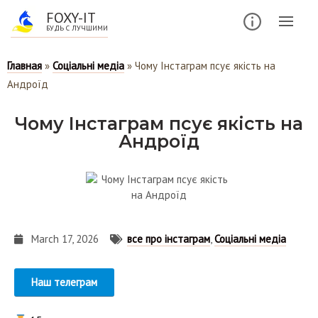
FOXY-IT
БУДЬ С ЛУЧШИМИ
Главная
»
Соціальні медіа
»
Чому Інстаграм псує якість на
Андроїд
Чому Інстаграм псує якість на
Андроїд
March 17, 2026
все про інстаграм
,
Соціальні медіа
Наш телеграм