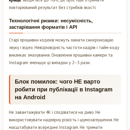
повторюваний результат без стрибків якості.
Технологічні ризики: несумісність,
застарівання форматів і API
Старі прошивки кодеків можуть ламати синхронізацію
звуку і відео. Невідповідність частоти кадрів і тайм-коду
викликає змазування. Оновлення прошивки камери та
Instagram зменшує ці випадки у 2–3 рази.
Блок помилок: чого НЕ варто
робити при публікації в Instagram
на Android
Не завантажувати 4K і сподіватися на диво. Не
використовувати надмірну різкість і шумозаглушення. Не
масштабувати всередині Instagram. Не тримати