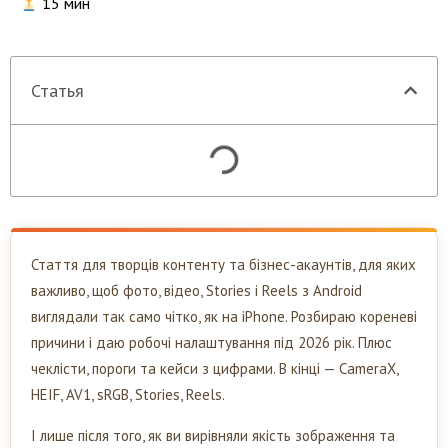
15
мин
Статья
Стаття для творців контенту та бізнес-акаунтів, для яких
важливо, щоб фото, відео, Stories і Reels з Android
виглядали так само чітко, як на iPhone. Розбираю кореневі
причини і даю робочі налаштування під 2026 рік. Плюс
чеклісти, пороги та кейси з цифрами. В кінці — CameraX,
HEIF, AV1, sRGB, Stories, Reels.
І лише після того, як ви вирівняли якість зображення та