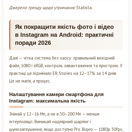
Джерело тренду щодо утримання:
Statista.
Як покращити якість фото і відео
в Instagram на Android: практичні
поради 2026
Далі — чітка система без хаосу: правильний вихідний
файл, 1080 і sRGB, контроль завантаження та пристрою. У
практиці це піднімало ER Stories на 12–17% за 14 днів.
Це не магія, а процес.
Налаштування камери смартфона для
Instagram: максимальна якість
Знімай у 12–16 Мп, а не в 50–200 Мп — менше
інтерполяції. Вимикай надмірний шарпінг і
шумозаглушення, якщо доступно Pro. Відео — 1080p 30fps,