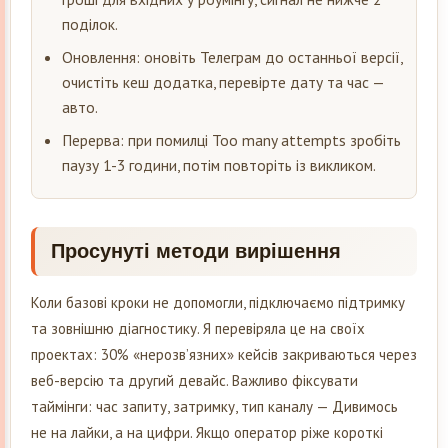
поділок.
Оновлення: оновіть Телеграм до останньої версії,
очистіть кеш додатка, перевірте дату та час —
авто.
Перерва: при помилці Too many attempts зробіть
паузу 1-3 години, потім повторіть із викликом.
Просунуті методи вирішення
Коли базові кроки не допомогли, підключаємо підтримку
та зовнішню діагностику. Я перевіряла це на своїх
проектах: 30% «нерозв’язних» кейсів закриваються через
веб-версію та другий девайс. Важливо фіксувати
таймінги: час запиту, затримку, тип каналу — Дивимось
не на лайки, а на цифри. Якщо оператор ріже короткі