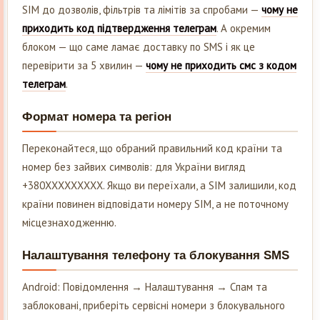
SIM до дозволів, фільтрів та лімітів за спробами —
чому не
приходить код підтвердження телеграм
. А окремим
блоком — що саме ламає доставку по SMS і як це
перевірити за 5 хвилин —
чому не приходить смс з кодом
телеграм
.
Формат номера та регіон
Переконайтеся, що обраний правильний код країни та
номер без зайвих символів: для України вигляд
+380XXXXXXXXX. Якщо ви переїхали, а SIM залишили, код
країни повинен відповідати номеру SIM, а не поточному
місцезнаходженню.
Налаштування телефону та блокування SMS
Android: Повідомлення → Налаштування → Спам та
заблоковані, приберіть сервісні номери з блокувального