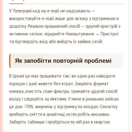
У Телеграмі код на e-mail не надсилають —
використовуйте e-mail лише для зв’язку з підтримкою в
додатку. Реально працюючий спосіб — другий пристрій з
активною сесією: відкрийте Налаштування → Пристрої
та підтвердіть вхід або вийдіть із зайвих сесій.
Як запобігти повторній проблемі
В ідеалі це має працювати так: ви один раз наводите
порядок і далі живете без втрат. Закріпіть формат
номера, очистіть спам-фільтри, тримайте другий спосіб
входу і слідкуйте за лімітами. У мене в реальних кейсах
це дає -70% звернень у підтримку по входах. Спочатку
приберіть сміття в аналітиці, потім робіть висновки.
Заберіть таблицю і пройдіться по ній раз в квартал.