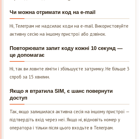
Чи можна отримати код на e-mail
Ні, Телеграм не надсилає коди на e-mail. Використовуйте
активну сесію на іншому пристрої або дзвінок.
Повторювати запит коду кожні 10 секунд —
це допомагає
Ні, так ви ловите ліміти і збільшуєте затримку. Не більше 3
спроб за 15 хвилин.
Якщо я втратила SIM, є шанс повернути
доступ
Так, якщо залишилася активна сесія на іншому пристрої —
підтвердіть вхід через неї. Якщо ні, відновіть номер у
оператора і тільки після цього входьте в Телеграм.