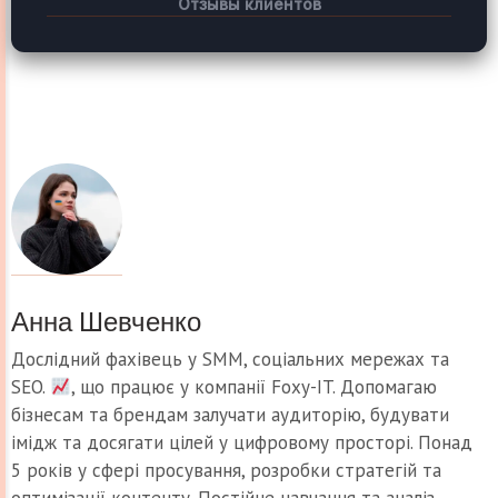
Отзывы клиентов
Анна Шевченко
Дослідний фахівець у SMM, соціальних мережах та
SEO.
, що працює у компанії Foxy-IT. Допомагаю
бізнесам та брендам залучати аудиторію, будувати
імідж та досягати цілей у цифровому просторі. Понад
5 років у сфері просування, розробки стратегій та