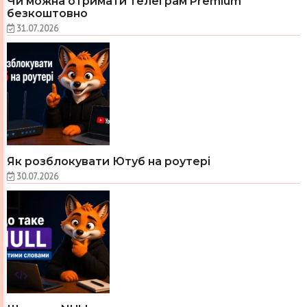
Чи можна отримати Телеграм Premium
безкоштовно
31.07.2026
Як розблокувати Ютуб на роутері
30.07.2026