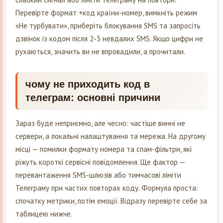
Перевірте формат +код країни-номер, вимкніть режим
«Не турбувати», приберіть блокування SMS та запросіть
дзвінок із кодом після 2-3 невдалих SMS. Якщо цифри не
рухаються, значить ви не впровадили, а прочитали.
чому не приходить код в
телеграм: основні причини
Зараз буде неприємно, але чесно: частіше винні не
сервери, а локальні налаштування та мережа. На другому
місці — помилки формату номера та спам-фільтри, які
ріжуть короткі сервісні повідомлення. Ще фактор —
перевантаження SMS-шлюзів або тимчасові ліміти
Телеграму при частих повторах коду. Формула проста:
спочатку метрики, потім емоції. Відразу перевірте себе за
таблицею нижче.