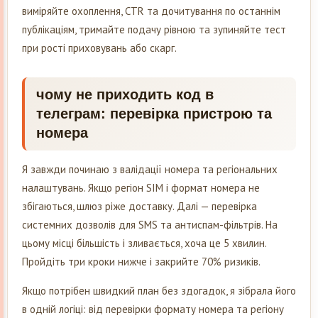
виміряйте охоплення, CTR та дочитування по останнім
публікаціям, тримайте подачу рівною та зупиняйте тест
при рості приховувань або скарг.
чому не приходить код в
телеграм: перевірка пристрою та
номера
Я завжди починаю з валідації номера та регіональних
налаштувань. Якщо регіон SIM і формат номера не
збігаються, шлюз ріже доставку. Далі — перевірка
системних дозволів для SMS та антиспам-фільтрів. На
цьому місці більшість і зливається, хоча це 5 хвилин.
Пройдіть три кроки нижче і закрийте 70% ризиків.
Якщо потрібен швидкий план без здогадок, я зібрала його
в одній логіці: від перевірки формату номера та регіону