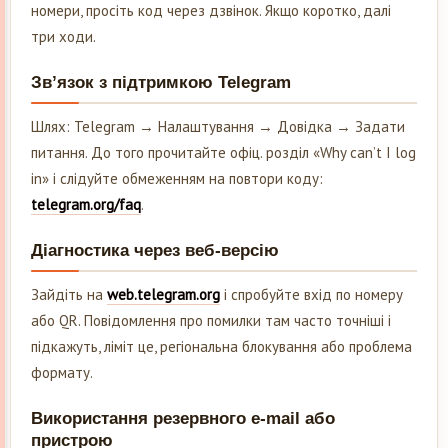
номери, просіть код через дзвінок. Якщо коротко, далі
три ходи.
Зв’язок з підтримкою Telegram
Шлях: Telegram → Налаштування → Довідка → Задати
питання. До того прочитайте офіц. розділ «Why can’t I log
in» і слідуйте обмеженням на повтори коду:
telegram.org/faq
.
Діагностика через веб-версію
Зайдіть на
web.telegram.org
і спробуйте вхід по номеру
або QR. Повідомлення про помилки там часто точніші і
підкажуть, ліміт це, регіональна блокування або проблема
формату.
Використання резервного e-mail або
пристрою