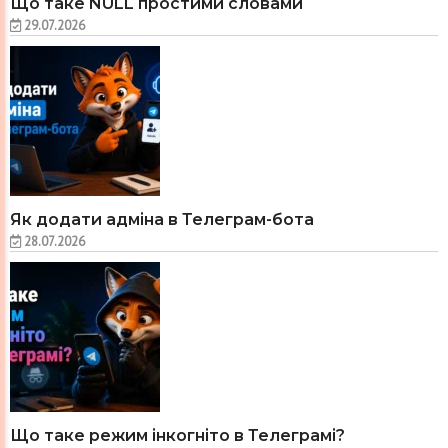
Що таке NULL простими словами
29.07.2026
Як додати адміна в Телеграм-бота
28.07.2026
Що таке режим інкогніто в Телеграмі?