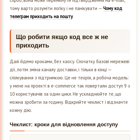
спроб, вона може перемкнути підтвердження на e-mail,
тому варто розуміти логіку і не панікувати —
Чому код
телеграм приходить на пошту
.
Що робити якщо код все ж не
приходить
Далі йдемо кроками, без хаосу. Спочатку базові мережеві
дії, потім зміна каналу доставки, і тільки в кінці —
спілкування з підтримкою. Це не теорія, а робоча модель:
у мене на проекті в e-commerce так повертали доступ 9 з
10 користувачів за один цикл. Не ускладнюйте те, що
можна зробити за годину. Відкрийте чеклист і відзначте
кожну дію.
Чеклист: кроки для відновлення доступу