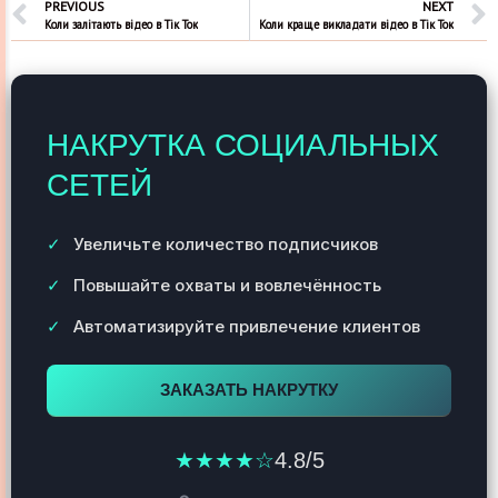
PREVIOUS
NEXT
Коли залітають відео в Тік Ток
Коли краще викладати відео в Тік Ток
НАКРУТКА СОЦИАЛЬНЫХ
СЕТЕЙ
Увеличьте количество подписчиков
Повышайте охваты и вовлечённость
Автоматизируйте привлечение клиентов
ЗАКАЗАТЬ НАКРУТКУ
★★★★☆
4.8/5