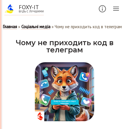
FOXY-IT
БУДЬ С ЛУЧШИМИ
Главная
»
Соціальні медіа
»
Чому не приходить код в телеграм
Чому не приходить код в
телеграм