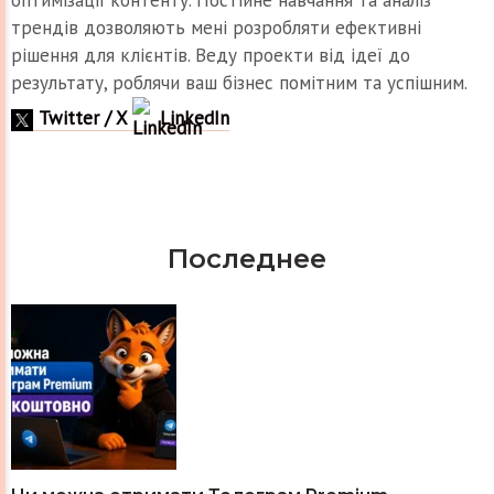
оптимізації контенту. Постійне навчання та аналіз
трендів дозволяють мені розробляти ефективні
рішення для клієнтів. Веду проекти від ідеї до
результату, роблячи ваш бізнес помітним та успішним.
Twitter / X
LinkedIn
Последнее