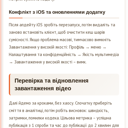
Конфлікт з iOS та оновленнями додатку
Після апдейту iOS зробіть перезапуск, потім видаліть та
заново встановіть клієнт, щоб очистити кеш шарів
сумісності. Якщо проблема масові, тимчасово вимкніть
Завантаження у високій якості: Профіль → меню →
Налаштування та конфіденційність → Якість мультимедіа
→ Завантаження у високій якості – вимк.
Перевірка та відновлення
завантаження відео
Далі йдемо за кроками, без хаосу. Спочатку приберіть
сміття в аналітиці, потім робіть висновок: швидкість,
затримки, помилки кодека. Цільова метрика – успішна
публікація з 1 спроби та час до публікації до 2 хвилин для