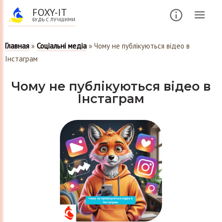
FOXY-IT
БУДЬ С ЛУЧШИМИ
Главная
»
Соціальні медіа
»
Чому не публікуються відео в
Інстаграм
Чому не публікуються відео в
Інстаграм