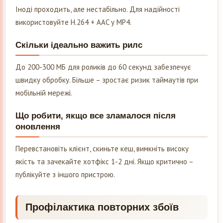
Іноді проходить, але нестабільно. Для надійності
використовуйте H.264 + AAC у MP4.
Скільки ідеально важить рилс
До 200-300 МБ для роликів до 60 секунд забезпечує
швидку обробку. Більше – зростає ризик таймаутів при
мобільній мережі.
Що робити, якщо все зламалося після
оновлення
Перевстановіть клієнт, скиньте кеш, вимкніть високу
якість та зачекайте хотфікс 1-2 дні. Якщо критично –
публікуйте з іншого пристрою.
Профілактика повторних збоїв