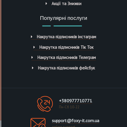
Акції та Знижки
Популярні послуги
Накрутка підписників інстаграм
Накрутка підписників Тік Ток
Накрутка підписників Телеграм
Накрутка підписників фейсбук
+380977710771
Пн-Сб 10-22
support@foxy-it.com.ua
online support