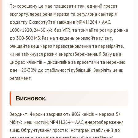
По-хорошому це має працювати так: єдиний пресет
експорту, перевірена мережа та регулярна санітарія
додатку. Експортуйте завжди в MP4 H.264 + AAC,
1080×1920, 24-60 к/с, без VFR, та тримайте розмір ролика
до 300-500 МБ. Раз на тиждень оновлюйте клієнт,
очищайте кеш через перевстановлення та перевіряйте,
чи не ввімкнувся режим енергозбереження. Я бачу це в
цифрах клієнтів – дисципліна за пресетами та мережею
дає +20-30% до стабільності публікацій. Закріпіть це як
регламент.
Висновок.
Вердикт: 4 кроки закривають 80% кейсів – мережа 5+
Мбіт/с, кеш чистий, MP4 H.264 + AAC, енергозбереження
вимк. Обґрунтування просте: Інстаграм стабільний до