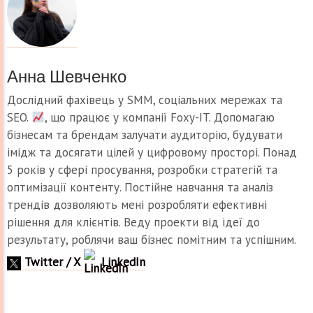
Анна Шевченко
Дослідний фахівець у SMM, соціальних мережах та
SEO.
, що працює у компанії Foxy-IT. Допомагаю
бізнесам та брендам залучати аудиторію, будувати
імідж та досягати цілей у цифровому просторі. Понад
5 років у сфері просування, розробки стратегій та
оптимізації контенту. Постійне навчання та аналіз
трендів дозволяють мені розробляти ефективні
рішення для клієнтів. Веду проекти від ідеї до
результату, роблячи ваш бізнес помітним та успішним.
Twitter / X
LinkedIn