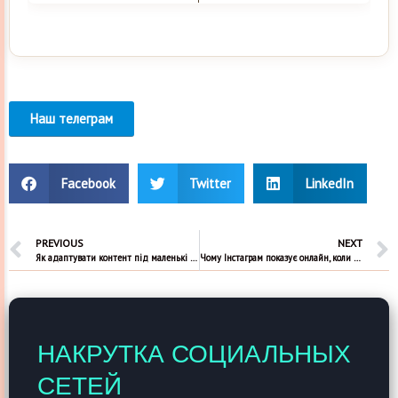
Наш телеграм
Facebook
Twitter
LinkedIn
PREVIOUS
NEXT
Як адаптувати контент під маленькі екрани телеграм
Чому Інстаграм показує онлайн, коли ви ним не користуєтесь?
НАКРУТКА СОЦИАЛЬНЫХ
СЕТЕЙ