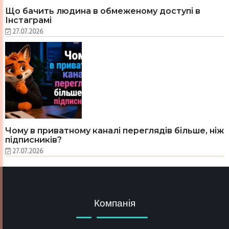
Що бачить людина в обмеженому доступі в
Інстаграмі
27.07.2026
Чому в приватному каналі переглядів більше, ніж
підписників?
27.07.2026
Компанія