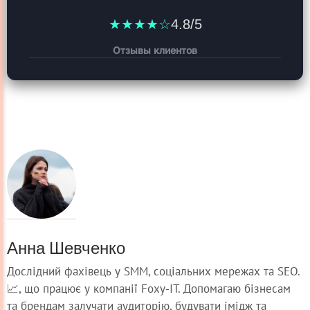
★★★★☆
4.8/5
Отзывы клиентов
Анна Шевченко
Дослідний фахівець у SMM, соціальних мережах та SEO.
📈, що працює у компанії Foxy-IT. Допомагаю бізнесам
та брендам залучати аудиторію, будувати імідж та