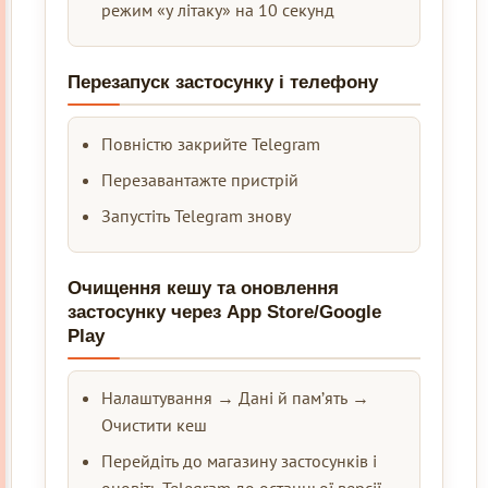
режим «у літаку» на 10 секунд
Перезапуск застосунку і телефону
Повністю закрийте Telegram
Перезавантажте пристрій
Запустіть Telegram знову
Очищення кешу та оновлення
застосунку через App Store/Google
Play
Налаштування → Дані й пам’ять →
Очистити кеш
Перейдіть до магазину застосунків і
оновіть Telegram до останньої версії