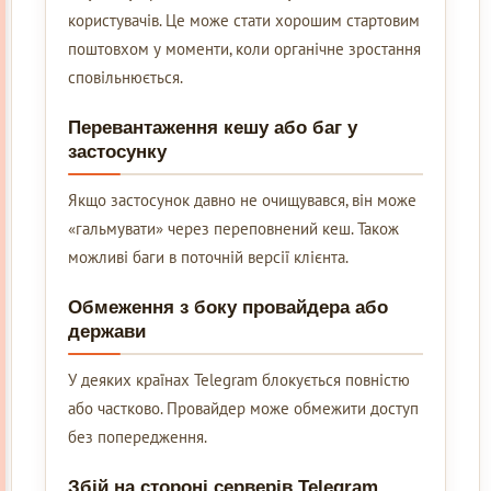
користувачів. Це може стати хорошим стартовим
поштовхом у моменти, коли органічне зростання
сповільнюється.
Перевантаження кешу або баг у
застосунку
Якщо застосунок давно не очищувався, він може
«гальмувати» через переповнений кеш. Також
можливі баги в поточній версії клієнта.
Обмеження з боку провайдера або
держави
У деяких країнах Telegram блокується повністю
або частково. Провайдер може обмежити доступ
без попередження.
Збій на стороні серверів Telegram