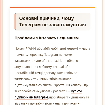
Основні причини, чому
Телеграм не завантажується
Проблеми з інтернет-з’єднанням
Поганий Wi‑Fi або збій мобільної мережі — часта
причина, через яку Telegram не може
завантажити чати або медіа. Це особливо
актуально при слабкому сигналі або
нестабільній точці доступу. Але навіть за
тимчасових технічних збоїв важливо
підтримувати активність і зростання каналу. Один
зі способів стимулювати розвиток —
купити
підписників Телеграм
, щоб зберегти динаміку та
візуальну привабливість каналу для нових