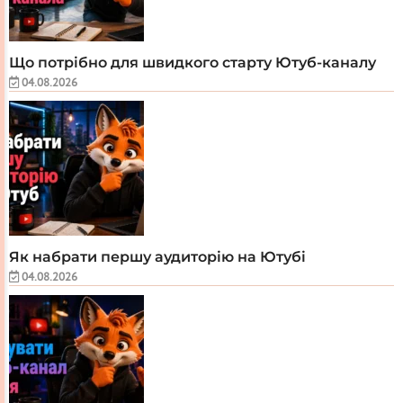
Що потрібно для швидкого старту Ютуб-каналу
04.08.2026
Як набрати першу аудиторію на Ютубі
04.08.2026