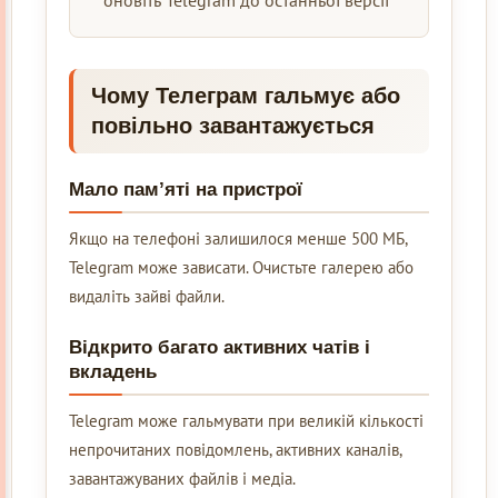
Чому Телеграм гальмує або
повільно завантажується
Мало пам’яті на пристрої
Якщо на телефоні залишилося менше 500 МБ,
Telegram може зависати. Очистьте галерею або
видаліть зайві файли.
Відкрито багато активних чатів і
вкладень
Telegram може гальмувати при великій кількості
непрочитаних повідомлень, активних каналів,
завантажуваних файлів і медіа.