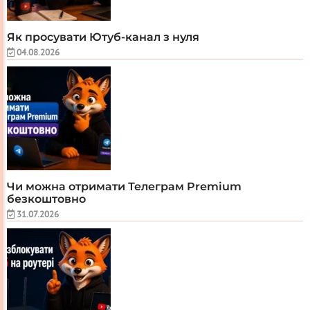
Як просувати Ютуб-канал з нуля
04.08.2026
Чи можна отримати Телеграм Premium
безкоштовно
31.07.2026