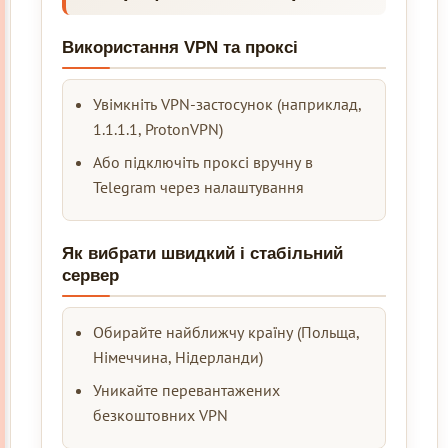
Використання VPN та проксі
Увімкніть VPN-застосунок (наприклад,
1.1.1.1, ProtonVPN)
Або підключіть проксі вручну в
Telegram через налаштування
Як вибрати швидкий і стабільний
сервер
Обирайте найближчу країну (Польща,
Німеччина, Нідерланди)
Уникайте перевантажених
безкоштовних VPN