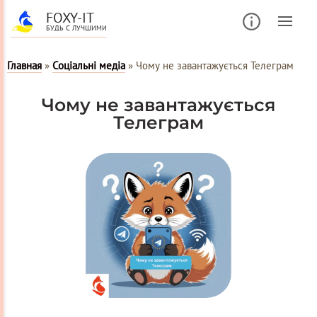
FOXY-IT
БУДЬ С ЛУЧШИМИ
Главная
»
Соціальні медіа
»
Чому не завантажується Телеграм
Чому не завантажується
Телеграм