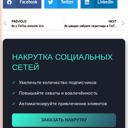
Facebook
Twitter
LinkedIn
PREVIOUS
NEXT
Як у ТікТок змінити ім’я
Як швидко набрати перегляди в ТікТок
НАКРУТКА СОЦИАЛЬНЫХ
СЕТЕЙ
Увеличьте количество подписчиков
Повышайте охваты и вовлечённость
Автоматизируйте привлечение клиентов
ЗАКАЗАТЬ НАКРУТКУ