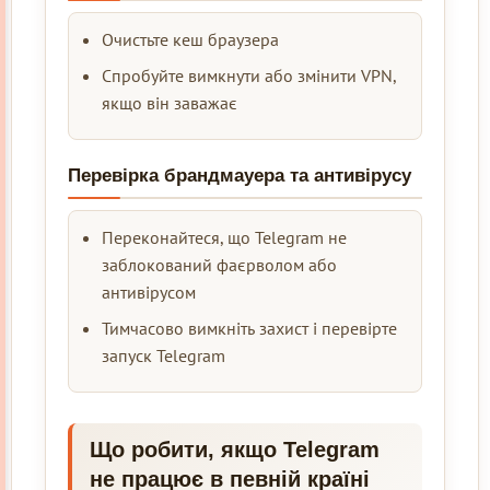
Очистьте кеш браузера
Спробуйте вимкнути або змінити VPN,
якщо він заважає
Перевірка брандмауера та антивірусу
Переконайтеся, що Telegram не
заблокований фаєрволом або
антивірусом
Тимчасово вимкніть захист і перевірте
запуск Telegram
Що робити, якщо Telegram
не працює в певній країні