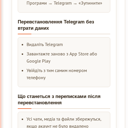
Програми → Telegram → «Зупинити»
Перевстановлення Telegram без
втрати даних
Видаліть Telegram
Завантажте заново з App Store або
Google Play
Увійдіть з тим самим номером
телефону
Що станеться з переписками після
перевстановлення
Усі чати, медіа та файли збережуться,
якщо акаунт не було видалено