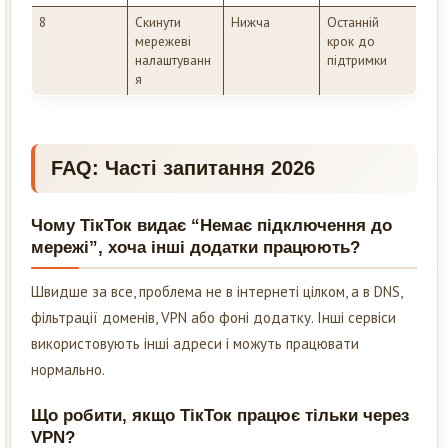
8
Скинути
Нижча
Останній
мережеві
крок до
налаштуванн
підтримки
я
FAQ: Часті запитання 2026
Чому ТікТок видає “Немає підключення до
мережі”, хоча інші додатки працюють?
Швидше за все, проблема не в інтернеті цілком, а в DNS,
фільтрації доменів, VPN або фоні додатку. Інші сервіси
використовують інші адреси і можуть працювати
нормально.
Що робити, якщо ТікТок працює тільки через
VPN?