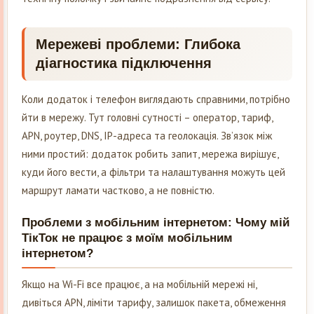
Мережеві проблеми: Глибока
діагностика підключення
Коли додаток і телефон виглядають справними, потрібно
йти в мережу. Тут головні сутності – оператор, тариф,
APN, роутер, DNS, IP-адреса та геолокація. Зв’язок між
ними простий: додаток робить запит, мережа вирішує,
куди його вести, а фільтри та налаштування можуть цей
маршрут ламати частково, а не повністю.
Проблеми з мобільним інтернетом: Чому мій
ТікТок не працює з моїм мобільним
інтернетом?
Якщо на Wi-Fi все працює, а на мобільній мережі ні,
дивіться APN, ліміти тарифу, залишок пакета, обмеження