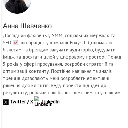
Анна Шевченко
Дослідний фахівець у SMM, соціальних мережах та
SEO.
, що працює у компанії Foxy-IT. Допомагаю
бізнесам та брендам залучати аудиторію, будувати
імідж та досягати цілей у цифровому просторі. Понад
5 років у сфері просування, розробки стратегій та
оптимізації контенту. Постійне навчання та аналіз
трендів дозволяють мені розробляти ефективні
рішення для клієнтів. Веду проекти від ідеї до
результату, роблячи ваш бізнес помітним та успішним.
Twitter / X
LinkedIn