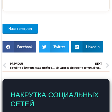
Наш телеграм
Facebook
Twitter
LinkedIn
PREVIOUS
NEXT
Як увійти в Телеграм, якщо загубив SIM-картку або немає доступу до номера
Як швидко відстежити актуальні тренди в популярних соцмережах для просування бізнесу?
НАКРУТКА СОЦИАЛЬНЫХ
СЕТЕЙ