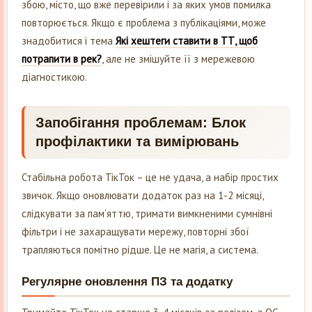
збою, місто, що вже перевірили і за яких умов помилка
повторюється. Якщо є проблема з публікаціями, може
знадобитися і тема
Які хештеги ставити в ТТ, щоб
потрапити в рек?
, але не змішуйте її з мережевою
діагностикою.
Запобігання проблемам: Блок
профілактики та вимірювань
Стабільна робота ТікТок – це не удача, а набір простих
звичок. Якщо оновлювати додаток раз на 1-2 місяці,
слідкувати за пам’яттю, тримати вимкненими сумнівні
фільтри і не захаращувати мережу, повторні збої
трапляються помітно рідше. Це не магія, а система.
Регулярне оновлення ПЗ та додатку