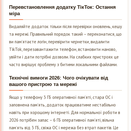
Перевстановлення додатку ТікТок: Остання
міра
Видаляйте додаток тільки після перевірки оновлень, кешу
та мережі. Правильний порядок такий – переконатися, що
ви пам’ятаєте логін, перевірити чернетки, видалити
TikTok, перезавантажити телефон, встановити наново,
увійти і дати потрібні дозволи. На слабких пристроях це
часто вирішує проблему з битими локальними файлами.
Технічні вимоги 2026: Чого очікувати від
вашого пристрою та мережі
Якщо у телефону 3 ГБ оперативної пам’яті, стара ОС і
заповнена пам’ять, додаток працюватиме нестабільно
навіть при хорошому інтернеті. Для нормальної роботи в
2026 потрібен запас – 6 ГБ оперативної пам’яті, вільна
пам’ять від 3 ГБ, свіжа ОС і мережа без втрат пакетів. Це