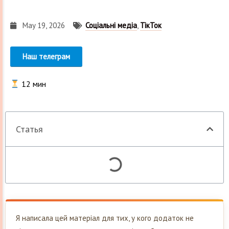
May 19, 2026
Соціальні медіа
,
ТікТок
Наш телеграм
12
мин
Статья
Я написала цей матеріал для тих, у кого додаток не