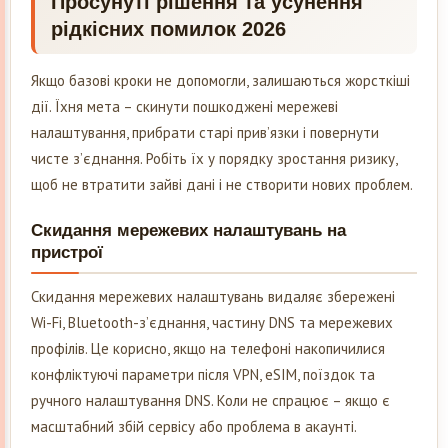
Просунуті рішення та усунення
рідкісних помилок 2026
Якщо базові кроки не допомогли, залишаються жорсткіші
дії. Їхня мета – скинути пошкоджені мережеві
налаштування, прибрати старі прив’язки і повернути
чисте з’єднання. Робіть їх у порядку зростання ризику,
щоб не втратити зайві дані і не створити нових проблем.
Скидання мережевих налаштувань на
пристрої
Скидання мережевих налаштувань видаляє збережені
Wi-Fi, Bluetooth-з’єднання, частину DNS та мережевих
профілів. Це корисно, якщо на телефоні накопичилися
конфліктуючі параметри після VPN, eSIM, поїздок та
ручного налаштування DNS. Коли не спрацює – якщо є
масштабний збій сервісу або проблема в акаунті.