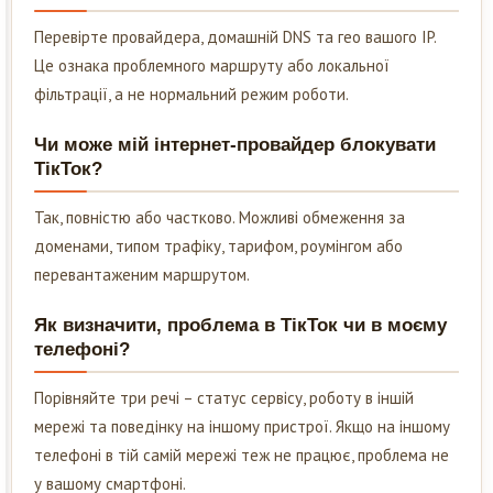
Перевірте провайдера, домашній DNS та гео вашого IP.
Це ознака проблемного маршруту або локальної
фільтрації, а не нормальний режим роботи.
Чи може мій інтернет-провайдер блокувати
ТікТок?
Так, повністю або частково. Можливі обмеження за
доменами, типом трафіку, тарифом, роумінгом або
перевантаженим маршрутом.
Як визначити, проблема в ТікТок чи в моєму
телефоні?
Порівняйте три речі – статус сервісу, роботу в іншій
мережі та поведінку на іншому пристрої. Якщо на іншому
телефоні в тій самій мережі теж не працює, проблема не
у вашому смартфоні.