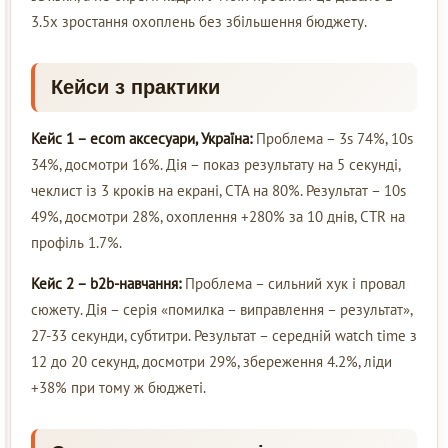
3.5x зростання охоплень без збільшення бюджету.
Кейси з практики
Кейс 1 – ecom аксесуари, Україна:
Проблема – 3s 74%, 10s
34%, досмотри 16%. Дія – показ результату на 5 секунді,
чеклист із 3 кроків на екрані, CTA на 80%. Результат – 10s
49%, досмотри 28%, охоплення +280% за 10 днів, CTR на
профіль 1.7%.
Кейс 2 – b2b-навчання:
Проблема – сильний хук і провал
сюжету. Дія – серія «помилка – виправлення – результат»,
27-33 секунди, субтитри. Результат – середній watch time з
12 до 20 секунд, досмотри 29%, збереження 4.2%, ліди
+38% при тому ж бюджеті.