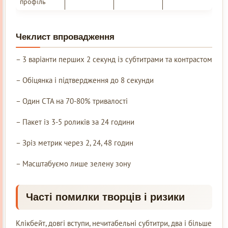
профіль
Чеклист впровадження
– 3 варіанти перших 2 секунд із субтитрами та контрастом
– Обіцянка і підтвердження до 8 секунди
– Один CTA на 70-80% тривалості
– Пакет із 3-5 роликів за 24 години
– Зріз метрик через 2, 24, 48 годин
– Масштабуємо лише зелену зону
Часті помилки творців і ризики
Клікбейт, довгі вступи, нечитабельні субтитри, два і більше