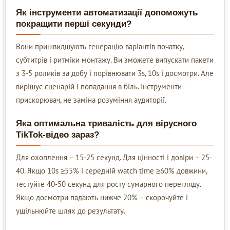
Як інструменти автоматизації допоможуть
покращити перші секунди?
Вони пришвидшують генерацію варіантів початку,
субтитрів і ритміки монтажу. Ви зможете випускати пакети
з 3-5 роликів за добу і порівнювати 3s, 10s і досмотри. Але
вирішує сценарій і попадання в біль. Інструменти –
прискорювач, не заміна розуміння аудиторії.
Яка оптимальна тривалість для вірусного
TikTok-відео зараз?
Для охоплення – 15-25 секунд. Для цінності і довіри – 25-
40. Якщо 10s ≥55% і середній watch time ≥60% довжини,
тестуйте 40-50 секунд для росту сумарного перегляду.
Якщо досмотри падають нижче 20% – скорочуйте і
ущільнюйте шлях до результату.