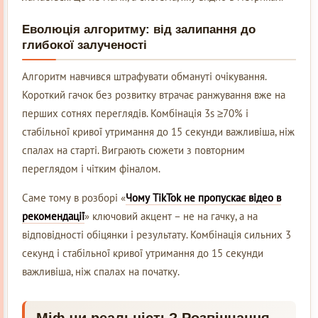
Еволюція алгоритму: від залипання до
глибокої залученості
Алгоритм навчився штрафувати обмануті очікування.
Короткий гачок без розвитку втрачає ранжування вже на
перших сотнях переглядів. Комбінація 3s ≥70% і
стабільної кривої утримання до 15 секунди важливіша, ніж
спалах на старті. Виграють сюжети з повторним
переглядом і чітким фіналом.
Саме тому в розборі «
Чому TikTok не пропускає відео в
рекомендації
» ключовий акцент – не на гачку, а на
відповідності обіцянки і результату. Комбінація сильних 3
секунд і стабільної кривої утримання до 15 секунди
важливіша, ніж спалах на початку.