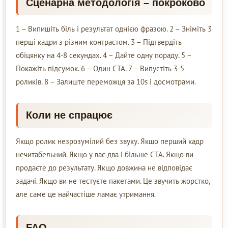
Сценарна методологія – покроково
1 – Випишіть біль і результат однією фразою. 2 – Зніміть 3
перші кадри з різним контрастом. 3 – Підтвердіть
обіцянку на 4-8 секундах. 4 – Дайте одну пораду. 5 –
Покажіть підсумок. 6 – Один CTA. 7 – Випустіть 3-5
роликів. 8 – Залиште переможця за 10s і досмотрами.
Коли не спрацює
Якщо ролик незрозумілий без звуку. Якщо перший кадр
нечитабельний. Якщо у вас два і більше CTA. Якщо ви
продаєте до результату. Якщо довжина не відповідає
задачі. Якщо ви не тестуєте пакетами. Це звучить жорстко,
але саме це найчастіше ламає утримання.
FAQ