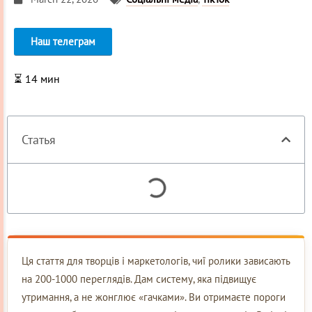
Наш телеграм
⏳
14
мин
Статья
Ця стаття для творців і маркетологів, чиї ролики зависають
на 200-1000 переглядів. Дам систему, яка підвищує
утримання, а не жонглює «гачками». Ви отримаєте пороги