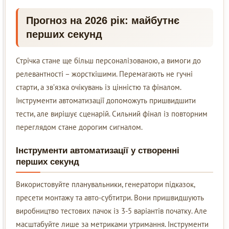
Прогноз на 2026 рік: майбутнє
перших секунд
Стрічка стане ще більш персоналізованою, а вимоги до
релевантності – жорсткішими. Перемагають не гучні
старти, а зв’язка очікувань із цінністю та фіналом.
Інструменти автоматизації допоможуть пришвидшити
тести, але вирішує сценарій. Сильний фінал із повторним
переглядом стане дорогим сигналом.
Інструменти автоматизації у створенні
перших секунд
Використовуйте планувальники, генератори підказок,
пресети монтажу та авто-субтитри. Вони пришвидшують
виробництво тестових пачок із 3-5 варіантів початку. Але
масштабуйте лише за метриками утримання. Інструменти