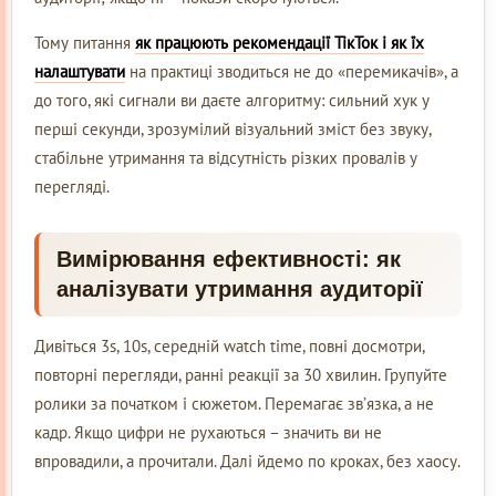
Тому питання
як працюють рекомендації ТікТок і як їх
налаштувати
на практиці зводиться не до «перемикачів», а
до того, які сигнали ви даєте алгоритму: сильний хук у
перші секунди, зрозумілий візуальний зміст без звуку,
стабільне утримання та відсутність різких провалів у
перегляді.
Вимірювання ефективності: як
аналізувати утримання аудиторії
Дивіться 3s, 10s, середній watch time, повні досмотри,
повторні перегляди, ранні реакції за 30 хвилин. Групуйте
ролики за початком і сюжетом. Перемагає зв’язка, а не
кадр. Якщо цифри не рухаються – значить ви не
впровадили, а прочитали. Далі йдемо по кроках, без хаосу.