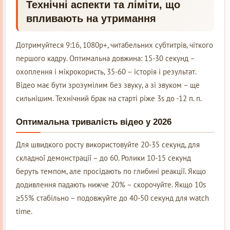
Технічні аспекти та ліміти, що
впливають на утримання
Дотримуйтеся 9:16, 1080p+, читабельних субтитрів, чіткого
першого кадру. Оптимальна довжина: 15-30 секунд –
охоплення і мікрокористь, 35-60 – історія і результат.
Відео має бути зрозумілим без звуку, а зі звуком – ще
сильнішим. Технічний брак на старті ріже 3s до -12 п. п.
Оптимальна тривалість відео у 2026
Для швидкого росту використовуйте 20-35 секунд, для
складної демонстрації – до 60. Ролики 10-15 секунд
беруть темпом, але просідають по глибині реакції. Якщо
додивлення падають нижче 20% – скорочуйте. Якщо 10s
≥55% стабільно – подовжуйте до 40-50 секунд для watch
time.