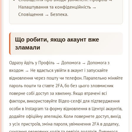
Налаштування та конфіденційність →
Сповіщення → Безпека.
Що робити, якщо акаунт вже
зламали
Одразу йдіть у Профіль → Допомога → Допомога з
входом → Не вдається увійти в акаунт і запускайте
відновлення через пошту чи телефон. Паралельно міняйте
пароль пошти та ставте 2FA, бо без цього зловмисник
поверне собі доступ за хвилину. Якщо втрачені всі
фактори, використовуйте Відео-селфі для підтвердження
особи в Instagram та форму відновлення в Центрі акаунтів,
додайте офіційну апеляцію. Коли повернете доступ, вихід
з усіх пристроїв, зміна пароля, увімкнення 2FA в додатку,
скидання резервних кодів та ревізія додатків. Дивимося