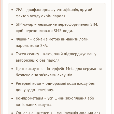
2FA – двофакторна аутентифікація, другий
фактор входу окрім пароля.
SIM-swap – незаконне переоформлення SIM,
щоб перехоплювати SMS-коди.
Фішинг – обман з метою виманити логін,
пароль, коди 2FA.
Токен сеансу – ключ, який підтверджує вашу
авторизацію без пароля.
Центр акаунтів – інтерфейс Meta для керування
безпекою та зв’язками акаунтів.
Резервні коди – одноразові коди входу без
доступу до телефону.
Компрометація – успішний захоплення або
витік даних акаунта.
Соціальна інженерія – маніпуляція людьми для