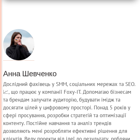
Анна Шевченко
Дослідний фахівець у SMM, соціальних мережах та SEO.
📈, що працює у компанії Foxy-IT. Допомагаю бізнесам
та брендам залучати аудиторію, будувати імідж та
досягати цілей у цифровому просторі. Понад 5 років у
сфері просування, розробки стратегій та оптимізації
контенту. Постійне навчання та аналіз трендів
дозволяють мені розробляти ефективні рішення для
клієнтів. Веду проекти від ідеї до результату, роблячи