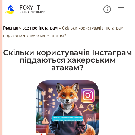
FOXY-IT
БУДЬ С ЛУЧШИМИ
Главная
»
все про інстаграм
»
Скільки користувачів Інстаграм
піддаються хакерським атакам?
Скільки користувачів Інстаграм
піддаються хакерським
атакам?