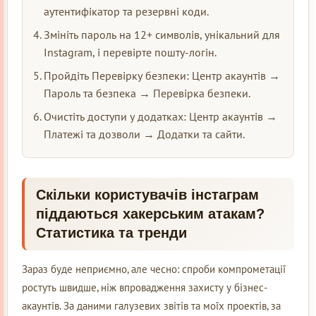
аутентифікатор та резервні коди.
Змініть пароль на 12+ символів, унікальний для
Instagram, і перевірте пошту-логін.
Пройдіть Перевірку безпеки: Центр акаунтів →
Пароль та безпека → Перевірка безпеки.
Очистіть доступи у додатках: Центр акаунтів →
Платежі та дозволи → Додатки та сайти.
Скільки користувачів інстаграм
піддаються хакерським атакам?
Статистика та тренди
Зараз буде неприємно, але чесно: спроби компрометації
ростуть швидше, ніж впровадження захисту у бізнес-
акаунтів. За даними галузевих звітів та моїх проектів, за