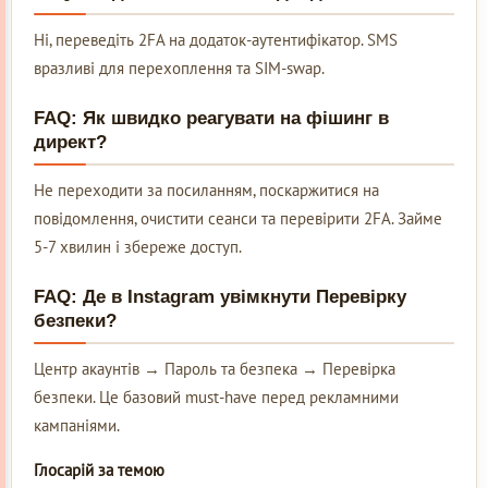
Ні, переведіть 2FA на додаток-аутентифікатор. SMS
вразливі для перехоплення та SIM-swap.
FAQ: Як швидко реагувати на фішинг в
директ?
Не переходити за посиланням, поскаржитися на
повідомлення, очистити сеанси та перевірити 2FA. Займе
5-7 хвилин і збереже доступ.
FAQ: Де в Instagram увімкнути Перевірку
безпеки?
Центр акаунтів → Пароль та безпека → Перевірка
безпеки. Це базовий must-have перед рекламними
кампаніями.
Глосарій за темою