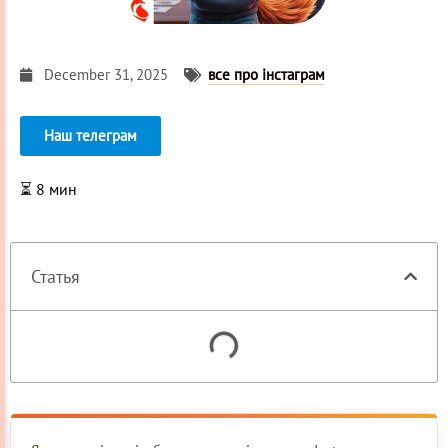
December 31, 2025
все про інстаграм
Наш телеграм
⏳
8
мин
Статья