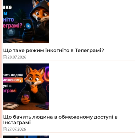
Що таке режим інкогніто в Телеграмі?
28.07.2026
Що бачить людина в обмеженому доступі в
Інстаграмі
27.07.2026