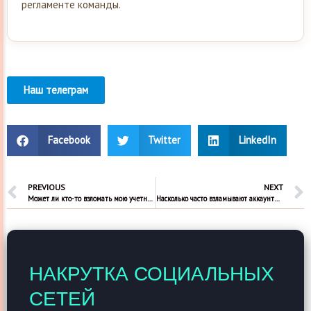
регламенте команды.
Наш телеграм
Facebook
Twitter
LinkedIn
PREVIOUS
NEXT
Может ли кто-то взломать мою учетную запись, если я напишу им в личные сообщения в Инстаграме?
Насколько часто взламывают аккаунты в Инстаграм?
НАКРУТКА СОЦИАЛЬНЫХ
СЕТЕЙ