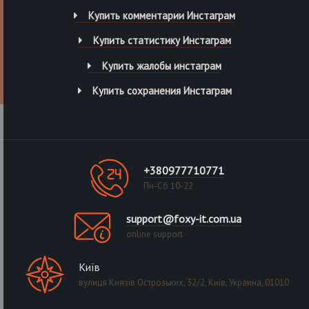
Купить комментарии Инстаграм
Купить статистику Инстаграм
Купить жалобы инстаграм
Купить сохранения Инстаграм
+380977710771
Пн-Сб 10-22
support@foxy-it.com.ua
online support
Київ
вулиця Князів Острозьких, 32/2, Київ, Украина, 01010