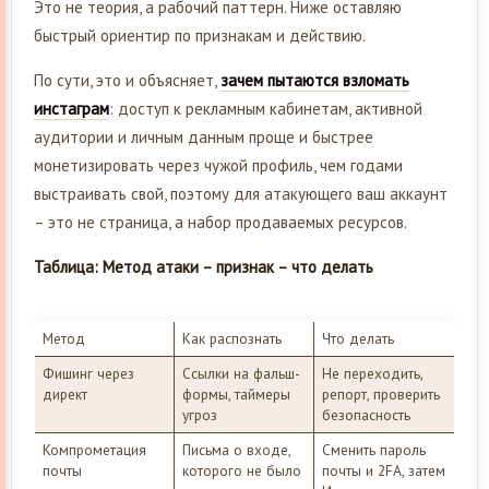
Это не теория, а рабочий паттерн. Ниже оставляю
быстрый ориентир по признакам и действию.
По сути, это и объясняет,
зачем пытаются взломать
инстаграм
: доступ к рекламным кабинетам, активной
аудитории и личным данным проще и быстрее
монетизировать через чужой профиль, чем годами
выстраивать свой, поэтому для атакующего ваш аккаунт
– это не страница, а набор продаваемых ресурсов.
Таблица: Метод атаки – признак – что делать
Метод
Как распознать
Что делать
Фишинг через
Ссылки на фальш-
Не переходить,
директ
формы, таймеры
репорт, проверить
угроз
безопасность
Компрометация
Письма о входе,
Сменить пароль
почты
которого не было
почты и 2FA, затем