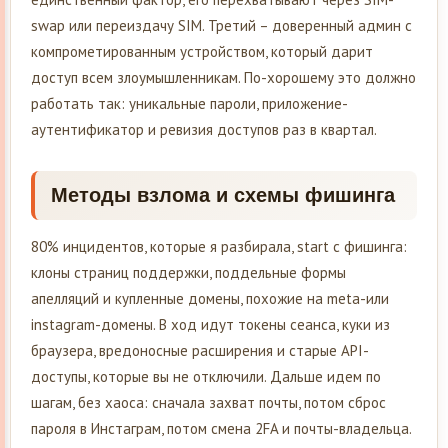
swap или переиздачу SIM. Третий – доверенный админ с
компрометированным устройством, который дарит
доступ всем злоумышленникам. По-хорошему это должно
работать так: уникальные пароли, приложение-
аутентификатор и ревизия доступов раз в квартал.
Методы взлома и схемы фишинга
80% инцидентов, которые я разбирала, start с фишинга:
клоны страниц поддержки, поддельные формы
апелляций и купленные домены, похожие на meta-или
instagram-домены. В ход идут токены сеанса, куки из
браузера, вредоносные расширения и старые API-
доступы, которые вы не отключили. Дальше идем по
шагам, без хаоса: сначала захват почты, потом сброс
пароля в Инстаграм, потом смена 2FA и почты-владельца.