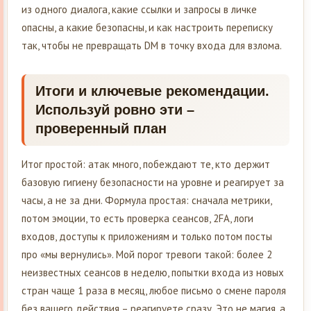
из одного диалога, какие ссылки и запросы в личке
опасны, а какие безопасны, и как настроить переписку
так, чтобы не превращать DM в точку входа для взлома.
Итоги и ключевые рекомендации.
Используй ровно эти –
проверенный план
Итог простой: атак много, побеждают те, кто держит
базовую гигиену безопасности на уровне и реагирует за
часы, а не за дни. Формула простая: сначала метрики,
потом эмоции, то есть проверка сеансов, 2FA, логи
входов, доступы к приложениям и только потом посты
про «мы вернулись». Мой порог тревоги такой: более 2
неизвестных сеансов в неделю, попытки входа из новых
стран чаще 1 раза в месяц, любое письмо о смене пароля
без вашего действия – реагируете сразу. Это не магия, а