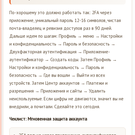
По-хорошему это должно работать так: 2FA через
приложение, уникальный пароль 12-16 символов, чистая
почта-владелец и ревизия доступов раз в 90 дней.
Дальше идем по шагам: Профиль → меню → Настройки
и конфиденциальность → Пароль и безопасность →
Двухфакторная аутентификация → Приложение-
аутентификатор → Создать коды. Затем Профиль →
Настройки и конфиденциальность → Пароль и
безопасность → Где вы вошли → Выйти из всех
устройств. Затем Центр аккаунтов → Платежи и
разрешения → Приложения и сайты → Удалить
неиспользуемые. Если цифры не двигаются, значит вы не
внедрили, а почитали. Сделайте это сегодня.
Чеклист: Мгновенная защита аккаунта
2FA только через приложение-аутентификатор,