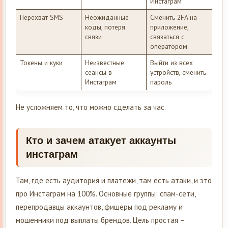
Инстаграм
Перехват SMS
Неожиданные
Сменить 2FA на
коды, потеря
приложение,
связи
связаться с
оператором
Токены и куки
Неизвестные
Выйти из всех
сеансы в
устройств, сменить
Инстаграм
пароль
Не усложняем то, что можно сделать за час.
Кто и зачем атакует аккаунты
инстаграм
Там, где есть аудитория и платежи, там есть атаки, и это
про Инстаграм на 100%. Основные группы: спам-сети,
перепродавцы аккаунтов, фишеры под рекламу и
мошенники под выплаты брендов. Цель простая –