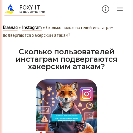
FOXY-IT
БУДЬ С ЛУЧШИМИ
Главная
»
Instagram
»
Сколько пользователей инстаграм
подвергаются хакерским атакам?
Сколько пользователей
инстаграм подвергаются
хакерским атакам?