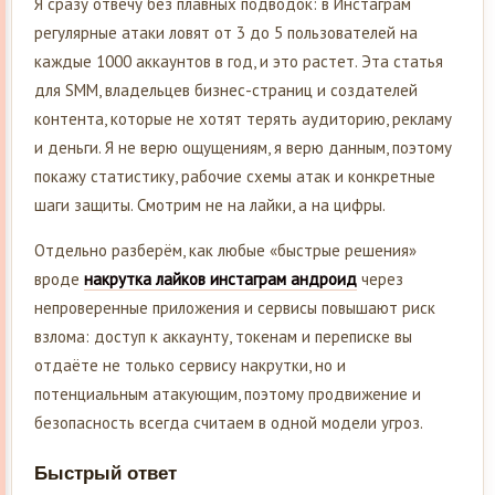
Я сразу отвечу без плавных подводок: в Инстаграм
регулярные атаки ловят от 3 до 5 пользователей на
каждые 1000 аккаунтов в год, и это растет. Эта статья
для SMM, владельцев бизнес-страниц и создателей
контента, которые не хотят терять аудиторию, рекламу
и деньги. Я не верю ощущениям, я верю данным, поэтому
покажу статистику, рабочие схемы атак и конкретные
шаги защиты. Смотрим не на лайки, а на цифры.
Отдельно разберём, как любые «быстрые решения»
вроде
накрутка лайков инстаграм андроид
через
непроверенные приложения и сервисы повышают риск
взлома: доступ к аккаунту, токенам и переписке вы
отдаёте не только сервису накрутки, но и
потенциальным атакующим, поэтому продвижение и
безопасность всегда считаем в одной модели угроз.
Быстрый ответ