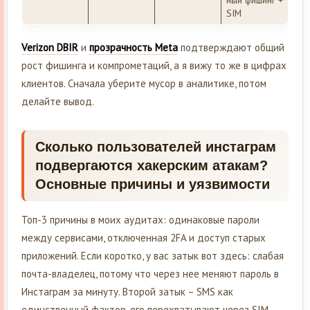
ный фишинг +
SIM
Verizon DBIR
и
прозрачность Meta
подтверждают общий
рост фишинга и компрометаций, а я вижу то же в цифрах
клиентов. Сначала уберите мусор в аналитике, потом
делайте вывод.
Сколько пользователей инстаграм
подвергаются хакерским атакам?
Основные причины и уязвимости
Топ-3 причины в моих аудитах: одинаковые пароли
между сервисами, отключенная 2FA и доступ старых
приложений. Если коротко, у вас затык вот здесь: слабая
почта-владелец, потому что через нее меняют пароль в
Инстаграм за минуту. Второй затык – SMS как
единственный фактор, его перехватывают через SIM-