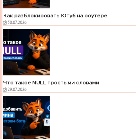
Как разблокировать Ютуб на роутере
30.07.2026
Что такое NULL простыми словами
29.07.2026