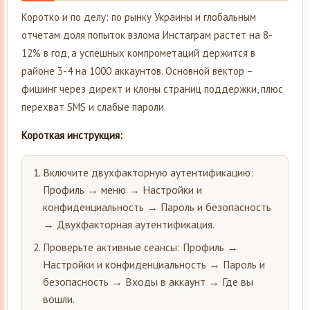
Коротко и по делу: по рынку Украины и глобальным
отчетам доля попыток взлома Инстаграм растет на 8-
12% в год, а успешных компрометаций держится в
районе 3-4 на 1000 аккаунтов. Основной вектор –
фишинг через директ и клоны страниц поддержки, плюс
перехват SMS и слабые пароли.
Короткая инструкция:
Включите двухфакторную аутентификацию:
Профиль → меню → Настройки и
конфиденциальность → Пароль и безопасность
→ Двухфакторная аутентификация.
Проверьте активные сеансы: Профиль →
Настройки и конфиденциальность → Пароль и
безопасность → Входы в аккаунт → Где вы
вошли.