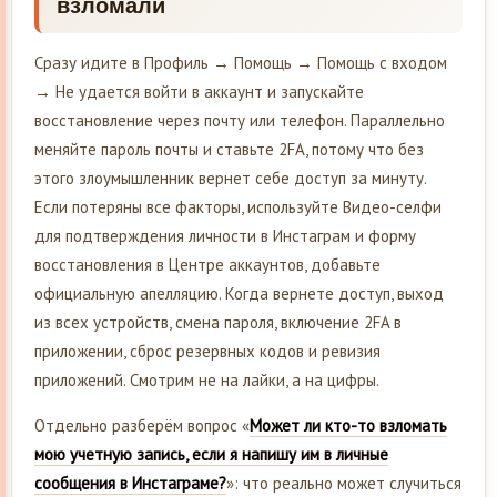
взломали
Сразу идите в Профиль → Помощь → Помощь с входом
→ Не удается войти в аккаунт и запускайте
восстановление через почту или телефон. Параллельно
меняйте пароль почты и ставьте 2FA, потому что без
этого злоумышленник вернет себе доступ за минуту.
Если потеряны все факторы, используйте Видео-селфи
для подтверждения личности в Инстаграм и форму
восстановления в Центре аккаунтов, добавьте
официальную апелляцию. Когда вернете доступ, выход
из всех устройств, смена пароля, включение 2FA в
приложении, сброс резервных кодов и ревизия
приложений. Смотрим не на лайки, а на цифры.
Отдельно разберём вопрос «
Может ли кто-то взломать
мою учетную запись, если я напишу им в личные
сообщения в Инстаграме?
»: что реально может случиться