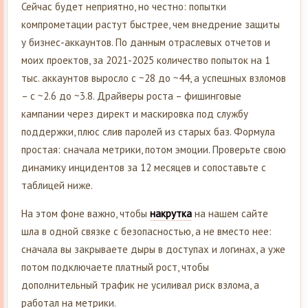
Сейчас будет неприятно, но честно: попытки
компрометации растут быстрее, чем внедрение защиты
у бизнес-аккаунтов. По данным отраслевых отчетов и
моих проектов, за 2021-2025 количество попыток на 1
тыс. аккаунтов выросло с ~28 до ~44, а успешных взломов
– с ~2.6 до ~3.8. Драйверы роста – фишинговые
кампании через директ и маскировка под службу
поддержки, плюс слив паролей из старых баз. Формула
простая: сначала метрики, потом эмоции. Проверьте свою
динамику инцидентов за 12 месяцев и сопоставьте с
таблицей ниже.
На этом фоне важно, чтобы
накрутка
на нашем сайте
шла в одной связке с безопасностью, а не вместо нее:
сначала вы закрываете дыры в доступах и логинах, а уже
потом подключаете платный рост, чтобы
дополнительный трафик не усиливал риск взлома, а
работал на метрики.