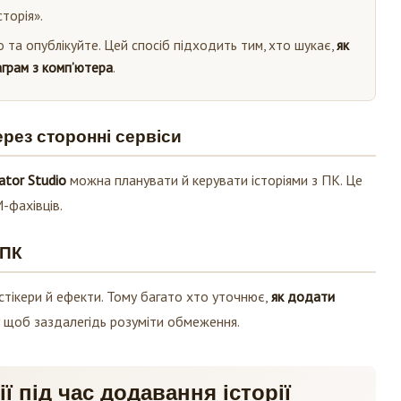
торія».
та опублікуйте. Цей спосіб підходить тим, хто шукає,
як
аграм з комп’ютера
.
ерез сторонні сервіси
ator Studio
можна планувати й керувати історіями з ПК. Це
-фахівців.
 ПК
 стікери й ефекти. Тому багато хто уточнює,
як додати
, щоб заздалегідь розуміти обмеження.
ї під час додавання історії