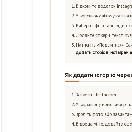
Відкрийте додаток Instagr
У верхньому лівому куті нат
Виберіть фото або відео з г
Додайте стікери, текст, муз
Натисніть «Поділитися». Са
додати сторіс в інстаграм 
Як додати історію чере
Запустіть Instagram.
У верхньому меню виберіть 
Зробіть фото або завантаж
Відредагуйте, додайте ефек