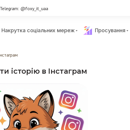
Telegram: @foxy_it_uaa
Накрутка соціальних мереж
Просування
Інстаграм
ти історію в Інстаграм