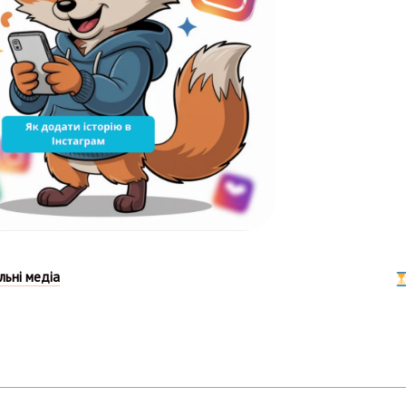
льні медіа