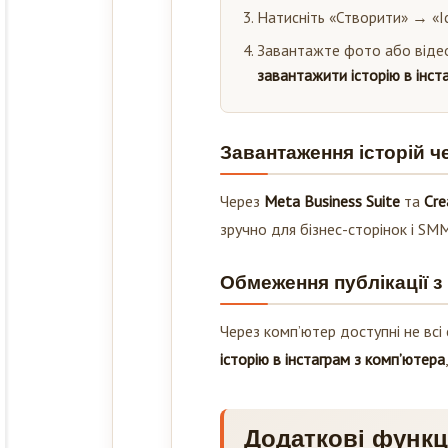
Натисніть «Створити» → «Іс
Завантажте фото або відео 
завантажити історію в інст
Завантаження історій ч
Через
Meta Business Suite
та
Cre
зручно для бізнес-сторінок і SMM
Обмеження публікації з
Через комп’ютер доступні не всі
історію в інстаграм з комп’ютера
Додаткові функці