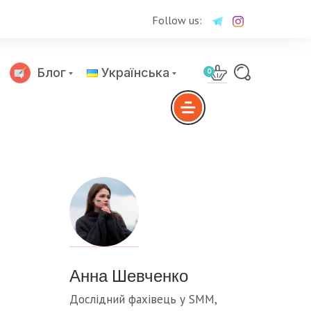
Follow us:
Блог
Українська
0
Русский
Анна Шевченко
Дослідний фахівець у SMM,