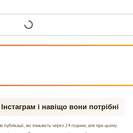
в Інстаграм і навіщо вони потрібні
і публікації, які зникають через 24 години, але при цьому
ванні акаунта. Вони дозволяють ділитися фото, короткими