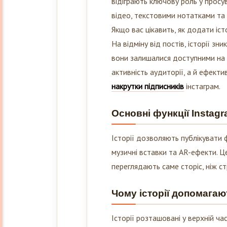
відео, текстовими нотатками та 
Якщо вас цікавить, як додати істо
На відміну від постів, історії з
вони залишалися доступними на 
активність аудиторії, а й ефект
накрутки підписників
інстаграм.
Основні функції Instagr
Історії дозволяють публікувати 
музичні вставки та AR-ефекти. Ц
переглядають саме сторіс, ніж стр
Чому історії допомагаю
Історії розташовані у верхній ча