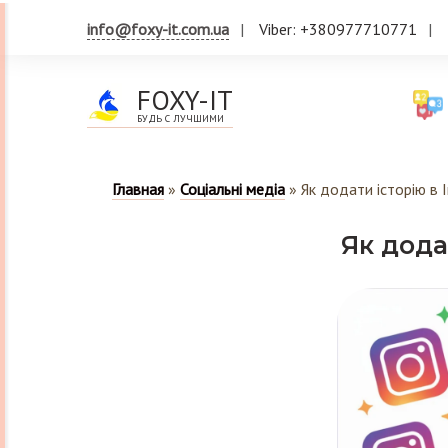
info@foxy-it.com.ua
Viber: +380977710771
FOXY-IT
БУДЬ С ЛУЧШИМИ
Главная
»
Соціальні медіа
»
Як додати історію в 
Як дода