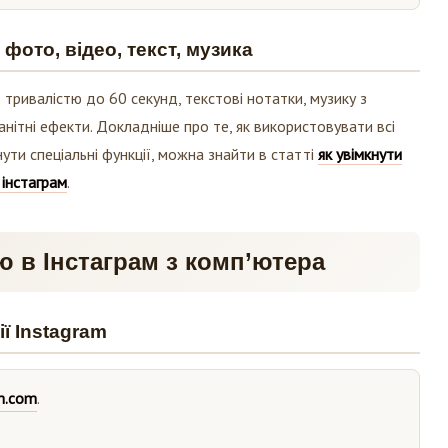
фото, відео, текст, музика
 тривалістю до 60 секунд, текстові нотатки, музику з
анітні ефекти. Докладніше про те, як використовувати всі
ти спеціальні функції, можна знайти в статті
як увімкнути
інстаграм
.
ю в Інстаграм з комп’ютера
ї Instagram
m.com
.