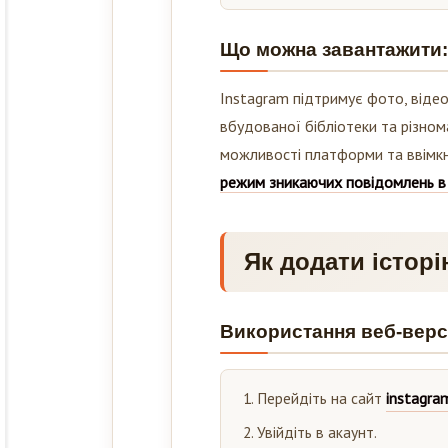
Що можна завантажити: 
Instagram підтримує фото, відео
вбудованої бібліотеки та різном
можливості платформи та ввімкну
режим зникаючих повідомлень в 
Як додати історі
Використання веб-версі
Перейдіть на сайт
instagra
Увійдіть в акаунт.