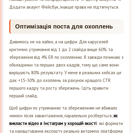
Додати акаунт Фейсбук, інакше права не підтягнуться.
Оптимізація поста для охоплень
Дивимось не на лайки, а на цифри. Для каруселей
критично утримання від 1 до 2 слайда вище 60% та
збереження від 4% ER по охопленню. Я завжди починаю з
обкладинки та перших двох кадрів, тому що саме вони
вирішують 80% результату. У мене в реальних кейсах це
дає +15-30% до охоплень за рахунок кращого CTR
першого кадру та росту збережень. Ідіть правити
перший слайд.
Щоб цифри по утриманню та збереженням не вбивало
«мило» після завантаження, паралельно розберіться,
як
викласти відео в Інстаграм у хорошій якості
: які формати
та налаштування експорту реально витримує платформа