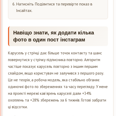
Натисніть Поділитися та перевірте показ в
Інсайтах.
Навіщо знати, як додати кілька
фото в один пост інстаграм
Карусель у стрічці дає більше точок контакту та шанс
повернутися у стрічку підписника повторно. Алгоритм
частіше показує карусель повторно з іншим першим
слайдом, якщо користувач не залучився з першого разу.
Це не теорія, а робоча модель, яка стабільно обганяє
одиночні фото по збереженнях та часу перегляду. У мене
на проекті мережі кав’ярень каруселі дали +34%
охоплень та +28% збережень за 6 тижнів. Готові забрати
ці відсотки.