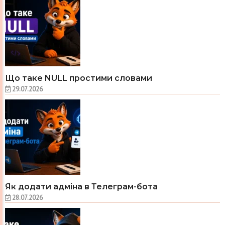
Що таке NULL простими словами
29.07.2026
Як додати адміна в Телеграм-бота
28.07.2026