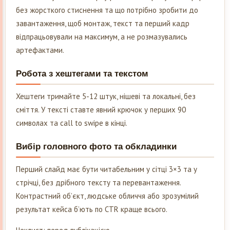
без жорсткого стиснення та що потрібно зробити до
завантаження, щоб монтаж, текст та перший кадр
відпрацьовували на максимум, а не розмазувались
артефактами.
Робота з хештегами та текстом
Хештеги тримайте 5-12 штук, нішеві та локальні, без
сміття. У тексті ставте явний крючок у перших 90
символах та call to swipe в кінці.
Вибір головного фото та обкладинки
Перший слайд має бути читабельним у сітці 3×3 та у
стрічці, без дрібного тексту та перевантаження.
Контрастний об’єкт, людське обличчя або зрозумілий
результат кейса б’ють по CTR краще всього.