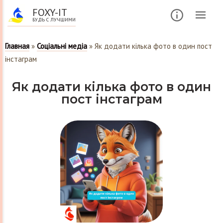
FOXY-IT
БУДЬ С ЛУЧШИМИ
Главная
»
Соціальні медіа
»
Як додати кілька фото в один пост
інстаграм
Як додати кілька фото в один
пост інстаграм