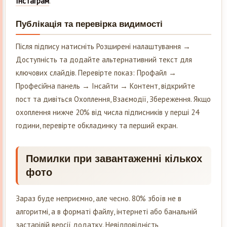
Інстаграм
.
Публікація та перевірка видимості
Після підпису натисніть Розширені налаштування →
Доступність та додайте альтернативний текст для
ключових слайдів. Перевірте показ: Профайл →
Професійна панель → Інсайти → Контент, відкрийте
пост та дивіться Охоплення, Взаємодії, Збереження. Якщо
охоплення нижче 20% від числа підписників у перші 24
години, перевірте обкладинку та перший екран.
Помилки при завантаженні кількох
фото
Зараз буде неприємно, але чесно. 80% збоїв не в
алгоритмі, а в форматі файлу, інтернеті або банальній
застарілій версії додатку. Невідповідність