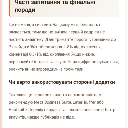
Часті запитання та фінальні
поради
Це не магія, а система. На цьому місці більшість і
зливається, тому що не змінює перший кадр та не
чистить аналітику. Далі тримайте пороги: утримання до
2 слайда 60%+, збереження 4-8% від охоплення,
коментарі 0.5-1% від охоплення. Якщо нижче,
перепакуйте історію та візуал. Якщо цифри не рухаються,
значить ви не впровадили, а прочитали.
Чи варто використовувати сторонні додатки
Так, якщо це економить час та не ламає якість, я
рекомендую Meta Business Suite, Later, Buffer або
Hootsuite. Перевірте права та підключення через Центр
акаунтів, інакше публікація не піде.