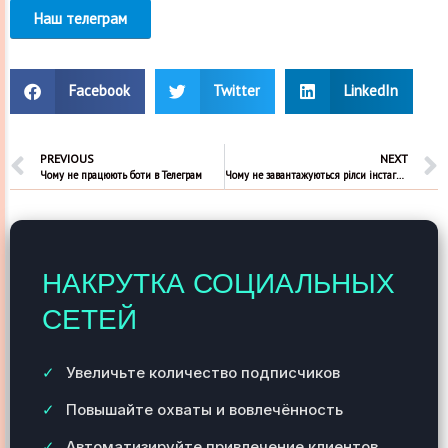
Наш телеграм
Facebook
Twitter
LinkedIn
PREVIOUS
NEXT
Чому не працюють боти в Телеграм
Чому не завантажуються рілси інстаграм
НАКРУТКА СОЦИАЛЬНЫХ
СЕТЕЙ
Увеличьте количество подписчиков
Повышайте охваты и вовлечённость
Автоматизируйте привлечение клиентов