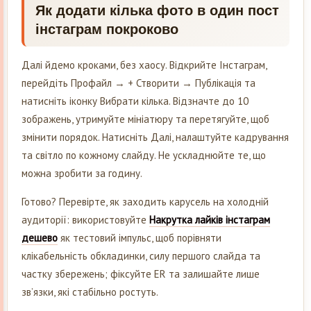
Як додати кілька фото в один пост
інстаграм покроково
Далі йдемо кроками, без хаосу. Відкрийте Інстаграм,
перейдіть Профайл → + Створити → Публікація та
натисніть іконку Вибрати кілька. Відзначте до 10
зображень, утримуйте мініатюру та перетягуйте, щоб
змінити порядок. Натисніть Далі, налаштуйте кадрування
та світло по кожному слайду. Не ускладнюйте те, що
можна зробити за годину.
Готово? Перевірте, як заходить карусель на холодній
аудиторії: використовуйте
Накрутка лайків інстаграм
дешево
як тестовий імпульс, щоб порівняти
клікабельність обкладинки, силу першого слайда та
частку збережень; фіксуйте ER та залишайте лише
зв’язки, які стабільно ростуть.