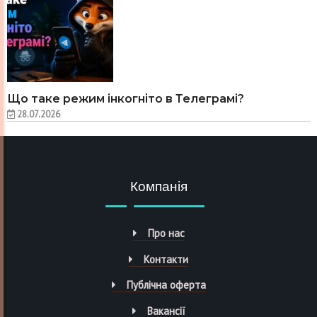
Що таке режим інкогніто в Телеграмі?
28.07.2026
Компанія
Про нас
Контакти
Публічна оферта
Вакансії