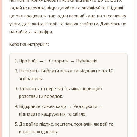
задайте порядок, відредагуйте та опублікуйте. В ідеалі
це має працювати так: один перший кадр на захоплення
уваги, далі логіка історії та заклик свайпати. Дивимось не
на лайки, а на цифри.
Коротка інструкція:
Профайл → + Створити → Публікація.
Натисніть Вибрати кілька та відзначте до 10
зображень.
Затисніть та перетягніть мініатюри, щоб
розставити порядок.
Відкрийте кожен кадр → Редагувати →
підправте кадрування та світло.
Додайте підпис, хештеги, позначки людей та
місцезнаходження.