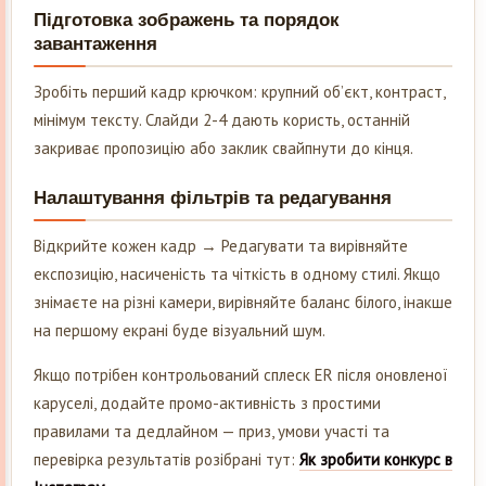
Підготовка зображень та порядок
завантаження
Зробіть перший кадр крючком: крупний об’єкт, контраст,
мінімум тексту. Слайди 2-4 дають користь, останній
закриває пропозицію або заклик свайпнути до кінця.
Налаштування фільтрів та редагування
Відкрийте кожен кадр → Редагувати та вирівняйте
експозицію, насиченість та чіткість в одному стилі. Якщо
знімаєте на різні камери, вирівняйте баланс білого, інакше
на першому екрані буде візуальний шум.
Якщо потрібен контрольований сплеск ER після оновленої
каруселі, додайте промо-активність з простими
правилами та дедлайном — приз, умови участі та
перевірка результатів розібрані тут:
Як зробити конкурс в