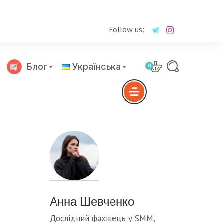
Follow us:
Блог
Українська
0
Русский
Анна Шевченко
Дослідний фахівець у SMM,