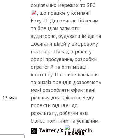
соціальних мережах та SEO.
, що працює у компанії
Foxy-IT. Допомагаю бізнесам
та брендам залучати
аудиторію, будувати імідж та
досягати цілей у цифровому
просторі. Понад 5 років у
сфері просування, розробки
стратегій та оптимізації
контенту. Постійне навчання
та аналіз трендів дозволяють
мені розробляти ефективні
рішення для клієнтів. Веду
13
мин
проекти від ідеї до
результату, роблячи ваш
бізнес помітним та успішним.
Twitter / X
LinkedIn