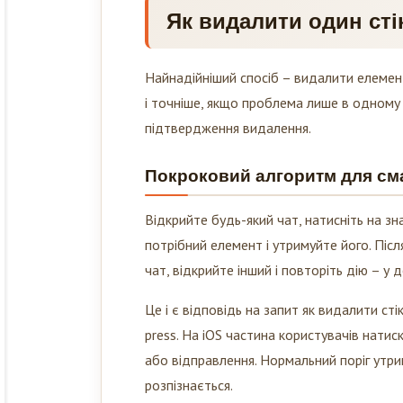
Як видалити один стік
Найнадійніший спосіб – видалити елемент
і точніше, якщо проблема лише в одному 
підтвердження видалення.
Покроковий алгоритм для с
Відкрийте будь-який чат, натисніть на зна
потрібний елемент і утримуйте його. Піс
чат, відкрийте інший і повторіть дію – у
Це і є відповідь на запит як видалити сті
press. На iOS частина користувачів нати
або відправлення. Нормальний поріг утри
розпізнається.