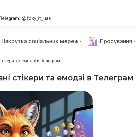
Telegram: @foxy_it_uaa
Накрутка соціальних мереж
Просування
стікери та емодзі в Телеграм
ні стікери та емодзі в Телеграм