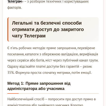
Телеграм
» – з розбором технічних і користувацьких
факторів.
Легальні та безпечні способи
отримати доступ до закритого
чату Телеграм
Є п’ять робочих методів: пряме запрошення, перевірене
посилання, каталоги з обережною валідацією, верифікація
через сервіси або ботів, міст через публічний канал групи.
Одразу відсікайте платні доступи без гарантій – ризик
35%. Формула проста: спочатку метрики, потім емоції.
Метод 1: Пряме запрошення від
адміністратора або учасника
Найбезпечніший спосіб – попросити про доступ прямо в
адміністратора або знайомого учасника. Коротко