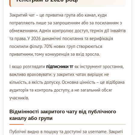
Закритий чат – це приватна група або канал, куди
потрапляють лише за запрошенням або за посиланням з
обмеженнями. Адмін контролює доступ, термін дії інвайтів
та права. У 2026 динамічні посилання та верифікація
посилили фільтр. 70% нових груп створюються
приватними, тому конкуренція за вхід зросла.
І якщо розглядати
підписники тг
як інструмент зростання,
важливо враховувати: у закритих чатах вирішує не
кількість, а якість допуску. Основна цінність – це відібрана
аудиторія та контроль доступу, а не загальний обсяг
учасників.
Відмінності закритого чату від публічного
каналу або групи
Публічні видно в пошуку та доступні за username. Закриті