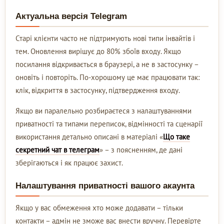
Актуальна версія Telegram
Старі клієнти часто не підтримують нові типи інвайтів і
тем. Оновлення вирішує до 80% збоїв входу. Якщо
посилання відкривається в браузері, а не в застосунку –
оновіть і повторіть. По-хорошому це має працювати так:
клік, відкриття в застосунку, підтвердження входу.
Якщо ви паралельно розбираєтеся з налаштуваннями
приватності та типами переписок, відмінності та сценарії
використання детально описані в матеріалі «
Що таке
секретний чат в телеграм
» – з поясненням, де дані
зберігаються і як працює захист.
Налаштування приватності вашого акаунта
Якщо у вас обмеження хто може додавати – тільки
контакти – адмін не зможе вас внести вручну. Перевірте