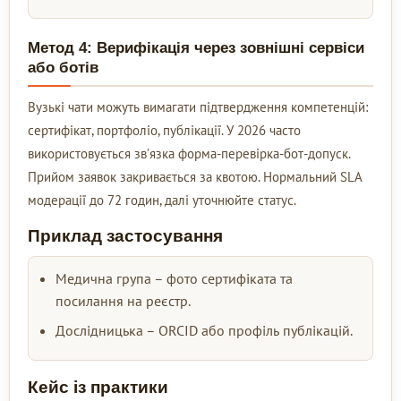
Метод 4: Верифікація через зовнішні сервіси
або ботів
Вузькі чати можуть вимагати підтвердження компетенцій:
сертифікат, портфоліо, публікації. У 2026 часто
використовується зв’язка форма-перевірка-бот-допуск.
Прийом заявок закривається за квотою. Нормальний SLA
модерації до 72 годин, далі уточнюйте статус.
Приклад застосування
Медична група – фото сертифіката та
посилання на реєстр.
Дослідницька – ORCID або профіль публікацій.
Кейс із практики