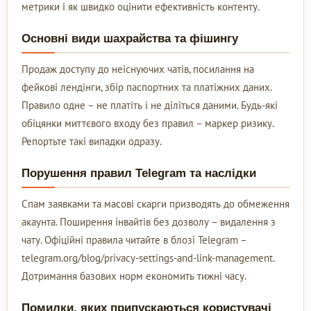
метрики і як швидко оцінити ефективність контенту.
Основні види шахрайства та фішингу
Продаж доступу до неіснуючих чатів, посилання на
фейкові лендінги, збір паспортних та платіжних даних.
Правило одне – не платіть і не діліться даними. Будь-які
обіцянки миттєвого входу без правил – маркер ризику.
Репортьте такі випадки одразу.
Порушення правил Telegram та наслідки
Спам заявками та масові скарги призводять до обмеження
акаунта. Поширення інвайтів без дозволу – видалення з
чату. Офіційні правила читайте в блозі Telegram –
telegram.org/blog/privacy-settings-and-link-management.
Дотримання базових норм економить тижні часу.
Помилки, яких припускаються користувачі