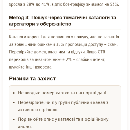
зросла з 28% до 41%, відтік бот-трафіку знизився на 53%.
Метод 3: Пошук через тематичні каталоги та
агрегатори з обережністю
Каталоги корисні для первинного пошуку, але не гарантія.
За зовнішніми оцінками 35% пропозицій доступу – скам.
Перевіряйте домен, власника та відгуки. Якщо CTR
переходів за інвайтом нижче 2% – слабкий інтент,
шукайте інші джерела.
Ризики та захист
Не вводьте номер картки та паспортні дані.
Перевіряйте, чи є у групи публічний канал з
активною стрічкою.
Порівнюйте опис у каталозі та в офіційному
анонсі.