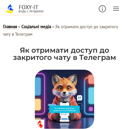
FOXY-IT
БУДЬ С ЛУЧШИМИ
Главная
»
Соціальні медіа
»
Як отримати доступ до закритого
чату в Телеграм
Як отримати доступ до
закритого чату в Телеграм