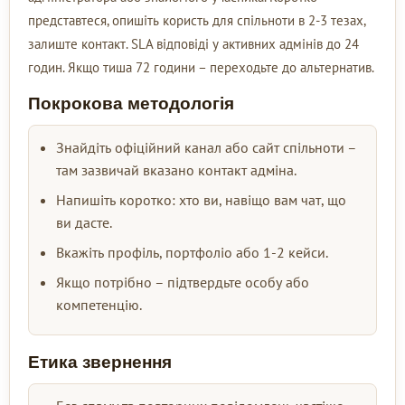
представтеся, опишіть користь для спільноти в 2-3 тезах,
залиште контакт. SLA відповіді у активних адмінів до 24
годин. Якщо тиша 72 години – переходьте до альтернатив.
Покрокова методологія
Знайдіть офіційний канал або сайт спільноти –
там зазвичай вказано контакт адміна.
Напишіть коротко: хто ви, навіщо вам чат, що
ви дасте.
Вкажіть профіль, портфоліо або 1-2 кейси.
Якщо потрібно – підтвердьте особу або
компетенцію.
Етика звернення