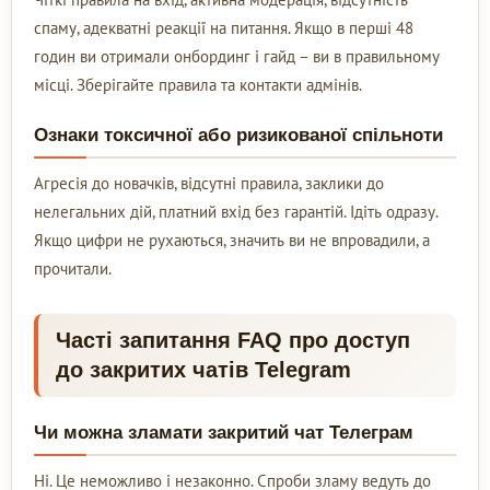
спаму, адекватні реакції на питання. Якщо в перші 48
годин ви отримали онбординг і гайд – ви в правильному
місці. Зберігайте правила та контакти адмінів.
Ознаки токсичної або ризикованої спільноти
Агресія до новачків, відсутні правила, заклики до
нелегальних дій, платний вхід без гарантій. Ідіть одразу.
Якщо цифри не рухаються, значить ви не впровадили, а
прочитали.
Часті запитання FAQ про доступ
до закритих чатів Telegram
Чи можна зламати закритий чат Телеграм
Ні. Це неможливо і незаконно. Спроби зламу ведуть до