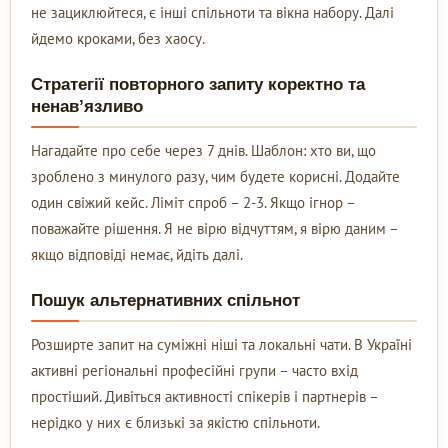
не зациклюйтеся, є інші спільноти та вікна набору. Далі
йдемо кроками, без хаосу.
Стратегії повторного запиту коректно та
ненав’язливо
Нагадайте про себе через 7 днів. Шаблон: хто ви, що
зроблено з минулого разу, чим будете корисні. Додайте
один свіжий кейс. Ліміт спроб – 2-3. Якщо ігнор –
поважайте рішення. Я не вірю відчуттям, я вірю даним –
якщо відповіді немає, йдіть далі.
Пошук альтернативних спільнот
Розширте запит на суміжні ніші та локальні чати. В Україні
активні регіональні професійні групи – часто вхід
простіший. Дивіться активності спікерів і партнерів –
нерідко у них є близькі за якістю спільноти.