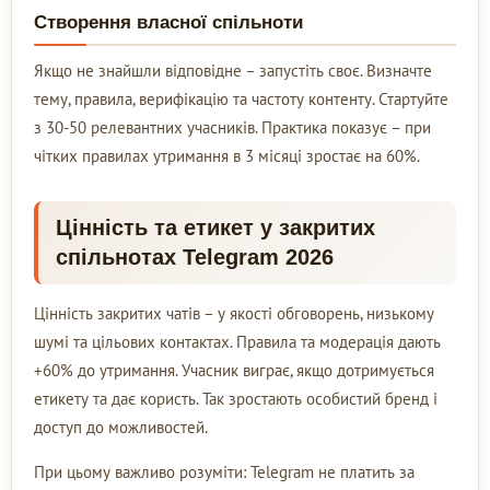
Створення власної спільноти
Якщо не знайшли відповідне – запустіть своє. Визначте
тему, правила, верифікацію та частоту контенту. Стартуйте
з 30-50 релевантних учасників. Практика показує – при
чітких правилах утримання в 3 місяці зростає на 60%.
Цінність та етикет у закритих
спільнотах Telegram 2026
Цінність закритих чатів – у якості обговорень, низькому
шумі та цільових контактах. Правила та модерація дають
+60% до утримання. Учасник виграє, якщо дотримується
етикету та дає користь. Так зростають особистий бренд і
доступ до можливостей.
При цьому важливо розуміти: Telegram не платить за