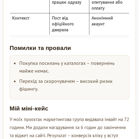
працює одразу
опитування або
оплату
Контекст
Пост від
Анонімний
офіційного
акаунт
джерела
Помилки та провали
Покупка посилань у каталогах – повернень
майже немає.
Перехід за скорочувачем – високий ризик
фішингу.
Мій міні-кейс
У моїх проєктах маркетингова група видавала інвайт на 72
години. Ми додали нагадування за 6 годин до закінчення
та віджет на сайті. Результат – конверсія кліку у вступ