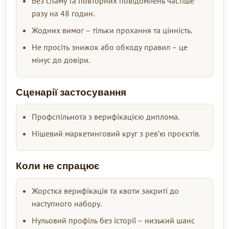
Без спаму та повторних повідомлень частіше
разу на 48 годин.
Жодних вимог – тільки прохання та цінність.
Не просіть знижок або обходу правил – це
мінус до довіри.
Сценарії застосування
Профспільнота з верифікацією диплома.
Нішевий маркетинговий круг з рев’ю проєктів.
Коли не спрацює
Жорстка верифікація та квоти закриті до
наступного набору.
Нульовий профіль без історії – низький шанс