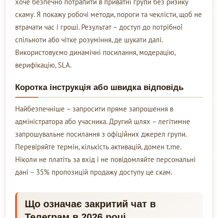
хоче безпечно потрапити в приватні групи без ризику
скаму. Я покажу робочі методи, пороги та чеклісти, щоб не
втрачати час і гроші. Результат – доступ до потрібної
спільноти або чітке розуміння, де шукати далі.
Використовуємо динамічні посилання, модерацію,
верифікацію, SLA.
Коротка інструкція або швидка відповідь
Найбезпечніше – запросити пряме запрошення в
адміністратора або учасника. Другий шлях – легітимне
запрошувальне посилання з офіційних джерел групи.
Перевіряйте термін, кількість активацій, домен t.me.
Ніколи не платіть за вхід і не повідомляйте персональні
дані – 35% пропозицій продажу доступу це скам.
Що означає закритий чат в
Телеграм в 2026 році