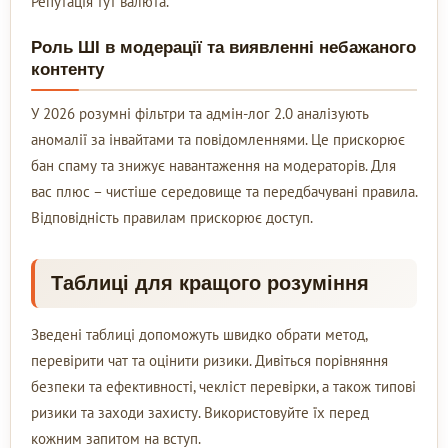
Репутація тут валюта.
Роль ШІ в модерації та виявленні небажаного
контенту
У 2026 розумні фільтри та адмін-лог 2.0 аналізують
аномалії за інвайтами та повідомленнями. Це прискорює
бан спаму та знижує навантаження на модераторів. Для
вас плюс – чистіше середовище та передбачувані правила.
Відповідність правилам прискорює доступ.
Таблиці для кращого розуміння
Зведені таблиці допоможуть швидко обрати метод,
перевірити чат та оцінити ризики. Дивіться порівняння
безпеки та ефективності, чекліст перевірки, а також типові
ризики та заходи захисту. Використовуйте їх перед
кожним запитом на вступ.