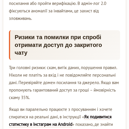
посилання або пройти верифікацію. В адмін-лог 2.0
фіксуються аномалії за інвайтами, це захист від
зловживань.
Ризики та помилки при спробі
отримати доступ до закритого
чату
Три головні ризики: скам, витік даних, порушення правил.
Ніколи не платіть за вхід і не повідомляйте персональні
дані. Перевіряйте домен посилання та джерело. Якщо вам
пропонують гарантований доступ за гроші – ймовірність
скаму 35%.
Якщо ви паралельно працюєте з просуванням і хочете
спиратися на реальні дані, в інструкції «
Як подивитися
статистику в Інстаграм на Android
» показано, де знайти