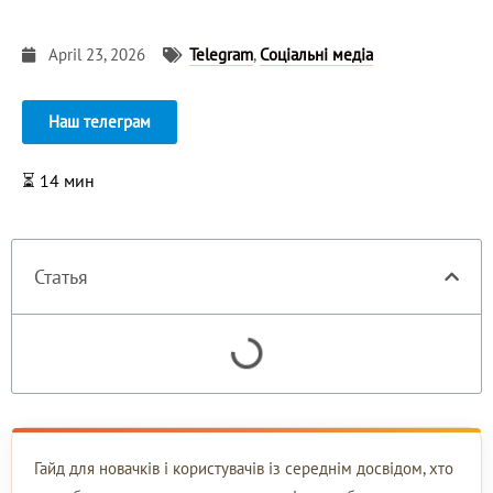
April 23, 2026
Telegram
,
Соціальні медіа
Наш телеграм
⏳
14
мин
Статья
Гайд для новачків і користувачів із середнім досвідом, хто