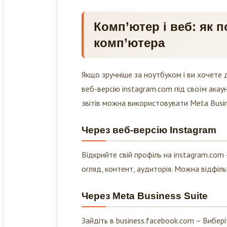
Комп’ютер і веб: як п
комп’ютера
Якщо зручніше за ноутбуком і ви хочете д
веб-версію instagram.com під своїм акау
звітів можна використовувати Meta Busin
Через веб-версію Instagram
Відкрийте свій профіль на instagram.com
огляд, контент, аудиторія. Можна відфіль
Через Meta Business Suite
Зайдіть в business.facebook.com – Вибері