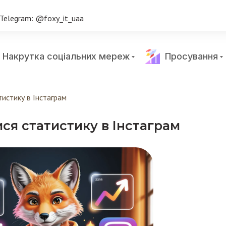
Telegram: @foxy_it_uaa
Накрутка соціальних мереж
Просування
тистику в Інстаграм
ся статистику в Інстаграм