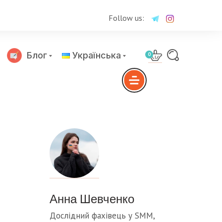
Follow us:
Блог
Українська
0
Русский
Анна Шевченко
Дослідний фахівець у SMM,