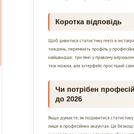
Коротка відповідь
Щоб дивитися статистику reels в інстагра
тиждень, перемкніть профіль у професійн
найшвидше: три лінії у правому верхньому
теж можна, але інтерфейс простіший сам
Чи потрібен професій
до 2026
Якщо думаєте, як подивитися статистику 
лише в професійних акаунтах. Це безкош
змінюватися з часом, але логіка збереже