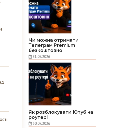
и
Чи можна отримати
Телеграм Premium
безкоштовно
31.07.2026
ад
Як розблокувати Ютуб на
роутері
ості
30.07.2026