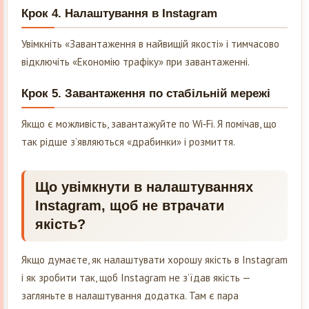
Крок 4. Налаштування в Instagram
Увімкніть «Завантаження в найвищій якості» і тимчасово
відключіть «Економію трафіку» при завантаженні.
Крок 5. Завантаження по стабільній мережі
Якщо є можливість, завантажуйте по Wi‑Fi. Я помічав, що
так рідше з’являються «драбинки» і розмиття.
Що увімкнути в налаштуваннях
Instagram, щоб не втрачати
якість?
Якщо думаєте, як налаштувати хорошу якість в Instagram
і як зробити так, щоб Instagram не з’їдав якість —
загляньте в налаштування додатка. Там є пара