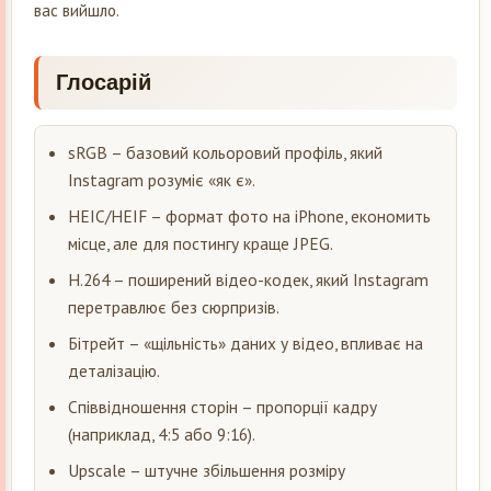
вас вийшло.
Глосарій
sRGB – базовий кольоровий профіль, який
Instagram розуміє «як є».
HEIC/HEIF – формат фото на iPhone, економить
місце, але для постингу краще JPEG.
H.264 – поширений відео-кодек, який Instagram
перетравлює без сюрпризів.
Бітрейт – «щільність» даних у відео, впливає на
деталізацію.
Співвідношення сторін – пропорції кадру
(наприклад, 4:5 або 9:16).
Upscale – штучне збільшення розміру