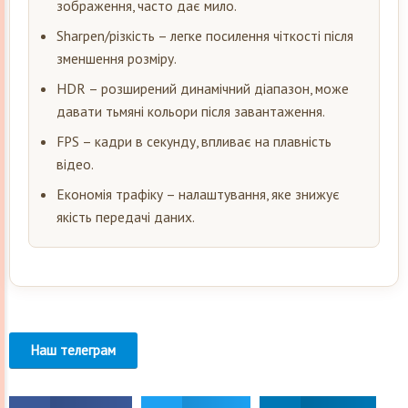
зображення, часто дає мило.
Sharpen/різкість – легке посилення чіткості після
зменшення розміру.
HDR – розширений динамічний діапазон, може
давати тьмяні кольори після завантаження.
FPS – кадри в секунду, впливає на плавність
відео.
Економія трафіку – налаштування, яке знижує
якість передачі даних.
Наш телеграм