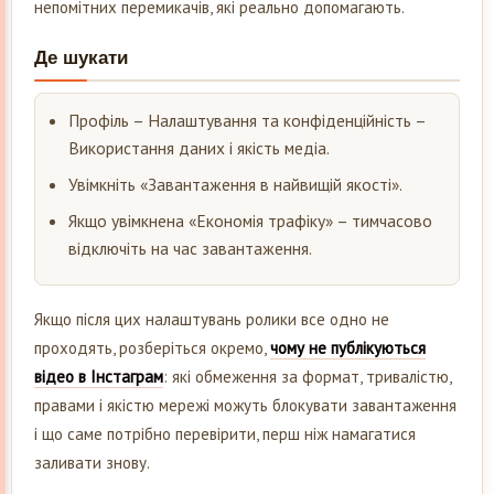
непомітних перемикачів, які реально допомагають.
Де шукати
Профіль – Налаштування та конфіденційність –
Використання даних і якість медіа.
Увімкніть «Завантаження в найвищій якості».
Якщо увімкнена «Економія трафіку» – тимчасово
відключіть на час завантаження.
Якщо після цих налаштувань ролики все одно не
проходять, розберіться окремо,
чому не публікуються
відео в Інстаграм
: які обмеження за формат, тривалістю,
правами і якістю мережі можуть блокувати завантаження
і що саме потрібно перевірити, перш ніж намагатися
заливати знову.