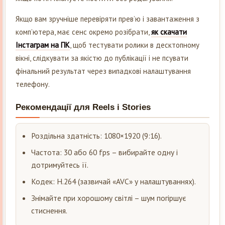
Якщо вам зручніше перевіряти прев’ю і завантаження з
комп’ютера, має сенс окремо розібрати,
як скачати
Інстаграм на ПК
, щоб тестувати ролики в десктопному
вікні, слідкувати за якістю до публікації і не псувати
фінальний результат через випадкові налаштування
телефону.
Рекомендації для Reels і Stories
Роздільна здатність: 1080×1920 (9:16).
Частота: 30 або 60 fps – вибирайте одну і
дотримуйтесь її.
Кодек: H.264 (зазвичай «AVC» у налаштуваннях).
Знімайте при хорошому світлі – шум погіршує
стиснення.