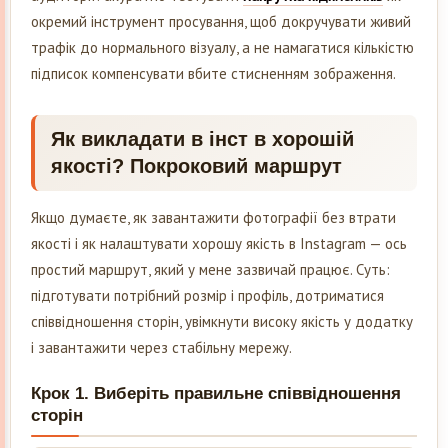
окремий інструмент просування, щоб докручувати живий
трафік до нормального візуалу, а не намагатися кількістю
підписок компенсувати вбите стисненням зображення.
Як викладати в інст в хорошій
якості? Покроковий маршрут
Якщо думаєте, як завантажити фотографії без втрати
якості і як налаштувати хорошу якість в Instagram — ось
простий маршрут, який у мене зазвичай працює. Суть:
підготувати потрібний розмір і профіль, дотриматися
співвідношення сторін, увімкнути високу якість у додатку
і завантажити через стабільну мережу.
Крок 1. Виберіть правильне співвідношення
сторін