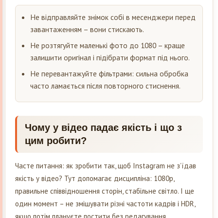
Не відправляйте знімок собі в месенджери перед
завантаженням – вони стискають.
Не розтягуйте маленькі фото до 1080 – краще
залишити оригінал і підібрати формат під нього.
Не перевантажуйте фільтрами: сильна обробка
часто ламається після повторного стиснення.
Чому у відео падає якість і що з
цим робити?
Часте питання: як зробити так, щоб Instagram не з’їдав
якість у відео? Тут допомагає дисципліна: 1080p,
правильне співвідношення сторін, стабільне світло. І ще
один момент – не змішувати різні частоти кадрів і HDR,
якщо потім плануєте постити без редагування.