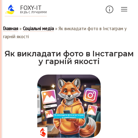
FOXY-IT
БУДЬ С ЛУЧШИМИ
Главная
»
Соціальні медіа
»
Як викладати фото в Інстаграм у
гарній якості
Як викладати фото в Інстаграм
у гарній якості