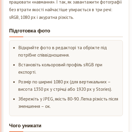
працювати «навмання». І так, як завантажити фотографії
без втрати якості найчастіше упирається в три речі:
sRGB, 1080 px і акуратна різкість.
Підготовка фото
Відкрийте фото в редакторі та обріжте під
потрібне співвідношення.
Встановіть кольоровий профіль sRGB при
експорті.
Розмір по ширині 1080 px (для вертикальних –
висота 1350 px у стрічці або 1920 px у Stories).
Збережіть у JPEG, якість 80-90. Легка різкість після
зменшення – ок.
Чого уникати