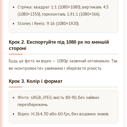
Стрічка: квадрат 1:1 (1080×1080), вертикаль 4:5
(1080×1350), горизонталь 1.91:1 (1080×566).
Stories і Reels: 9:16 (1080×1920).
Крок 2. Експортуйте під 1080 px по меншій
стороні
Будь це фото чи відео — 1080p зазвичай оптимально. Так
ви «контролюєте» ужимання і зберігаєте різкість.
Крок 3. Колір і формат
Фото: sRGB, JPEG якість 80-90, без зайвих
перезбережень.
Відео: H.264, 30 або 60 fps, без водяних знаків.