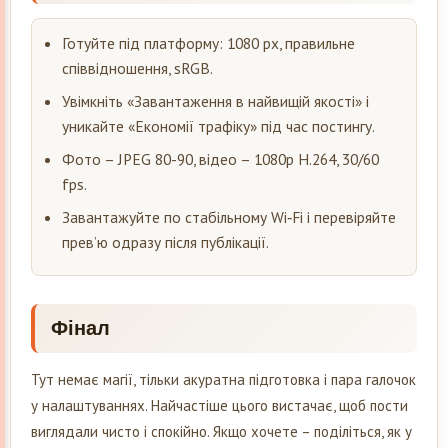
Готуйте під платформу: 1080 px, правильне
співвідношення, sRGB.
Увімкніть «Завантаження в найвищій якості» і
уникайте «Економії трафіку» під час постингу.
Фото – JPEG 80-90, відео – 1080p H.264, 30/60
fps.
Завантажуйте по стабільному Wi‑Fi і перевіряйте
прев’ю одразу після публікації.
Фінал
Тут немає магії, тільки акуратна підготовка і пара галочок
у налаштуваннях. Найчастіше цього вистачає, щоб пости
виглядали чисто і спокійно. Якщо хочете – поділіться, як у