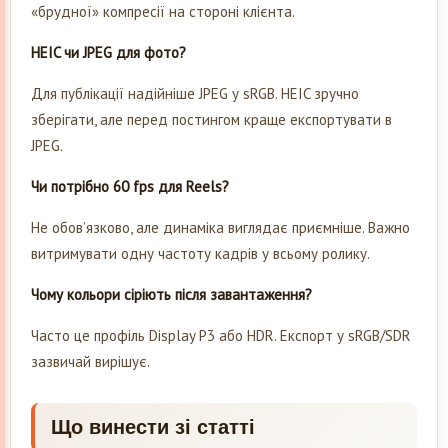
«брудної» компресії на стороні клієнта.
HEIC чи JPEG для фото?
Для публікації надійніше JPEG у sRGB. HEIC зручно
зберігати, але перед постингом краще експортувати в
JPEG.
Чи потрібно 60 fps для Reels?
Не обов’язково, але динаміка виглядає приємніше. Важно
витримувати одну частоту кадрів у всьому ролику.
Чому кольори сіріють після завантаження?
Часто це профіль Display P3 або HDR. Експорт у sRGB/SDR
зазвичай вирішує.
Що винести зі статті