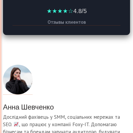
★★★★☆
4.8/5
Отзывы клиентов
Анна Шевченко
Дослідний фахівець у SMM, соціальних мережах та
SEO.
, що працює у компанії Foxy-IT. Допомагаю
бізнесам та брендам залучати аудиторію, будувати