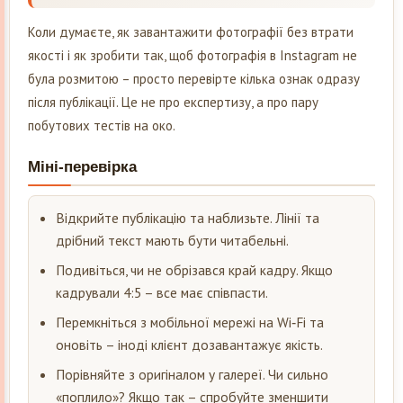
Коли думаєте, як завантажити фотографії без втрати
якості і як зробити так, щоб фотографія в Instagram не
була розмитою – просто перевірте кілька ознак одразу
після публікації. Це не про експертизу, а про пару
побутових тестів на око.
Міні-перевірка
Відкрийте публікацію та наблизьте. Лінії та
дрібний текст мають бути читабельні.
Подивіться, чи не обрізався край кадру. Якщо
кадрували 4:5 – все має співпасти.
Перемкніться з мобільної мережі на Wi‑Fi та
оновіть – іноді клієнт дозавантажує якість.
Порівняйте з оригіналом у галереї. Чи сильно
«поплило»? Якщо так – спробуйте зменшити