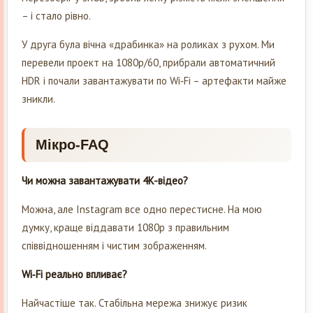
– і стало рівно.
У друга була вічна «драбинка» на роликах з рухом. Ми
перевели проект на 1080p/60, прибрали автоматичний
HDR і почали завантажувати по Wi‑Fi – артефакти майже
зникли.
Мікро-FAQ
Чи можна завантажувати 4K-відео?
Можна, але Instagram все одно перестисне. На мою
думку, краще віддавати 1080p з правильним
співвідношенням і чистим зображенням.
Wi‑Fi реально впливає?
Найчастіше так. Стабільна мережа знижує ризик