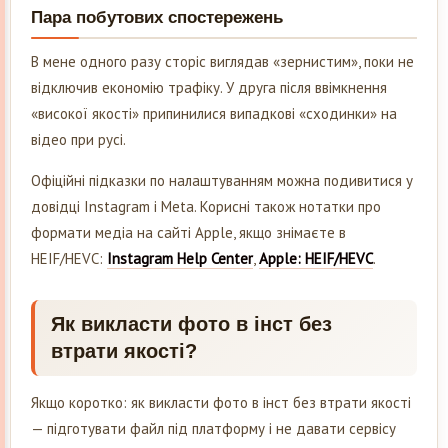
Пара побутових спостережень
В мене одного разу сторіс виглядав «зернистим», поки не
відключив економію трафіку. У друга після ввімкнення
«високої якості» припинилися випадкові «сходинки» на
відео при русі.
Офіційні підказки по налаштуванням можна подивитися у
довідці Instagram і Meta. Корисні також нотатки про
формати медіа на сайті Apple, якщо знімаєте в
HEIF/HEVC:
Instagram Help Center
,
Apple: HEIF/HEVC
.
Як викласти фото в інст без
втрати якості?
Якщо коротко: як викласти фото в інст без втрати якості
— підготувати файл під платформу і не давати сервісу