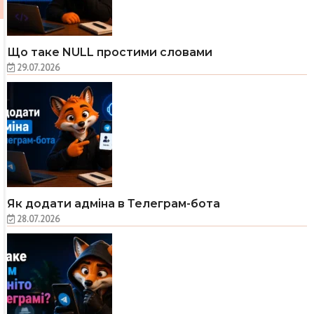
Що таке NULL простими словами
29.07.2026
Як додати адміна в Телеграм-бота
28.07.2026