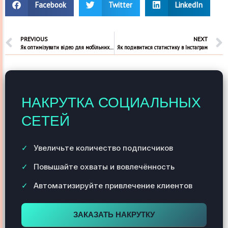
Facebook
Twitter
LinkedIn
PREVIOUS
NEXT
Як оптимізувати відео для мобільних пристроїв телеграм
Як подивитися статистику в Інстаграм
НАКРУТКА СОЦИАЛЬНЫХ
СЕТЕЙ
Увеличьте количество подписчиков
Повышайте охваты и вовлечённость
Автоматизируйте привлечение клиентов
ЗАКАЗАТЬ НАКРУТКУ