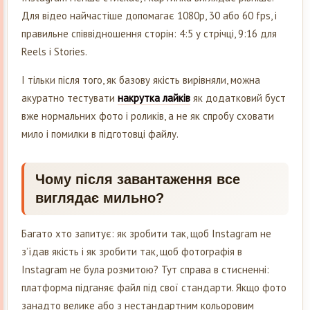
Для відео найчастіше допомагає 1080p, 30 або 60 fps, і
правильне співвідношення сторін: 4:5 у стрічці, 9:16 для
Reels і Stories.
І тільки після того, як базову якість вирівняли, можна
акуратно тестувати
накрутка лайків
як додатковий буст
вже нормальних фото і роликів, а не як спробу сховати
мило і помилки в підготовці файлу.
Чому після завантаження все
виглядає мильно?
Багато хто запитує: як зробити так, щоб Instagram не
з’їдав якість і як зробити так, щоб фотографія в
Instagram не була розмитою? Тут справа в стисненні:
платформа підганяє файл під свої стандарти. Якщо фото
занадто велике або з нестандартним кольоровим