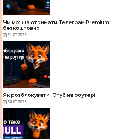
Чи можна отримати Телеграм Premium
безкоштовно
31.07.2026
Як розблокувати Ютуб на роутері
30.07.2026