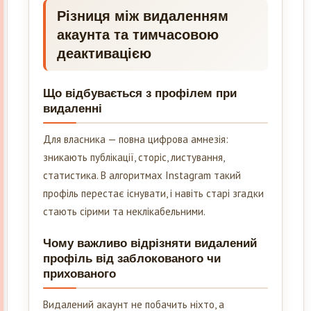
Різниця між видаленням
акаунта та тимчасовою
деактивацією
Що відбувається з профілем при
видаленні
Для власника — повна цифрова амнезія:
зникають публікації, сторіс, листування,
статистика. В алгоритмах Instagram такий
профіль перестає існувати, і навіть старі згадки
стають сірими та неклікабельними.
Чому важливо відрізняти видалений
профіль від заблокованого чи
прихованого
Видалений акаунт не побачить ніхто, а