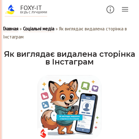
FOXY-IT
БУДЬ С ЛУЧШИМИ
Главная
»
Соціальні медіа
»
Як виглядає видалена сторінка в
Інстаграм
Як виглядає видалена сторінка
в Інстаграм