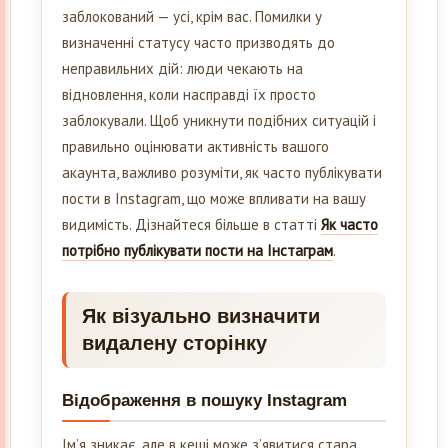
заблокований — усі, крім вас. Помилки у
визначенні статусу часто призводять до
неправильних дій: люди чекають на
відновлення, коли насправді їх просто
заблокували. Щоб уникнути подібних ситуацій і
правильно оцінювати активність вашого
акаунта, важливо розуміти, як часто публікувати
пости в Instagram, що може впливати на вашу
видимість. Дізнайтеся більше в статті
Як часто
потрібно публікувати пости на Інстаграм
.
Як візуально визначити
видалену сторінку
Відображення в пошуку Instagram
Ім’я зникає, але в кеші може з’явитися стара