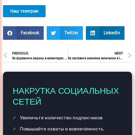
Наш телеграм
Facebook
Twitter
LinkedIn
PREVIOUS
NEXT
Як відзначити людину в коментарях Інстаграм
Як поставити анонімне запитання в Інстаграмі в сторіс
НАКРУТКА СОЦИАЛЬНЫХ
СЕТЕЙ
Увеличьте количество подписчиков
Повышайте охваты и вовлечённость