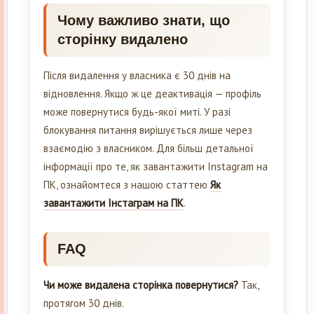
Чому важливо знати, що
сторінку видалено
Після видалення у власника є 30 днів на
відновлення. Якщо ж це деактивація — профіль
може повернутися будь-якої миті. У разі
блокування питання вирішується лише через
взаємодію з власником. Для більш детальної
інформації про те, як завантажити Instagram на
ПК, ознайомтеся з нашою статтею
Як
завантажити Інстаграм на ПК
.
FAQ
Чи може видалена сторінка повернутися?
Так,
протягом 30 днів.