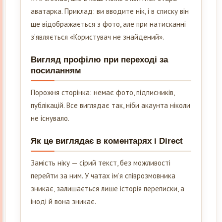
аватарка. Приклад: ви вводите нік, і в списку він
ще відображається з фото, але при натисканні
з’являється «Користувач не знайдений».
Вигляд профілю при переході за
посиланням
Порожня сторінка: немає фото, підписників,
публікацій. Все виглядає так, ніби акаунта ніколи
не існувало.
Як це виглядає в коментарях і Direct
Замість ніку — сірий текст, без можливості
перейти за ним. У чатах ім’я співрозмовника
зникає, залишається лише історія переписки, а
іноді й вона зникає.