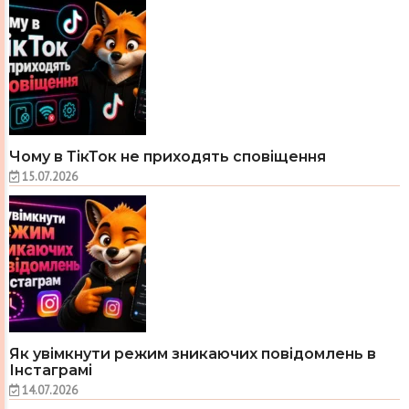
Чому в ТікТок не приходять сповіщення
15.07.2026
Як увімкнути режим зникаючих повідомлень в
Інстаграмі
14.07.2026