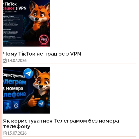
Чому ТікТок не працює з VPN
14.07.2026
Як користуватися Телеграмом без номера
телефону
13.07.2026