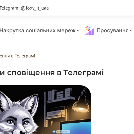
Telegram: @foxy_it_uaa
акрутка соціальних мереж
Просування
ення в Телеграмі
и сповіщення в Телеграмі