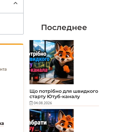
Последнее
унта
Що потрібно для швидкого
старту Ютуб-каналу
04.08.2026
ка