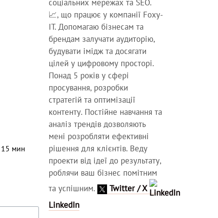
соціальних мережах та SEO.
📈, що працює у компанії Foxy-
IT. Допомагаю бізнесам та
брендам залучати аудиторію,
будувати імідж та досягати
цілей у цифровому просторі.
Понад 5 років у сфері
просування, розробки
стратегій та оптимізації
контенту. Постійне навчання та
аналіз трендів дозволяють
мені розробляти ефективні
рішення для клієнтів. Веду
⏳
15
мин
проекти від ідеї до результату,
роблячи ваш бізнес помітним
та успішним.
Twitter / X
LinkedIn