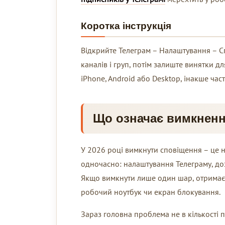
Коротка інструкція
Відкрийте Телеграм – Налаштування – Сп
каналів і груп, потім залиште винятки д
iPhone, Android або Desktop, інакше час
Що означає вимкнення
У 2026 році вимкнути сповіщення – це 
одночасно: налаштування Телеграму, до
Якщо вимкнути лише один шар, отримаєт
робочий ноутбук чи екран блокування.
Зараз головна проблема не в кількості по