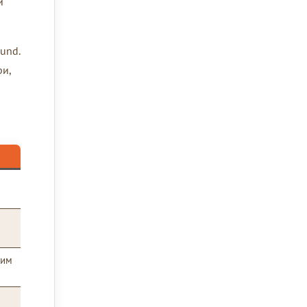
и
ound.
ри,
жим