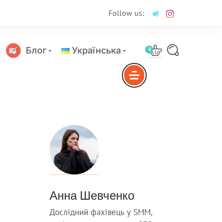
Follow us:
Блог
Українська
0
Русский
Анна Шевченко
Дослідний фахівець у SMM,