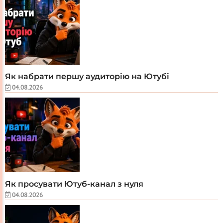
Як набрати першу аудиторію на Ютубі
04.08.2026
Як просувати Ютуб-канал з нуля
04.08.2026