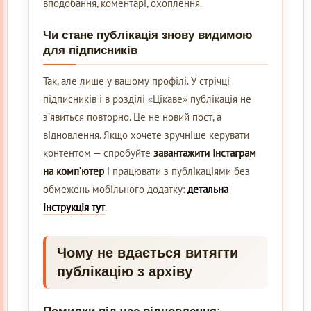
вподобання, коментарі, охоплення.
Чи стане публікація знову видимою
для підписників
Так, але лише у вашому профілі. У стрічці
підписників і в розділі «Цікаве» публікація не
з’явиться повторно. Це не новий пост, а
відновлення. Якщо хочете зручніше керувати
контентом — спробуйте
завантажити Інстаграм
на комп’ютер
і працювати з публікаціями без
обмежень мобільного додатку:
детальна
інструкція тут
.
Чому не вдається витягти
публікацію з архіву