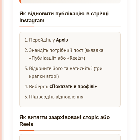
Як відновити публікацію в стрічці
Instagram
Перейдіть у
Архів
Знайдіть потрібний пост (вкладка
«Публікації» або «Reels»)
Відкрийте його та натисніть ⁝ (три
крапки вгорі)
Виберіть
«Показати в профілі»
Підтвердіть відновлення
Як витягти заархівовані сторіс або
Reels