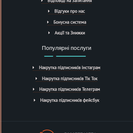
Відповіді на запитання
Відгуки про нас
Бонусна система
Акції та Знижки
Популярні послуги
Накрутка підписників інстаграм
Накрутка підписників Тік Ток
Накрутка підписників Телеграм
Накрутка підписників фейсбук