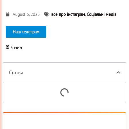
August 6, 2025
все про інстаграм
,
Соціальні медіа
Наш телеграм
⏳
3
мин
Статья