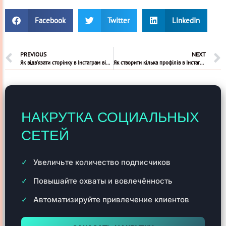
Facebook
Twitter
LinkedIn
PREVIOUS
NEXT
Як відв’язати сторінку в Інстаграм від Фейсбук
Як створити кілька профілів в Інстаграмі
НАКРУТКА СОЦИАЛЬНЫХ
СЕТЕЙ
Увеличьте количество подписчиков
Повышайте охваты и вовлечённость
Автоматизируйте привлечение клиентов