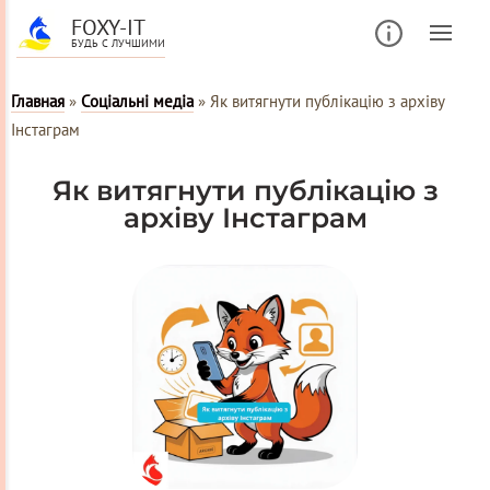
FOXY-IT
БУДЬ С ЛУЧШИМИ
Главная
»
Соціальні медіа
»
Як витягнути публікацію з архіву
Інстаграм
Як витягнути публікацію з
архіву Інстаграм