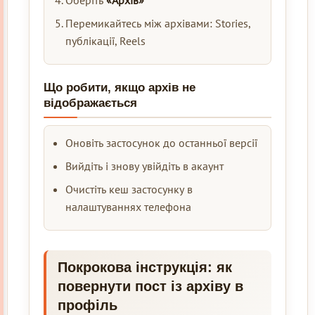
Оберіть
«Архів»
Перемикайтесь між архівами: Stories,
публікації, Reels
Що робити, якщо архів не
відображається
Оновіть застосунок до останньої версії
Вийдіть і знову увійдіть в акаунт
Очистіть кеш застосунку в
налаштуваннях телефона
Покрокова інструкція: як
повернути пост із архіву в
профіль