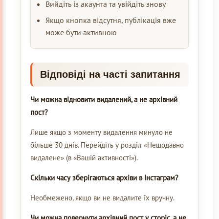
Вийдіть із акаунта та увійдіть знову
Якщо кнопка відсутня, публікація вже
може бути активною
Відповіді на часті запитання
Чи можна відновити видалений, а не архівний
пост?
Лише якщо з моменту видалення минуло не
більше 30 днів. Перейдіть у розділ «Нещодавно
видалене» (в «Вашій активності»).
Скільки часу зберігаються архіви в Інстаграм?
Необмежено, якщо ви не видалите їх вручну.
Чи можна повернути архівний пост у сторіс, а не