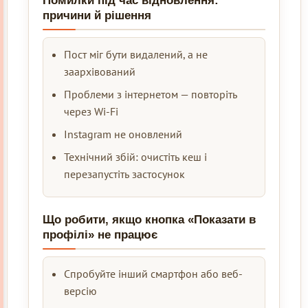
Помилки під час відновлення:
причини й рішення
Пост міг бути видалений, а не
заархівований
Проблеми з інтернетом — повторіть
через Wi-Fi
Instagram не оновлений
Технічний збій: очистіть кеш і
перезапустіть застосунок
Що робити, якщо кнопка «Показати в
профілі» не працює
Спробуйте інший смартфон або веб-
версію