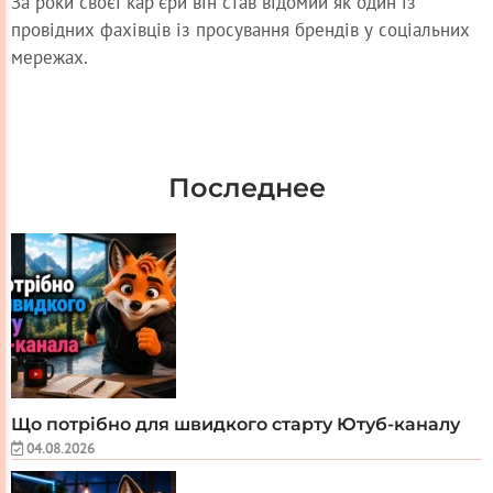
За роки своєї кар'єри він став відомий як один із
провідних фахівців із просування брендів у соціальних
мережах.
Последнее
Що потрібно для швидкого старту Ютуб-каналу
04.08.2026