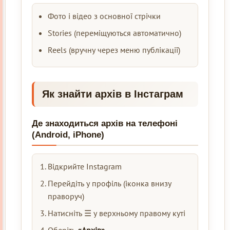
Фото і відео з основної стрічки
Stories (переміщуються автоматично)
Reels (вручну через меню публікації)
Як знайти архів в Інстаграм
Де знаходиться архів на телефоні
(Android, iPhone)
Відкрийте Instagram
Перейдіть у профіль (іконка внизу
праворуч)
Натисніть ☰ у верхньому правому куті