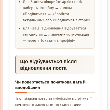
Для Stories: відкрийте архів сторіс,
виберіть потрібну → кнопка
«Поділитися» → «Зробити
актуальним» або «Поділитися в сторіс»
Для Reels: відновлення відбувається
так само, як для звичайних публікацій
— через «Показати в профілі»
Що відбувається після
відновлення поста
Чи повертається початкова дата й
вподобання
Так. Instagram повертає публікацію в стрічку з її
початковою датою та всією статистикою: