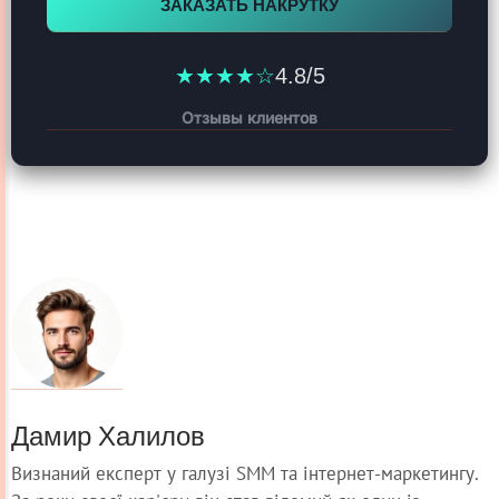
ЗАКАЗАТЬ НАКРУТКУ
★★★★☆
4.8/5
Отзывы клиентов
Дамир Халилов
Визнаний експерт у галузі SMM та інтернет-маркетингу.