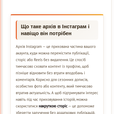
Що таке архів в Інстаграм і
навіщо він потрібен
Архів Instagram — це прихована частина вашого
акаунта, куди можна перемістити публікації,
сторіс або Reels без видалення. Це спосіб
тимчасово сховати контент із профілю, щоб
пізніше відновити без втрати вподобань і
коментарів. Корисно для сезонних дописів,
особистих фото або контенту, який тимчасово
втратив актуальність. А щоб підтримувати інтерес
навіть під час приховування історій, можна
скористатися
накруткою сторіс
— це допоможе
зберегти залучення без додаткових публікацій.