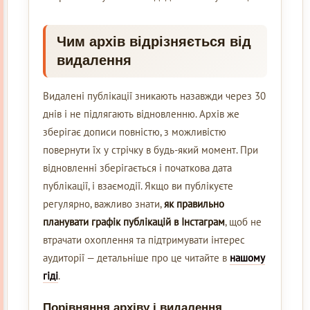
Чим архів відрізняється від
видалення
Видалені публікації зникають назавжди через 30
днів і не підлягають відновленню. Архів же
зберігає дописи повністю, з можливістю
повернути їх у стрічку в будь-який момент. При
відновленні зберігається і початкова дата
публікації, і взаємодії. Якщо ви публікуєте
регулярно, важливо знати,
як правильно
планувати графік публікацій в Інстаграм
, щоб не
втрачати охоплення та підтримувати інтерес
аудиторії — детальніше про це читайте в
нашому
гіді
.
Порівняння архіву і видалення