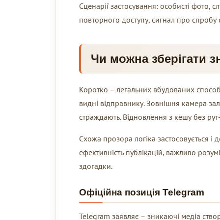
Сценарії застосування: особисті фото, с
повторного доступу, сигнал про спробу ск
Чи можна зберігати з
Коротко – легальних вбудованих способі
видні відправнику. Зовнішня камера зал
страждають. Відновлення з кешу без рут
Схожа прозора логіка застосовується і 
ефективність публікацій, важливо розум
здогадки.
Офіційна позиція Telegram
Telegram заявляє – зникаючі медіа ств