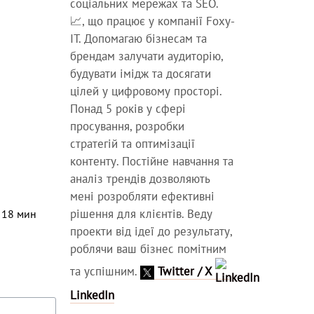
соціальних мережах та SEO.
📈, що працює у компанії Foxy-
IT. Допомагаю бізнесам та
брендам залучати аудиторію,
будувати імідж та досягати
цілей у цифровому просторі.
Понад 5 років у сфері
просування, розробки
стратегій та оптимізації
контенту. Постійне навчання та
аналіз трендів дозволяють
мені розробляти ефективні
рішення для клієнтів. Веду
⏳
18
мин
проекти від ідеї до результату,
роблячи ваш бізнес помітним
та успішним.
Twitter / X
LinkedIn