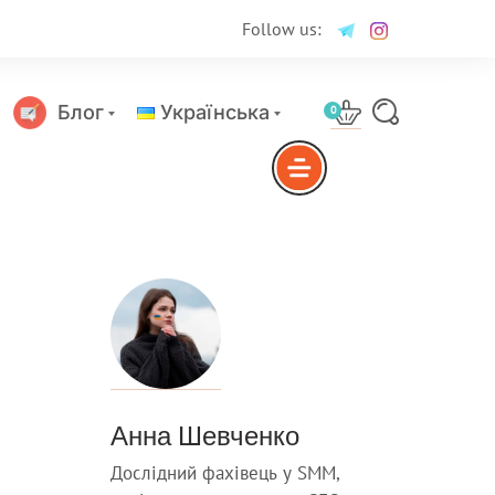
Follow us:
Блог
Українська
0
Русский
Анна Шевченко
Дослідний фахівець у SMM,