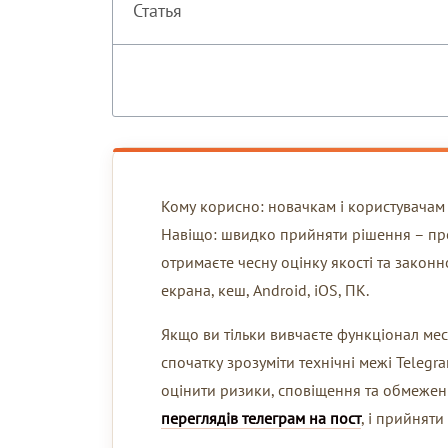
Статья
Кому корисно: новачкам і користувачам с
Навіщо: швидко прийняти рішення – проб
отримаєте чесну оцінку якості та законн
екрана, кеш, Android, iOS, ПК.
Якщо ви тільки вивчаєте функціонал ме
спочатку зрозуміти технічні межі Telegr
оцінити ризики, сповіщення та обмеженн
переглядів телеграм на пост
, і прийнят