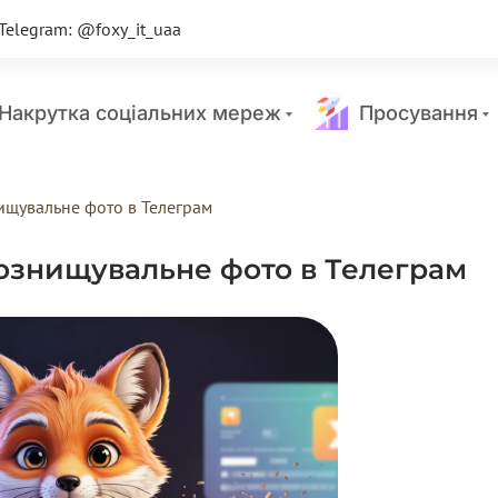
Telegram: @foxy_it_uaa
акрутка соціальних мереж
Просування
ищувальне фото в Телеграм
ознищувальне фото в Телеграм