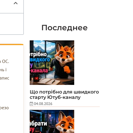
Последнее
 ОС.
ь і
запис
Що потрібно для швидкого
старту Ютуб-каналу
04.08.2026
ерезо