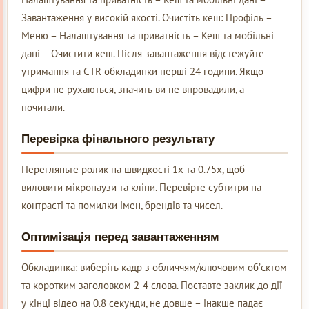
Завантаження у високій якості. Очистіть кеш: Профіль –
Меню – Налаштування та приватність – Кеш та мобільні
дані – Очистити кеш. Після завантаження відстежуйте
утримання та CTR обкладинки перші 24 години. Якщо
цифри не рухаються, значить ви не впровадили, а
почитали.
Перевірка фінального результату
Перегляньте ролик на швидкості 1x та 0.75x, щоб
виловити мікропаузи та кліпи. Перевірте субтитри на
контрасті та помилки імен, брендів та чисел.
Оптимізація перед завантаженням
Обкладинка: виберіть кадр з обличчям/ключовим об’єктом
та коротким заголовком 2-4 слова. Поставте заклик до дії
у кінці відео на 0.8 секунди, не довше – інакше падає