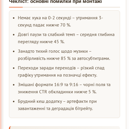
Чекліст: основні помилки при монтажі
Немає хука на 0-2 секунді – утримання 3-
секунд падає нижче 70 %.
Довгі паузи та слабкий темп – середня глибина
перегляду нижче 45 %.
Занадто тихий голос щодо музики –
розбірливість нижче 85 % за автосубтитрами.
Переходи заради переходів – різкий спад
графіку утримання на позначці ефекту.
Змішані формати 16:9 та 9:16 – чорні поля та
зниження CTR обкладинки нижче 5 %.
Брудний кеш додатку – артефакти при
завантаженні та деградація бітрейту.