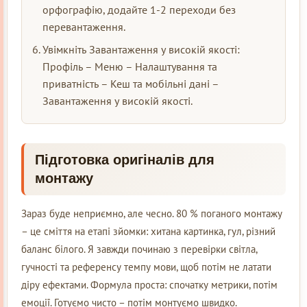
орфографію, додайте 1-2 переходи без
перевантаження.
Увімкніть Завантаження у високій якості:
Профіль – Меню – Налаштування та
приватність – Кеш та мобільні дані –
Завантаження у високій якості.
Підготовка оригіналів для
монтажу
Зараз буде неприємно, але чесно. 80 % поганого монтажу
– це сміття на етапі зйомки: хитана картинка, гул, різний
баланс білого. Я завжди починаю з перевірки світла,
гучності та референсу темпу мови, щоб потім не латати
діру ефектами. Формула проста: спочатку метрики, потім
емоції. Готуємо чисто – потім монтуємо швидко.