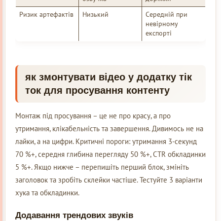
Ризик артефактів
Низький
Середній при
невірному
експорті
як змонтувати відео у додатку тік
ток для просування контенту
Монтаж під просування – це не про красу, а про
утримання, клікабельність та завершення. Дивимось не на
лайки, а на цифри. Критичні пороги: утримання 3-секунд
70 %+, середня глибина перегляду 50 %+, CTR обкладинки
5 %+. Якщо нижче – перепишіть перший блок, змініть
заголовок та зробіть склейки частіше. Тестуйте 3 варіанти
хука та обкладинки.
Додавання трендових звуків