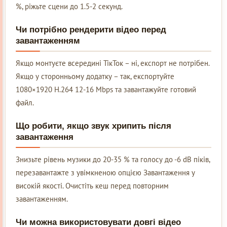
%, ріжьте сцени до 1.5-2 секунд.
Чи потрібно рендерити відео перед
завантаженням
Якщо монтуєте всередині ТікТок – ні, експорт не потрібен.
Якщо у сторонньому додатку – так, експортуйте
1080×1920 H.264 12-16 Mbps та завантажуйте готовий
файл.
Що робити, якщо звук хрипить після
завантаження
Знизьте рівень музики до 20-35 % та голосу до -6 dB піків,
перезавантажте з увімкненою опцією Завантаження у
високій якості. Очистіть кеш перед повторним
завантаженням.
Чи можна використовувати довгі відео