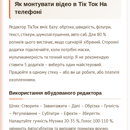
Як монтувати відео в Тік Ток На
телефоні
Редактор ТікТок вміє базу: обрізка, швидкість, фільтри,
текст, стікери, шумозаглушення, авто-саб. Для 80 %
роликів цього вистачає, якщо сценарій зібраний. Сторонні
додатки підключайте, коли потрібні маски,
мультикамерність та точний колір. Я не рекомендую
ставити 5 додатків – виберіть один майстеровий.
Працюйте в одному стеку – або ви це робите, або платите
охопленнями.
Використання вбудованого редактора
Шлях: Створити – Завантажити – Далі – Обрізка – Гучність
– Регулювання – Субтитри – Ефекти – Зберегти.
Налаштуйте гучність Музика 20-35 %, Голос 100-110 %,
увімкніть Автосубтитри та виправте помилки вручну.