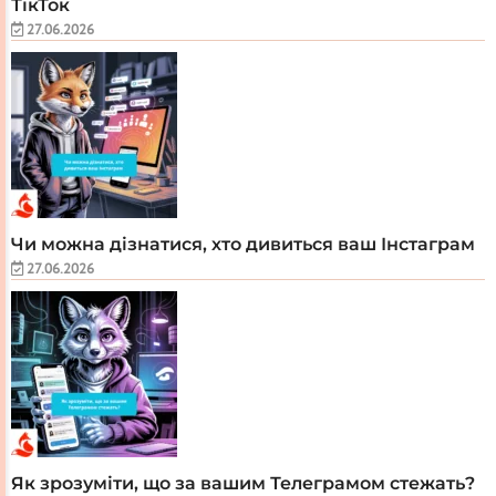
ТікТок
27.06.2026
Чи можна дізнатися, хто дивиться ваш Інстаграм
27.06.2026
Як зрозуміти, що за вашим Телеграмом стежать?