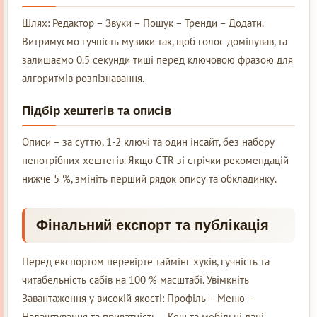
Шлях: Редактор – Звуки – Пошук – Тренди – Додати.
Витримуємо гучність музики так, щоб голос домінував, та
залишаємо 0.5 секунди тиші перед ключовою фразою для
алгоритмів розпізнавання.
Підбір хештегів та описів
Описи – за суттю, 1-2 ключі та один інсайт, без набору
непотрібних хештегів. Якщо CTR зі стрічки рекомендацій
нижче 5 %, змініть перший рядок опису та обкладинку.
Фінальний експорт та публікація
Перед експортом перевірте таймінг хуків, гучність та
читабельність сабів на 100 % масштабі. Увімкніть
Завантаження у високій якості: Профіль – Меню –
Налаштування та приватність – Кеш та мобільні дані –