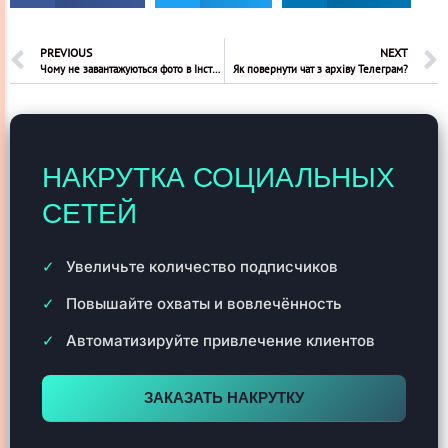
PREVIOUS
NEXT
Чому не завантажуються фото в Інстаграм
Як повернути чат з архіву Телеграм?
НАКРУТКА СОЦИАЛЬНЫХ
СЕТЕЙ
Увеличьте количество подписчиков
Повышайте охваты и вовлечённость
Автоматизируйте привлечение клиентов
ЗАКАЗАТЬ НАКРУТКУ