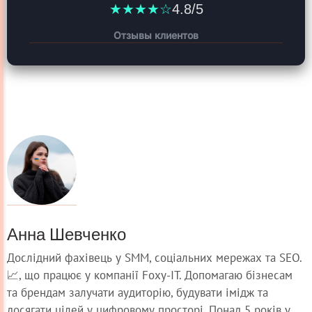
★★★★☆
4.8/5
Отзывы клиентов
Анна Шевченко
Дослідний фахівець у SMM, соціальних мережах та SEO.
📈, що працює у компанії Foxy-IT. Допомагаю бізнесам
та брендам залучати аудиторію, будувати імідж та
досягати цілей у цифровому просторі. Понад 5 років у