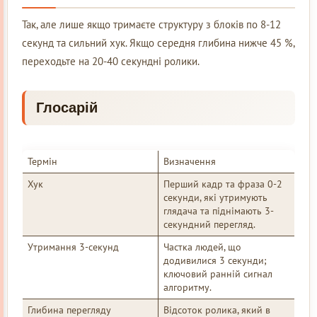
Так, але лише якщо тримаєте структуру з блоків по 8-12
секунд та сильний хук. Якщо середня глибина нижче 45 %,
переходьте на 20-40 секундні ролики.
Глосарій
Термін
Визначення
Хук
Перший кадр та фраза 0-2
секунди, які утримують
глядача та піднімають 3-
секундний перегляд.
Утримання 3-секунд
Частка людей, що
додивилися 3 секунди;
ключовий ранній сигнал
алгоритму.
Глибина перегляду
Відсоток ролика, який в