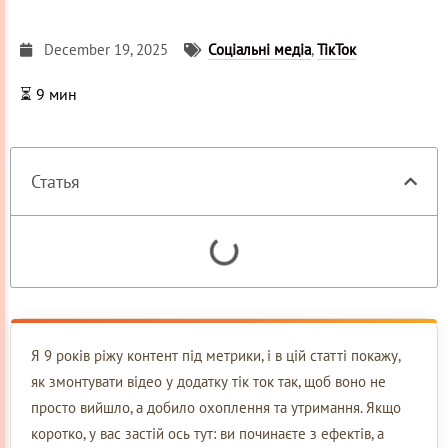
December 19, 2025
Соціальні медіа
,
ТікТок
⏳
9
мин
Статья
Я 9 років ріжу контент під метрики, і в цій статті покажу,
як змонтувати відео у додатку тік ток так, щоб воно не
просто вийшло, а добило охоплення та утримання. Якщо
коротко, у вас застій ось тут: ви починаєте з ефектів, а