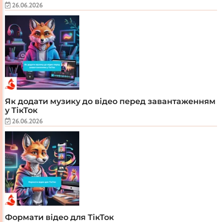
26.06.2026
Як додати музику до відео перед завантаженням
у ТікТок
26.06.2026
Формати відео для ТікТок