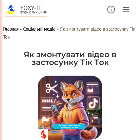
FOXY-IT
БУДЬ С ЛУЧШИМИ
Главная
»
Соціальні медіа
»
Як змонтувати відео в застосунку Тік
Ток
Як змонтувати відео в
застосунку Тік Ток