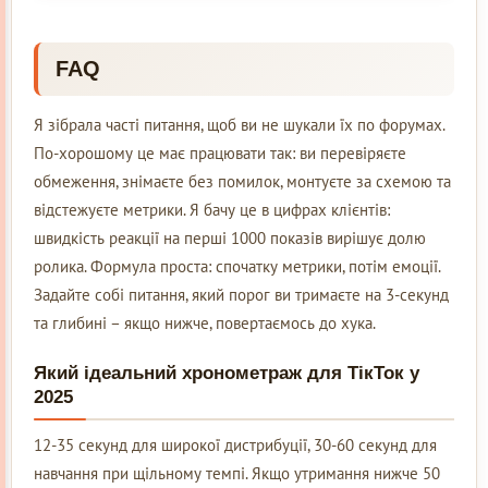
FAQ
Я зібрала часті питання, щоб ви не шукали їх по форумах.
По-хорошому це має працювати так: ви перевіряєте
обмеження, знімаєте без помилок, монтуєте за схемою та
відстежуєте метрики. Я бачу це в цифрах клієнтів:
швидкість реакції на перші 1000 показів вирішує долю
ролика. Формула проста: спочатку метрики, потім емоції.
Задайте собі питання, який порог ви тримаєте на 3-секунд
та глибині – якщо нижче, повертаємось до хука.
Який ідеальний хронометраж для ТікТок у
2025
12-35 секунд для широкої дистрибуції, 30-60 секунд для
навчання при щільному темпі. Якщо утримання нижче 50