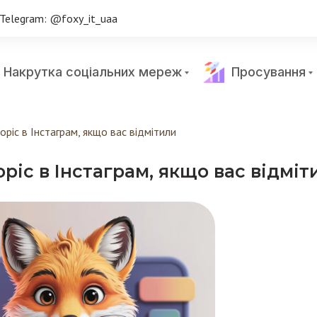
Telegram: @foxy_it_uaa
Накрутка соціальних мереж
Просування
оріс в Інстаграм, якщо вас відмітили
ріс в Інстаграм, якщо вас відміт