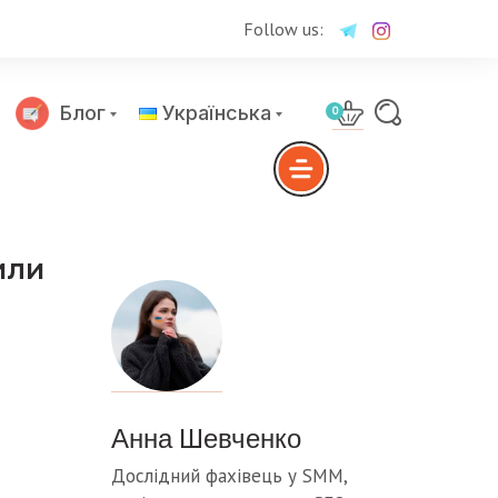
Follow us:
Блог
Українська
0
Русский
или
Анна Шевченко
Дослідний фахівець у SMM,