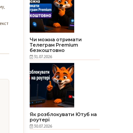
му,
текст
Чи можна отримати
Телеграм Premium
безкоштовно
31.07.2026
Як розблокувати Ютуб на
роутері
30.07.2026