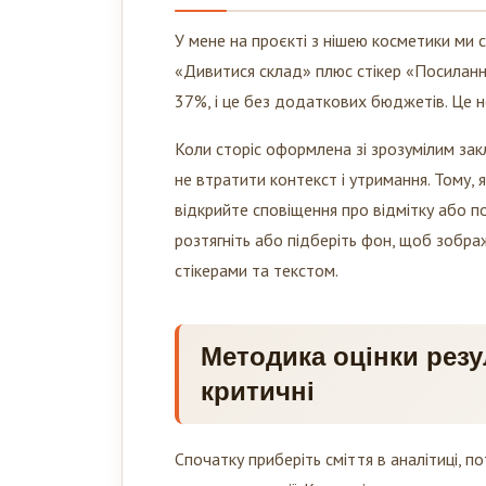
У мене на проєкті з нішею косметики ми с
«Дивитися склад» плюс стікер «Посилання».
37%, і це без додаткових бюджетів. Це н
Коли сторіс оформлена зі зрозумілим зак
не втратити контекст і утримання. Тому,
відкрийте сповіщення про відмітку або по
розтягніть або підберіть фон, щоб зобра
стікерами та текстом.
Методика оцінки резул
критичні
Спочатку приберіть сміття в аналітиці, по