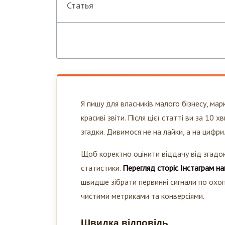
Статья
Я пишу для власників малого бізнесу, мар
красиві звіти. Після цієї статті ви за 1
згадки. Дивимося не на лайки, а на цифри
Щоб коректно оцінити віддачу від згадок 
статистики.
Перегляд сторіс Інстаграм на
швидше зібрати первинні сигнали по охоп
чистими метриками та конверсіями.
Швидка відповідь