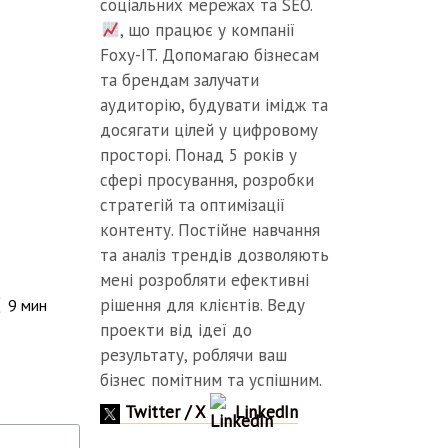
соціальних мережах та SEO.
, що працює у компанії
Foxy-IT. Допомагаю бізнесам
та брендам залучати
аудиторію, будувати імідж та
досягати цілей у цифровому
просторі. Понад 5 років у
сфері просування, розробки
стратегій та оптимізації
контенту. Постійне навчання
та аналіз трендів дозволяють
мені розробляти ефективні
рішення для клієнтів. Веду
9
мин
проекти від ідеї до
результату, роблячи ваш
бізнес помітним та успішним.
Twitter / X
LinkedIn