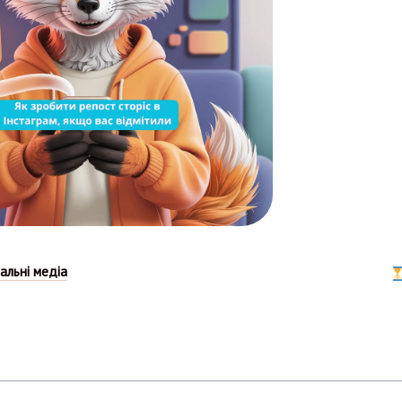
іальні медіа