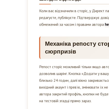
Коли вас відзначили в сторіс, у Директ 
редагуєте, публікуєте. Підтверджує дові
обмежений за часом і правами автора
he
Механіка репосту стор
сюрпризів
Репост сторіс можливий тільки якщо автор
дозволив шарінг. Кнопка «Додати у вашу іс
близько 24 годин, далі вікно закриваєтьс
вихідний акаунт і прев’ю, змінювати їх 
автора закритий профіль, кнопки не буде
на тестовій згадці прямо зараз.