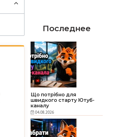
Последнее
і
Що потрібно для
швидкого старту Ютуб-
б
каналу
04.08.2026