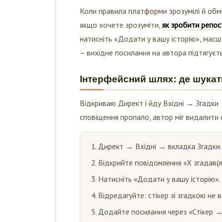
Коли правила платформи зрозумілі й обм
якщо хочете зрозуміти,
як зробити репост
натисніть «Додати у вашу історію», масш
– вихідне посилання на автора підтягуєть
Інтерфейсний шлях: де шукат
Відкриваю Директ і йду Вхідні → Згадки
сповіщення пропало, автор міг видалити 
Директ → Вхідні → вкладка Згадки.
Відкрийте повідомлення «X згадав(ла)
Натисніть «Додати у вашу історію».
Відредагуйте: стікер зі згадкою не
Додайте посилання через «Стікер →