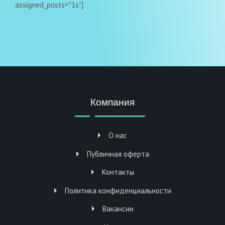
assigned_posts="1s"]
Компания
О нас
Публичная оферта
Контакты
Политика конфиденциальности
Вакансии