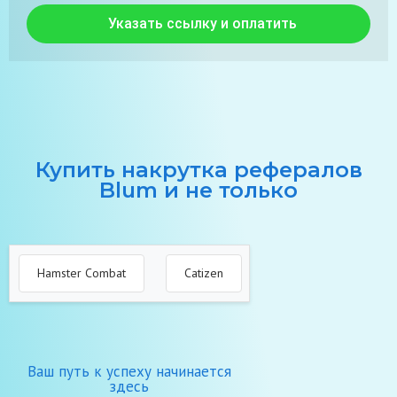
Указать ссылку и оплатить
Купить накрутка рефералов
Blum и не только
Hamster Combat
Catizen
PixelTap
M
Ваш путь к успеху начинается
здесь