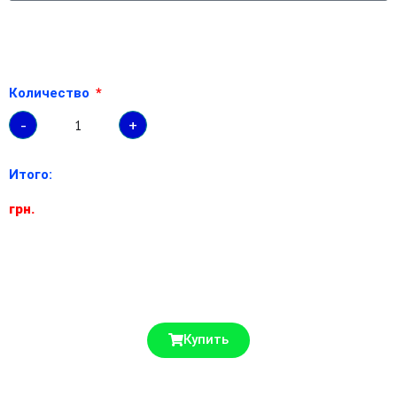
Количество
-
+
Итого:
грн.
Купить