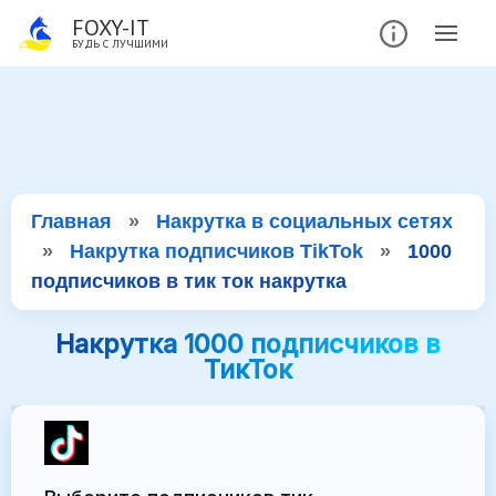
FOXY-IT
БУДЬ С ЛУЧШИМИ
Главная
»
Накрутка в социальных сетях
»
Накрутка подписчиков TikTok
»
1000
подписчиков в тик ток накрутка
Накрутка 1000 подписчиков в
ТикТок