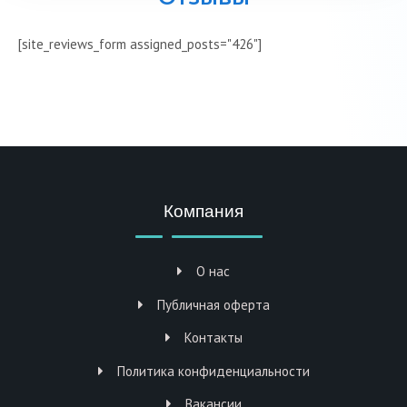
[site_reviews_form assigned_posts="426"]
Компания
О нас
Публичная оферта
Контакты
Политика конфиденциальности
Вакансии