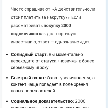
Часто спрашивают: «А действительно ли
стоит платить за накрутку?». Если
рассматривать
покупку 2000
подписчиков
как долгосрочную
инвестицию, ответ — однозначно «да».
Солидный старт:
Вы моментально
переходите от статуса «новичка» к более
серьёзному игроку.
Быстрый охват:
Охват увеличивается, а
контент чаще попадает в поле зрения
новых пользователей.
Социальное доказательство:
2000
подписчиков — это уже внушительная