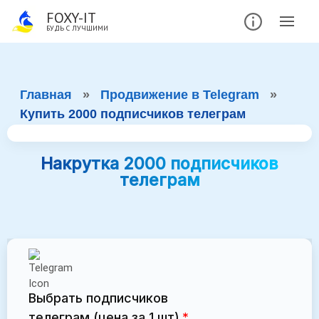
FOXY-IT
БУДЬ С ЛУЧШИМИ
Главная
»
Продвижение в Telegram
»
Купить 2000 подписчиков телеграм
Накрутка 2000 подписчиков
телеграм
Выбрать подписчиков
телеграм (цена за 1 шт)