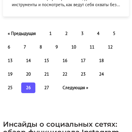
инструменты и посмотреть, как ведут себя охваты без…
« Предыдущая
1
2
3
4
5
6
7
8
9
10
11
12
13
14
15
16
17
18
19
20
21
22
23
24
25
26
27
Следующая »
Инсайды о социальных сетях: