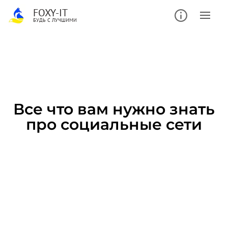
FOXY-IT
БУДЬ С ЛУЧШИМИ
Все что вам нужно знать
про социальные сети